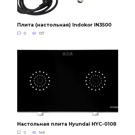
Плита (настольная) Indokor IN3500
0
157
Настольная плита Hyundai HYC-0108
0
146