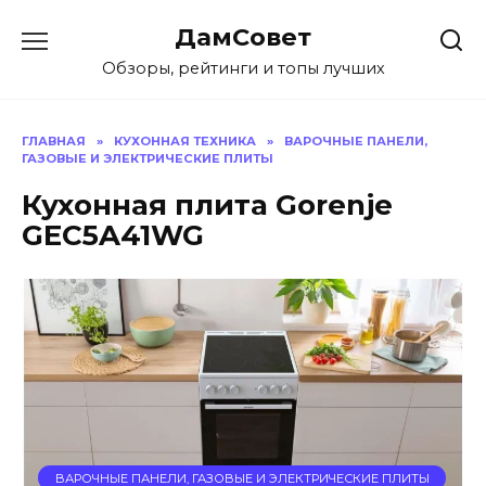
Перейти
ДамСовет
к
содержанию
Обзоры, рейтинги и топы лучших
ГЛАВНАЯ
»
КУХОННАЯ ТЕХНИКА
»
ВАРОЧНЫЕ ПАНЕЛИ,
ГАЗОВЫЕ И ЭЛЕКТРИЧЕСКИЕ ПЛИТЫ
Кухонная плита Gorenje
GEC5A41WG
ВАРОЧНЫЕ ПАНЕЛИ, ГАЗОВЫЕ И ЭЛЕКТРИЧЕСКИЕ ПЛИТЫ