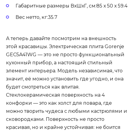
Габаритные размеры ВхШхГ, см:85 х 50 х 59.4
Вес нетто, кг:35.7
А теперь давайте посмотрим на внешность
этой красавицы. Электрическая плита Gorenje
GEC5A41WG — это не просто функциональный
кухонный прибор, а настоящий стильный
элемент интерьера. Модель независимая, что
значит, её можно установить где угодно, и она
будет смотреться как влитая.
Стеклокерамическая поверхность на 4
конфорки — это как холст для повара, где
можно творить чудеса с любыми кастрюлями и
сковородками. Поверхность не просто
красивая, но и крайне устойчивая: не боится