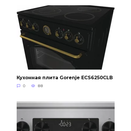
Кухонная плита Gorenje ECS6250CLB
0
88