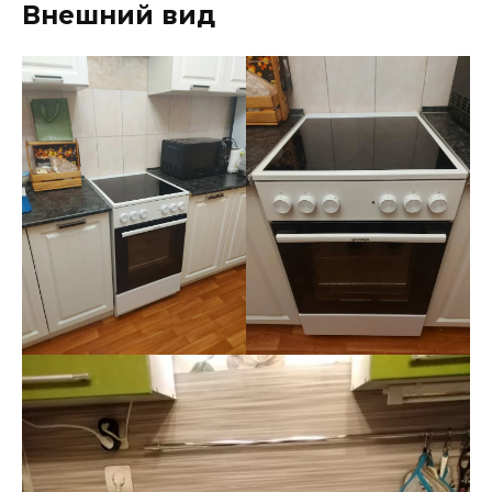
Внешний вид