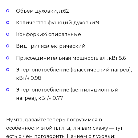
Объем духовки, л:62
Количество функций духовки:9
Конфорки:4 спиральные
Вид гриля:электрический
Присоединительная мощность эл., кВт:8.6
Энергопотребление (классический нагрев),
кВт/ч:0.98
Энергопотребление (вентиляционный
нагрев), кВт/ч:0.77
Ну что, давайте теперь погрузимся в
особенности этой плиты, и я вам скажу — тут
есть о чём поговорить! Начнём с духовки: