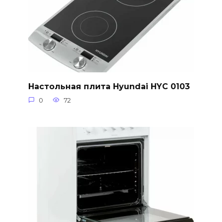
Настольная плита Hyundai HYC 0103
0
72