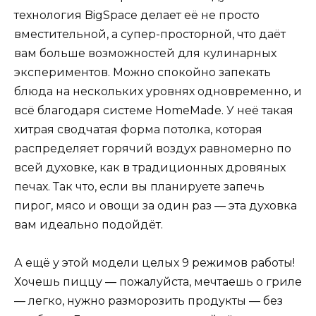
технология BigSpace делает её не просто
вместительной, а супер-просторной, что даёт
вам больше возможностей для кулинарных
экспериментов. Можно спокойно запекать
блюда на нескольких уровнях одновременно, и
всё благодаря системе HomeMade. У неё такая
хитрая сводчатая форма потолка, которая
распределяет горячий воздух равномерно по
всей духовке, как в традиционных дровяных
печах. Так что, если вы планируете запечь
пирог, мясо и овощи за один раз — эта духовка
вам идеально подойдёт.
А ещё у этой модели целых 9 режимов работы!
Хочешь пиццу — пожалуйста, мечтаешь о гриле
— легко, нужно разморозить продукты — без