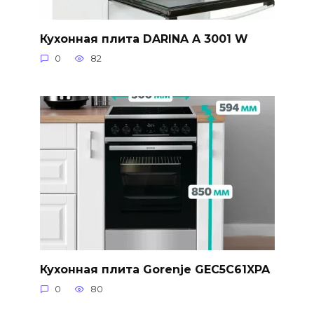
Кухонная плита DARINA A 3001 W
0
82
Кухонная плита Gorenje GEC5C61XPA
0
80