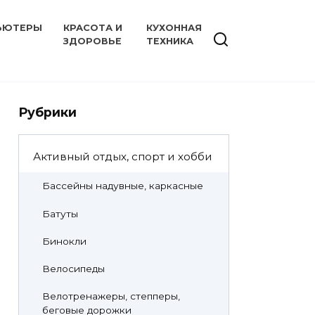
ЬЮТЕРЫ
КРАСОТА И
КУХОННАЯ
ЗДОРОВЬЕ
ТЕХНИКА
Рубрики
Активный отдых, спорт и хобби
Бассейны надувные, каркасные
Батуты
Бинокли
Велосипеды
Велотренажеры, степперы,
беговые дорожки