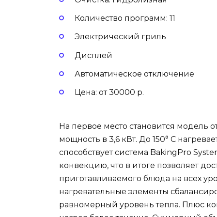
Количество программ: 11
Электрический гриль
Дисплей
Автоматическое отключение
Цена: от 30000 р.
На первое место становится модель о
мощность в 3,6 кВт. До 150° С нагревае
способствует система BakingPro Syste
конвекцию, что в итоге позволяет д
приготавливаемого блюда на всех ур
нагревательные элементы сбалансиро
равномерный уровень тепла. Плюс к