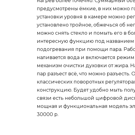
нагрев более точечно. Суммарный объ
предусмотрены ёмкие, в них можно го
установки уровня в камере можно рег
установлено тройное, обжечься об не
можно снять стекло и помыть его в б
интересную функцию под названием 
подогревания при помощи пара. Рабо
наливается вода и включается режим 
механизм очистки духовки от жира. 
пар разъест всё, что можно разъесть
классических поворотных регулятора
конструкцию. Будет удобно мыть пол
связи есть небольшой цифровой дис
мощная и функциональная модель эл
30000 р.