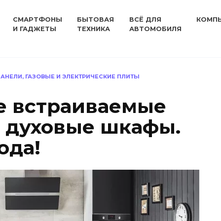
СМАРТФОНЫ
БЫТОВАЯ
ВСЁ ДЛЯ
КОМП
И ГАДЖЕТЫ
ТЕХНИКА
АВТОМОБИЛЯ
АНЕЛИ, ГАЗОВЫЕ И ЭЛЕКТРИЧЕСКИЕ ПЛИТЫ
е встраиваемые
 духовые шкафы.
ода!