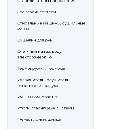
Стабилизаторы напряжения
Стеклоочистители
Стиральные машины, сушильные
машины
Сушилки для рук
Счетчики на газ, воду,
электроэнергию
Термокружки, термосы
Увлажнители, осушители,
очистители воздуха
Умный дом, розетки
Утюги, гладильные системы
Фены, плойки, щипцы