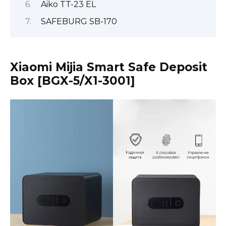
Aiko TT-23 EL
SAFEBURG SB-170
Xiaomi Mijia Smart Safe Deposit
Box [BGX-5/X1-3001]