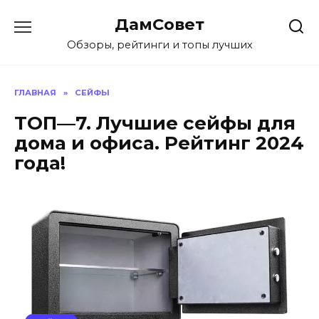
Перейти
ДамСовет
к
содержанию
Обзоры, рейтинги и топы лучших
ГЛАВНАЯ
»
СЕЙФЫ
ТОП—7. Лучшие сейфы для
дома и офиса. Рейтинг 2024
года!