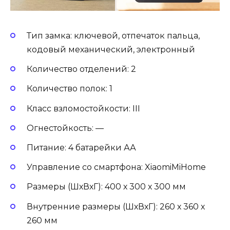
Тип замка: ключевой, отпечаток пальца,
кодовый механический, электронный
Количество отделений: 2
Количество полок: 1
Класс взломостойкости: III
Огнестойкость: —
Питание: 4 батарейки АА
Управление со смартфона: XiaomiMiHome
Размеры (ШхВхГ): 400 х 300 х 300 мм
Внутренние размеры (ШхВхГ): 260 х 360 х
260 мм