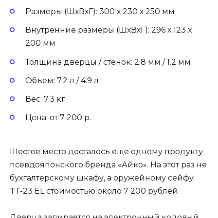
Размеры (ШхВхГ): 300 х 230 х 250 мм
Внутренние размеры (ШхВхГ): 296 х 123 х
200 мм
Толщина дверцы / стенок: 2.8 мм / 1.2 мм
Объем: 7.2 л / 4.9 л
Вес: 7.3 кг
Цена: от 7 200 р.
Шестое место досталось еще одному продукту
псевдояпонского бренда «Айко». На этот раз не
бухгалтерскому шкафу, а оружейному сейфу
TT-23 EL стоимостью около 7 200 рублей.
Дверца запирается на электронный кодовый