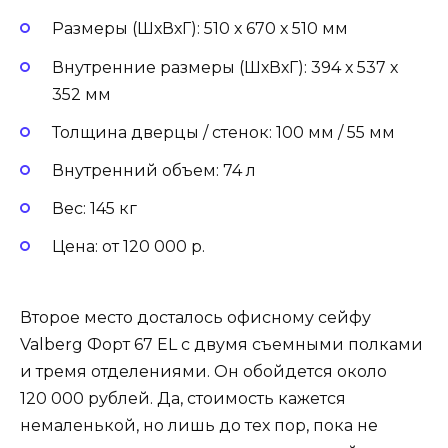
Размеры (ШхВхГ): 510 х 670 х 510 мм
Внутренние размеры (ШхВхГ): 394 х 537 х
352 мм
Толщина дверцы / стенок: 100 мм / 55 мм
Внутренний объем: 74 л
Вес: 145 кг
Цена: от 120 000 р.
Второе место досталось офисному сейфу
Valberg Форт 67 EL с двумя съемными полками
и тремя отделениями. Он обойдется около
120 000 рублей. Да, стоимость кажется
немаленькой, но лишь до тех пор, пока не