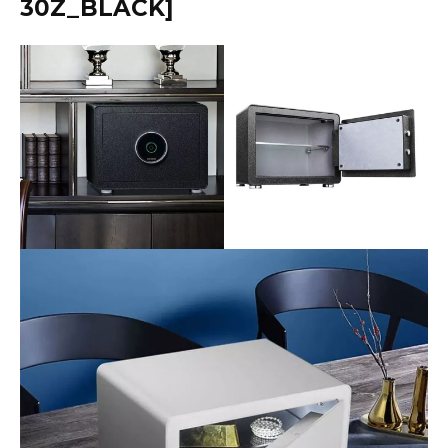
30Z_BLACK]