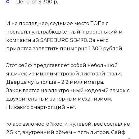
Цена: от 3 300 р.
И на последнее, седьмое место ТОПа я
поставил ультрабюджетный, простенький и
компактный SAFEBURG SB-170. За него
придется заплатить примерно 1 300 рублей.
Этот сейф представляет собой небольшой
ящичек из миллиметровой листовой стали.
Дверца чуть толще – 2.2 миллиметра.
Закрывается на электронный кодовый замок с
двухригельным запорным механизмом.
Никаких смарт-опций нет.
Класс взломостойкости нулевой, вес составляет
2.5 кг, внутренний объем – пять литров. Сейф