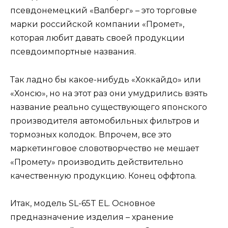
псевдонемецкий «Валберг» – это торговые
марки российской компании «Промет»,
которая любит давать своей продукции
псевдоимпортные названия.
Так ладно бы какое-нибудь «Хоккайдо» или
«Хонсю», но на этот раз они умудрились взять
название реально существующего японского
производителя автомобильных фильтров и
тормозных колодок. Впрочем, все это
маркетинговое словотворчество не мешает
«Промету» производить действительно
качественную продукцию. Конец оффтопа.
Итак, модель SL-65T EL. Основное
предназначение изделия – хранение