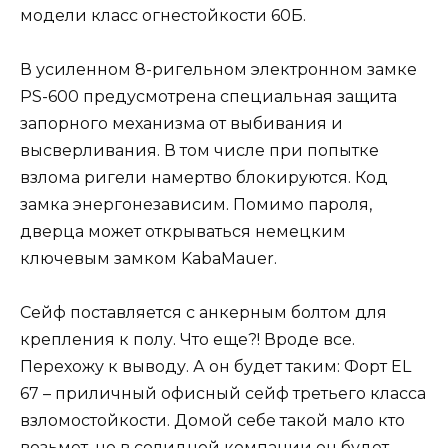
модели класс огнестойкости 60Б.
В усиленном 8-ригельном электронном замке
PS-600 предусмотрена специальная защита
запорного механизма от выбивания и
высверливания. В том числе при попытке
взлома ригели намертво блокируются. Код
замка энергонезависим. Помимо пароля,
дверца может открываться немецким
ключевым замком KabaMauer.
Сейф поставляется с анкерным болтом для
крепления к полу. Что еще?! Вроде все.
Перехожу к выводу. А он будет таким: Форт EL
67 – приличный офисный сейф третьего класса
взломостойкости. Домой себе такой мало кто
возьмет, но в солидной компании он будет