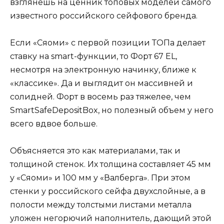
взглянешь на ценник топовых моделей самого
известного российского сейфового бренда.
Если «Сяоми» с первой позиции ТОПа делает
ставку на smart-функции, то Форт 67 EL,
несмотря на электронную начинку, ближе к
«классике». Да и выглядит он массивней и
солидней. Форт в восемь раз тяжелее, чем
SmartSafeDepositBox, но полезный объем у него
всего вдвое больше.
Объясняется это как материалами, так и
толщиной стенок. Их толщина составляет 45 мм
у «Сяоми» и 100 мм у «Валберга». При этом
стенки у российского сейфа двухслойные, а в
полости между толстыми листами металла
уложен негорючий наполнитель, дающий этой