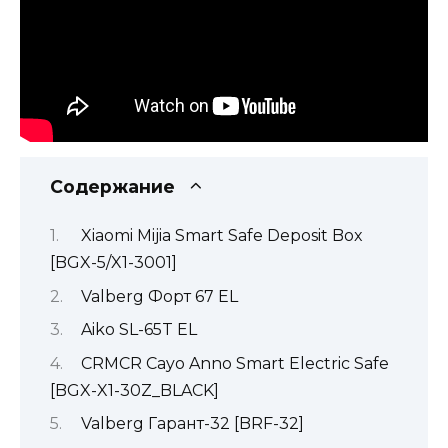
Содержание
Xiaomi Mijia Smart Safe Deposit Box
[BGX-5/X1-3001]
Valberg Форт 67 EL
Aiko SL-65T EL
CRMCR Cayo Anno Smart Electric Safe
[BGX-X1-30Z_BLACK]
Valberg Гарант-32 [BRF-32]