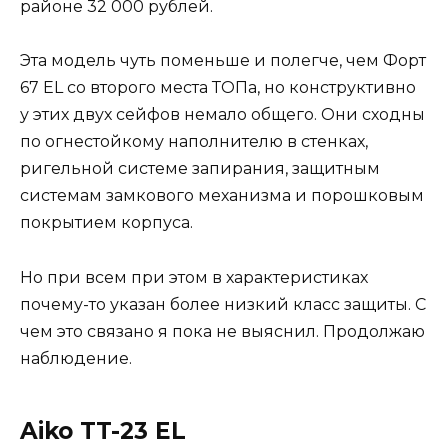
районе 32 000 рублей.
Эта модель чуть поменьше и полегче, чем Форт
67 EL со второго места ТОПа, но конструктивно
у этих двух сейфов немало общего. Они сходны
по огнестойкому наполнителю в стенках,
ригельной системе запирания, защитным
системам замкового механизма и порошковым
покрытием корпуса.
Но при всем при этом в характеристиках
почему-то указан более низкий класс защиты. С
чем это связано я пока не выяснил. Продолжаю
наблюдение.
Aiko TT-23 EL