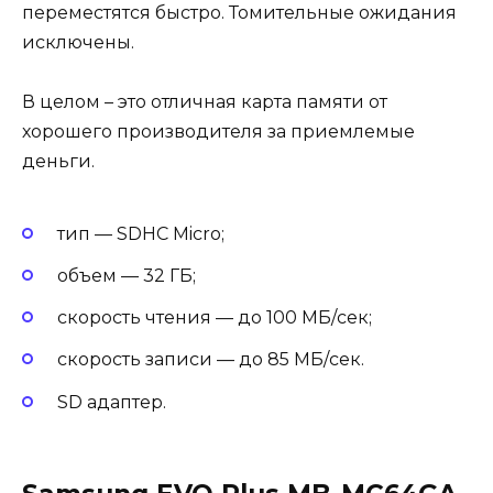
переместятся быстро. Томительные ожидания
исключены.
В целом – это отличная карта памяти от
хорошего производителя за приемлемые
деньги.
тип — SDHC Micro;
объем — 32 ГБ;
скорость чтения — до 100 МБ/сек;
скорость записи — до 85 МБ/сек.
SD адаптер.