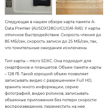
Следующая в нашем обзоре карта памяти A-
Data Premier (AUSDX128GUICL10A1-RA1). У карты
отличное быстродействие. Скорость чтения до
85 МБ/сек, скорость записи до 25 МБ/сек, так,
что томительные ожидания исключены.
Тип карты – micro SDXC. Она подходит для
смартфонов и планшетов. Объем памяти карты
– 128 Гб. Такой хороший объем позволяет
записывать видео с разрешением Full HD,
хранить много информации, серию
фотографий, видео роликов, записывать
объемные приложения без потери скорости
воспроизведения, переместить на нее