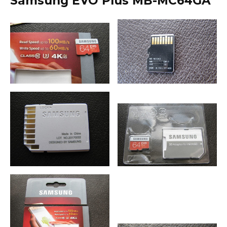
Samsung EVO Plus MB-MC64GA