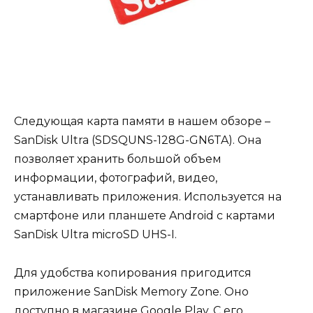
Следующая карта памяти в нашем обзоре –
SanDisk Ultra (SDSQUNS-128G-GN6TA). Она
позволяет хранить большой объем
информации, фотографий, видео,
устанавливать приложения. Используется на
смартфоне или планшете Android с картами
SanDisk Ultra microSD UHS-I.
Для удобства копирования пригодится
приложение SanDisk Memory Zone. Оно
доступно в магазине Google Play. С его