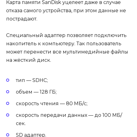
Карта памяти SanDisk уцелеет даже в случае
отказа самого устройства, при этом данные не
пострадают.
Специальный адаптер позволяет подключить
накопитель к компьютеру. Так пользователь
может перенести все мультимедийные файлы
на жёсткий диск.
тип — SDHC;
объем — 128 ГБ;
скорость чтения — 80 МБ/с;
скорость передачи данных — до 100 МБ/
сек.
SD адаптер.