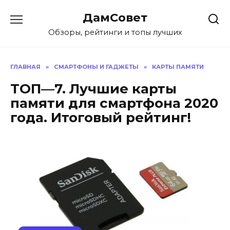
Перейти
ДамСовет
к
содержанию
Обзоры, рейтинги и топы лучших
ГЛАВНАЯ
»
СМАРТФОНЫ И ГАДЖЕТЫ
»
КАРТЫ ПАМЯТИ
ТОП—7. Лучшие карты
памяти для смартфона 2020
года. Итоговый рейтинг!