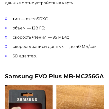
данные с этих устройств на карту.
тип — microSDXC;
объем — 128 ГБ;
скорость чтения — 95 МБ/с;
скорость записи данных — до 40 МБ/сек.
SD адаптер.
Samsung EVO Plus MB-MC256GA