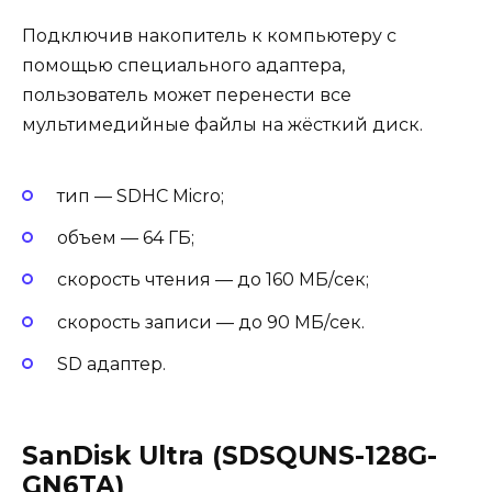
Подключив накопитель к компьютеру с
помощью специального адаптера,
пользователь может перенести все
мультимедийные файлы на жёсткий диск.
тип — SDHC Micro;
объем — 64 ГБ;
скорость чтения — до 160 МБ/сек;
скорость записи — до 90 МБ/сек.
SD адаптер.
SanDisk Ultra (SDSQUNS-128G-
GN6TA)