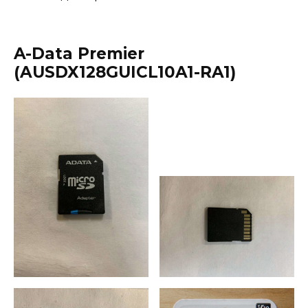
A-Data Premier
(AUSDX128GUICL10A1-RA1)