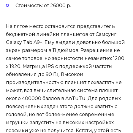
Стоимость: от 26000 р.
На пятое место остановится представитель
бюджетной линейки планшетов от Самсунг
Galaxy Tab A9+. Ему выдали довольно большой
экран размером в 11 дюймов. Разрешение не
самое топовое, но зернистости незаметно: 1200
х 1920. Матрица IPS с поддержкой частоты
обновления до 90 Гц. Высокой
производительностью планшет похвастать не
может, вся вычислительная система пляшет
около 400000 баллов в AnTuTu. Для рядовых
повседневных задач этого должно хватить с
головой, но вот более-менее современные
игрушки запустить на высоких настройках
графики уже не получится. Кстати, у этой есть