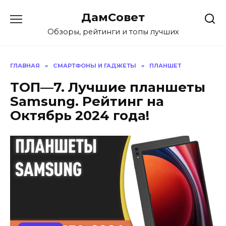
Перейти
ДамСовет
к
содержанию
Обзоры, рейтинги и топы лучших
ГЛАВНАЯ
»
СМАРТФОНЫ И ГАДЖЕТЫ
»
ПЛАНШЕТ
ТОП—7. Лучшие планшеты
Samsung. Рейтинг на
Октябрь 2024 года!