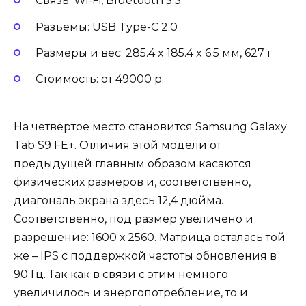
Связь: Wi-Fi, Bluetooth 5.3
Разъемы: USB Type-C 2.0
Размеры и вес: 285.4 x 185.4 x 6.5 мм, 627 г
Стоимость: от 49000 р.
На четвёртое место становится Samsung Galaxy
Tab S9 FE+. Отличия этой модели от
предыдущей главным образом касаются
физических размеров и, соответственно,
диагональ экрана здесь 12,4 дюйма.
Соответственно, под размер увеличено и
разрешение: 1600 х 2560. Матрица осталась той
же – IPS с поддержкой частоты обновления в
90 Гц. Так как в связи с этим немного
увеличилось и энергопотребление, то и