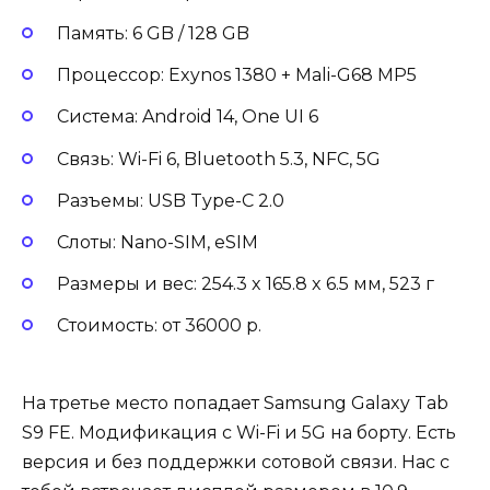
Память: 6 GB / 128 GB
Процессор: Exynos 1380 + Mali-G68 MP5
Система: Android 14, One UI 6
Связь: Wi-Fi 6, Bluetooth 5.3, NFC, 5G
Разъемы: USB Type-C 2.0
Слоты: Nano-SIM, eSIM
Размеры и вес: 254.3 x 165.8 x 6.5 мм, 523 г
Стоимость: от 36000 р.
На третье место попадает Samsung Galaxy Tab
S9 FE. Модификация с Wi-Fi и 5G на борту. Есть
версия и без поддержки сотовой связи. Нас с