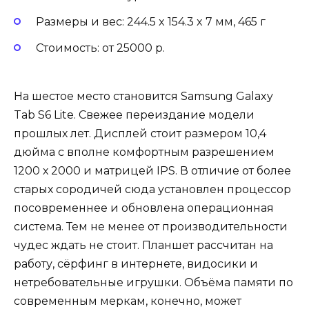
Размеры и вес: 244.5 x 154.3 x 7 мм, 465 г
Стоимость: от 25000 р.
На шестое место становится Samsung Galaxy
Tab S6 Lite. Свежее переиздание модели
прошлых лет. Дисплей стоит размером 10,4
дюйма с вполне комфортным разрешением
1200 х 2000 и матрицей IPS. В отличие от более
старых сородичей сюда установлен процессор
посовременнее и обновлена операционная
система. Тем не менее от производительности
чудес ждать не стоит. Планшет рассчитан на
работу, сёрфинг в интернете, видосики и
нетребовательные игрушки. Объёма памяти по
современным меркам, конечно, может