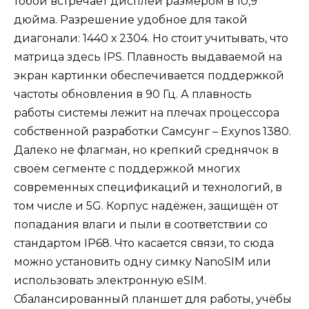
тобой встречает дисплей размером в 10,9
дюйма. Разрешение удобное для такой
диагонали: 1440 х 2304. Но стоит учитывать, что
матрица здесь IPS. Плавность выдаваемой на
экран картинки обеспечивается поддержкой
частоты обновления в 90 Гц. А плавность
работы системы лежит на плечах процессора
собственной разработки Самсунг – Exynos 1380.
Далеко не флагман, но крепкий среднячок в
своём сегменте с поддержкой многих
современных спецификаций и технологий, в
том числе и 5G. Корпус надёжен, защищён от
попадания влаги и пыли в соответствии со
стандартом IP68. Что касается связи, то сюда
можно установить одну симку NanoSIM или
использовать электронную eSIM.
Сбалансированный планшет для работы, учёбы