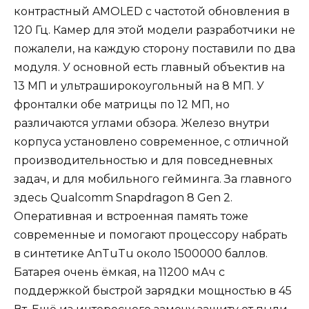
контрастный AMOLED с частотой обновления в
120 Гц. Камер для этой модели разработчики не
пожалели, на каждую сторону поставили по два
модуля. У основной есть главный объектив на
13 МП и ультраширокоугольный на 8 МП. У
фронталки обе матрицы по 12 МП, но
различаются углами обзора. Железо внутри
корпуса установлено современное, с отличной
производительностью и для повседневных
задач, и для мобильного гейминга. За главного
здесь Qualcomm Snapdragon 8 Gen 2.
Оперативная и встроенная память тоже
современные и помогают процессору набрать
в синтетике AnTuTu около 1500000 баллов.
Батарея очень ёмкая, на 11200 мАч с
поддержкой быстрой зарядки мощностью в 45