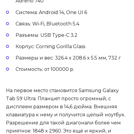
Adreno 740
Система: Android 14, One UI 6
Связь: Wi-Fi, Bluetooth 5.4
Разъемы: USB Type-C 3.2
Корпус: Corning Gorilla Glass
Размеры и вес: 326.4 x 208.6 x 5.5 мм, 732 г
Стоимость: от 100000 р.
На первое место становится Samsung Galaxy
Tab S9 Ultra. Планшет просто огромный, с
дисплеем размером в 14,6 дюйма. Внешняя
клавиатура к нему и получится целый ноутбук.
Разрешение для такой диагонали более чем
приятное: 1848 x 2960. Это ещё и яркий, и