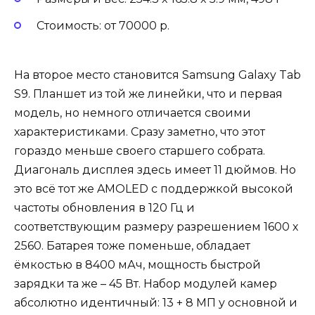
Стоимость: от 70000 р.
На второе место становится Samsung Galaxy Tab
S9. Планшет из той же линейки, что и первая
модель, но немного отличается своими
характеристиками. Сразу заметно, что этот
гораздо меньше своего старшего собрата.
Диагональ дисплея здесь имеет 11 дюймов. Но
это всё тот же AMOLED с поддержкой высокой
частоты обновления в 120 Гц и
соответствующим размеру разрешением 1600 х
2560. Батарея тоже поменьше, обладает
ёмкостью в 8400 мАч, мощность быстрой
зарядки та же – 45 Вт. Набор модулей камер
абсолютно идентичный: 13 + 8 МП у основной и