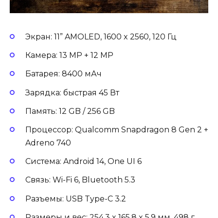
Экран: 11” AMOLED, 1600 x 2560, 120 Гц
Камера: 13 MP + 12 MP
Батарея: 8400 мАч
Зарядка: быстрая 45 Вт
Память: 12 GB / 256 GB
Процессор: Qualcomm Snapdragon 8 Gen 2 +
Adreno 740
Система: Android 14, One UI 6
Связь: Wi-Fi 6, Bluetooth 5.3
Разъемы: USB Type-C 3.2
Размеры и вес: 254.3 x 165.8 x 5.9 мм, 498 г