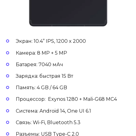
Экран: 10.4” IPS, 1200 x 2000
Камера: 8 MP + 5 MP
Батарея: 7040 мАч
Зарядка: быстрая 15 Вт
Память: 4 GB / 64 GB
Процессор: Exynos 1280 + Mali-G68 MC4
Система: Android 14, One UI 6.1
Связь: Wi-Fi, Bluetooth 5.3
Разъемы: USB Type-C 2.0