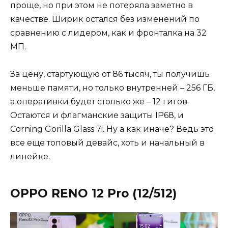
проще, но при этом не потеряла заметно в
качестве. Ширик остался без изменений по
сравнению с лидером, как и фронталка на 32
МП.
За цену, стартующую от 86 тысяч, ты получишь
меньше памяти, но только внутренней – 256 ГБ,
а оперативки будет столько же – 12 гигов.
Остаются и флагманские защиты IP68, и
Corning Gorilla Glass 7i. Ну а как иначе? Ведь это
все еще топовый девайс, хоть и начальный в
линейке.
OPPO RENO 12 Pro (12/512)