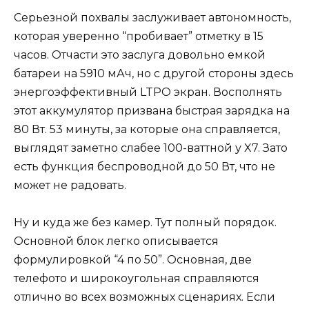
Серьезной похвалы заслуживает автономность,
которая уверенно “пробивает” отметку в 15
часов. Отчасти это заслуга довольно емкой
батареи на 5910 мАч, но с другой стороны здесь
энергоэффективный LTPO экран. Восполнять
этот аккумулятор призвана быстрая зарядка на
80 Вт. 53 минуты, за которые она справляется,
выглядят заметно слабее 100-ваттной у X7. Зато
есть функция беспроводной до 50 Вт, что не
может не радовать.
Ну и куда же без камер. Тут полный порядок.
Основной блок легко описывается
формулировкой “4 по 50”. Основная, две
телефото и широкоугольная справляются
отлично во всех возможных сценариях. Если