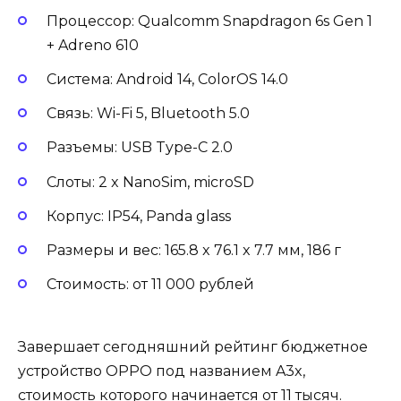
Процессор: Qualcomm Snapdragon 6s Gen 1
+ Adreno 610
Система: Android 14, ColorOS 14.0
Связь: Wi-Fi 5, Bluetooth 5.0
Разъемы: USB Type-C 2.0
Слоты: 2 x NanoSim, microSD
Корпус: IP54, Panda glass
Размеры и вес: 165.8 x 76.1 x 7.7 мм, 186 г
Стоимость: от 11 000 рублей
Завершает сегодняшний рейтинг бюджетное
устройство OPPO под названием A3x,
стоимость которого начинается от 11 тысяч.