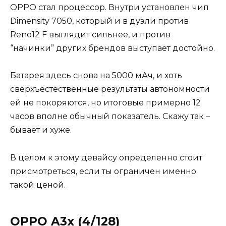
OPPO стал процессор. Внутри установлен чип
Dimensity 7050, который и в дуэли против
Reno12 F выглядит сильнее, и против
“начинки” других брендов выступает достойно.
Батарея здесь снова на 5000 мАч, и хоть
сверхъестественные результаты автономности
ей не покоряются, но итоговые примерно 12
часов вполне обычный показатель. Скажу так –
бывает и хуже.
В целом к этому девайсу определенно стоит
присмотреться, если ты ограничен именно
такой ценой.
OPPO A3x (4/128)