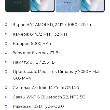
Экран: 6.7″ AMOLED, 2412 x 1080, 120 Гц
Камера: 64/8/2 МП + 32 МП
Батарея: 5000 мАч
Зарядка: быстрая 67 Вт
Память: 8 ГБ / 256 ГБ
Процессор: MediaTek Dimensity 7050 + Mali-
G68 MP4
Система: Android 14, ColorOS 14.0
Связь: Wi-Fi 6, Bluetooth 5.2, NFC, 5G
Разъемы: USB Type-C 2.0