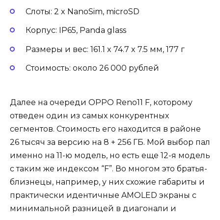
Слоты: 2 x NanoSim, microSD
Корпус: IP65, Panda glass
Размеры и вес: 161.1 x 74.7 x 7.5 мм, 177 г
Стоимость: около 26 000 рублей
Далее на очереди OPPO Reno11 F, которому
отведен один из самых конкурентных
сегментов. Стоимость его находится в районе
26 тысяч за версию на 8 + 256 ГБ. Мой выбор пал
именно на 11-ю модель, но есть еще 12-я модель
с таким же индексом “F”. Во многом это братья-
близнецы, например, у них схожие габариты и
практически идентичные AMOLED экраны с
минимальной разницей в диагонали и