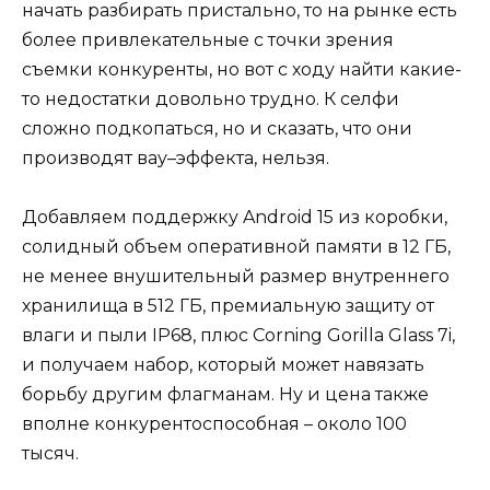
начать разбирать пристально, то на рынке есть
более привлекательные с точки зрения
съемки конкуренты, но вот с ходу найти какие-
то недостатки довольно трудно. К селфи
сложно подкопаться, но и сказать, что они
производят вау–эффекта, нельзя.
Добавляем поддержку Android 15 из коробки,
солидный объем оперативной памяти в 12 ГБ,
не менее внушительный размер внутреннего
хранилища в 512 ГБ, премиальную защиту от
влаги и пыли IP68, плюс Corning Gorilla Glass 7i,
и получаем набор, который может навязать
борьбу другим флагманам. Ну и цена также
вполне конкурентоспособная – около 100
тысяч.