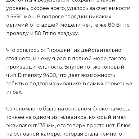
уровень, скорее всего, удалось за счет емкости
в 5630 мАч. В вопросе зарядки никаких
отличий от старшей модели нет, те же 80 Вт по
проводу и 50 Вт по воздуху.
Что осталось от “прошки” из действительно
стоящего, и чему я рад в полной мере, так это
производительность. Внутри тот же топовый
чип Dimensity 9400, что дает возможность
забыть о подтормаживаниях в самых серьезных
играх.
Сэкономлено было на основном блоке камер, а
точнее на одном из телевиков, который имел
эквивалент 135 мм, его теперь просто нет. Плюс
на основной камере, которая стала немного