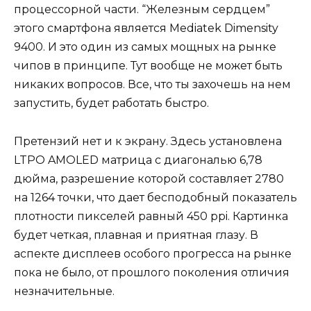
процессорной части. “Железным сердцем”
этого смартфона является Mediatek Dimensity
9400. И это один из самых мощных на рынке
чипов в принципе. Тут вообще не может быть
никаких вопросов. Все, что ты захочешь на нем
запустить, будет работать быстро.
Претензий нет и к экрану. Здесь установлена
LTPO AMOLED матрица с диагональю 6,78
дюйма, разрешение которой составляет 2780
на 1264 точки, что дает бесподобный показатель
плотности пикселей равный 450 ppi. Картинка
будет четкая, плавная и приятная глазу. В
аспекте дисплеев особого прогресса на рынке
пока не было, от прошлого поколения отличия
незначительные.