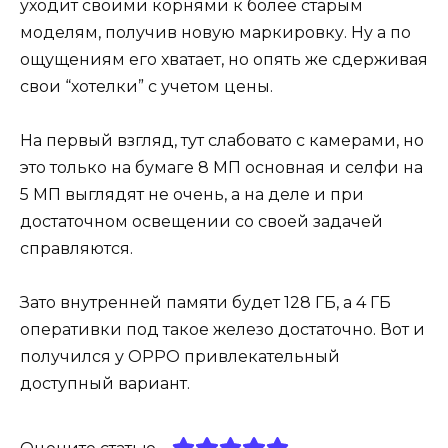
уходит своими корнями к более старым
моделям, получив новую маркировку. Ну а по
ощущениям его хватает, но опять же сдерживая
свои “хотелки” с учетом цены.
На первый взгляд, тут слабовато с камерами, но
это только на бумаге 8 МП основная и селфи на
5 МП выглядят не очень, а на деле и при
достаточном освещении со своей задачей
справляются.
Зато внутренней памяти будет 128 ГБ, а 4 ГБ
оперативки под такое железо достаточно. Вот и
получился у OPPO привлекательный
доступный вариант.