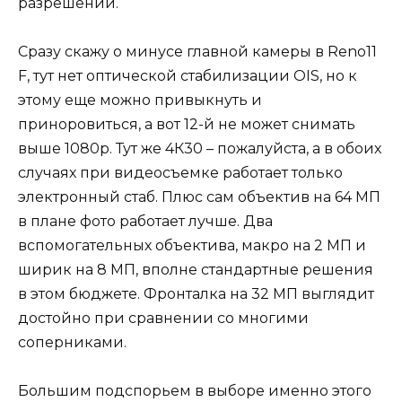
разрешении.
Сразу скажу о минусе главной камеры в Reno11
F, тут нет оптической стабилизации OIS, но к
этому еще можно привыкнуть и
приноровиться, а вот 12-й не может снимать
выше 1080р. Тут же 4К30 – пожалуйста, а в обоих
случаях при видеосъемке работает только
электронный стаб. Плюс сам объектив на 64 МП
в плане фото работает лучше. Два
вспомогательных объектива, макро на 2 МП и
ширик на 8 МП, вполне стандартные решения
в этом бюджете. Фронталка на 32 МП выглядит
достойно при сравнении со многими
соперниками.
Большим подспорьем в выборе именно этого