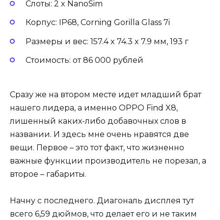
Слоты: 2 x NanoSim
Корпус: IP68, Corning Gorilla Glass 7i
Размеры и вес: 157.4 x 74.3 x 7.9 мм, 193 г
Стоимость: от 86 000 рублей
Сразу же на втором месте идет младший брат
нашего лидера, а именно OPPO Find X8,
лишенный каких-либо добавочных слов в
названии. И здесь мне очень нравятся две
вещи. Первое – это тот факт, что жизненно
важные функции производитель не порезал, а
второе – габариты.
Начну с последнего. Диагональ дисплея тут
всего 6,59 дюймов, что делает его и не таким