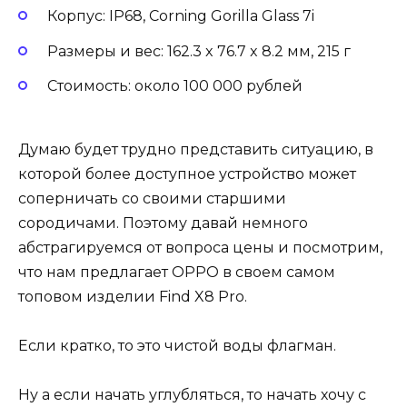
Корпус: IP68, Corning Gorilla Glass 7i
Размеры и вес: 162.3 x 76.7 x 8.2 мм, 215 г
Стоимость: около 100 000 рублей
Думаю будет трудно представить ситуацию, в
которой более доступное устройство может
соперничать со своими старшими
сородичами. Поэтому давай немного
абстрагируемся от вопроса цены и посмотрим,
что нам предлагает OPPO в своем самом
топовом изделии Find X8 Pro.
Если кратко, то это чистой воды флагман.
Ну а если начать углубляться, то начать хочу с