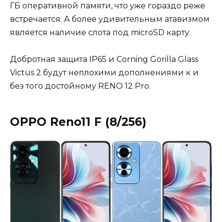
ГБ оперативной памяти, что уже гораздо реже
встречается. А более удивительным атавизмом
является наличие слота под microSD карту.
Добротная защита IP65 и Corning Gorilla Glass
Victus 2 будут неплохими дополнениями к и
без того достойному RENO 12 Pro.
OPPO Reno11 F (8/256)