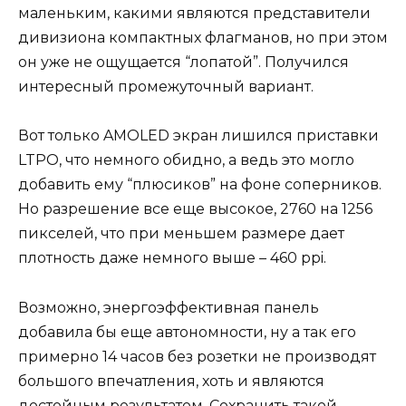
маленьким, какими являются представители
дивизиона компактных флагманов, но при этом
он уже не ощущается “лопатой”. Получился
интересный промежуточный вариант.
Вот только AMOLED экран лишился приставки
LTPO, что немного обидно, а ведь это могло
добавить ему “плюсиков” на фоне соперников.
Но разрешение все еще высокое, 2760 на 1256
пикселей, что при меньшем размере дает
плотность даже немного выше – 460 ppi.
Возможно, энергоэффективная панель
добавила бы еще автономности, ну а так его
примерно 14 часов без розетки не производят
большого впечатления, хоть и являются
достойным результатом. Сохранить такой