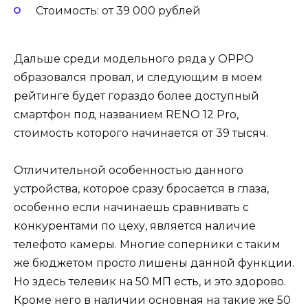
Стоимость: от 39 000 рублей
Дальше среди модельного ряда у OPPO
образовался провал, и следующим в моем
рейтинге будет гораздо более доступный
смартфон под названием RENO 12 Pro,
стоимость которого начинается от 39 тысяч.
Отличительной особенностью данного
устройства, которое сразу бросается в глаза,
особенно если начинаешь сравнивать с
конкурентами по цеху, является наличие
телефото камеры. Многие соперники с таким
же бюджетом просто лишены данной функции.
Но здесь телевик на 50 МП есть, и это здорово.
Кроме него в наличии основная на такие же 50