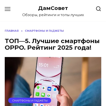
Перейти
ДамСовет
к
содержанию
Обзоры, рейтинги и топы лучших
ГЛАВНАЯ
»
СМАРТФОНЫ И ГАДЖЕТЫ
ТОП—5. Лучшие смартфоны
OPPO. Рейтинг 2025 года!
СМАРТФОНЫ И ГАДЖЕТЫ