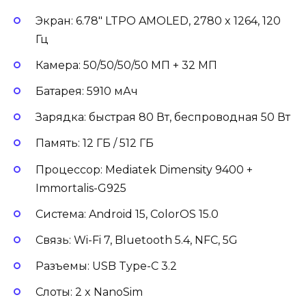
Экран: 6.78″ LTPO AMOLED, 2780 x 1264, 120
Гц
Камера: 50/50/50/50 МП + 32 МП
Батарея: 5910 мАч
Зарядка: быстрая 80 Вт, беспроводная 50 Вт
Память: 12 ГБ / 512 ГБ
Процессор: Mediatek Dimensity 9400 +
Immortalis-G925
Система: Android 15, ColorOS 15.0
Связь: Wi-Fi 7, Bluetooth 5.4, NFC, 5G
Разъемы: USB Type-C 3.2
Слоты: 2 x NanoSim