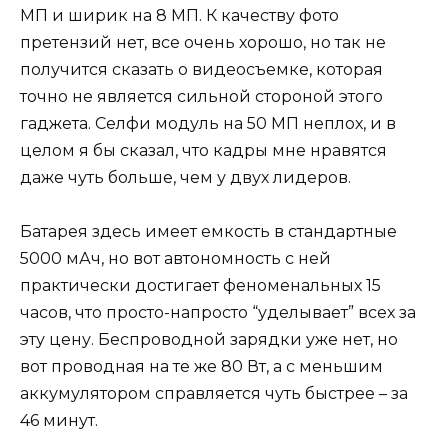
МП и ширик на 8 МП. К качеству фото
претензий нет, все очень хорошо, но так не
получится сказать о видеосъемке, которая
точно не является сильной стороной этого
гаджета. Селфи модуль на 50 МП неплох, и в
целом я бы сказал, что кадры мне нравятся
даже чуть больше, чем у двух лидеров.
Батарея здесь имеет емкость в стандартные
5000 мАч, но вот автономность с ней
практически достигает феноменальных 15
часов, что просто-напросто “уделывает” всех за
эту цену. Беспроводной зарядки уже нет, но
вот проводная на те же 80 Вт, а с меньшим
аккумулятором справляется чуть быстрее – за
46 минут.