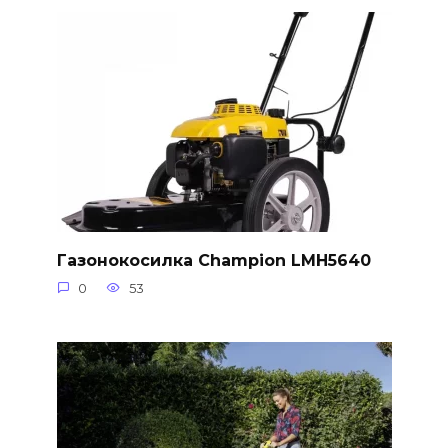
Газонокосилка Champion LMH5640
0
53