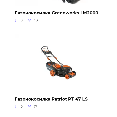
Газонокосилка Greenworks LM2000
0
49
Газонокосилка Patriot PT 47 LS
0
77