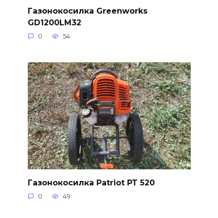
Газонокосилка Greenworks
GD1200LM32
0
54
Газонокосилка Patriot PT 520
0
49