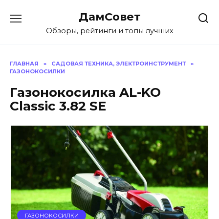
Перейти
ДамСовет
к
содержанию
Обзоры, рейтинги и топы лучших
ГЛАВНАЯ
»
САДОВАЯ ТЕХНИКА, ЭЛЕКТРОИНСТРУМЕНТ
»
ГАЗОНОКОСИЛКИ
Газонокосилка AL-KO
Classic 3.82 SE
ГАЗОНОКОСИЛКИ