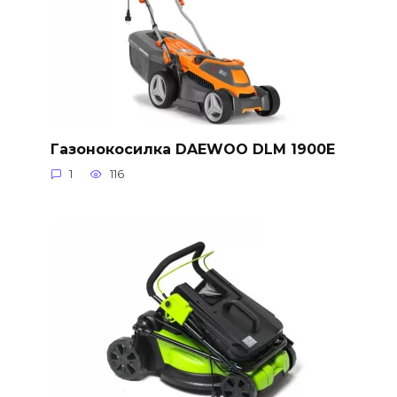
Газонокосилка DAEWOO DLM 1900E
1
116