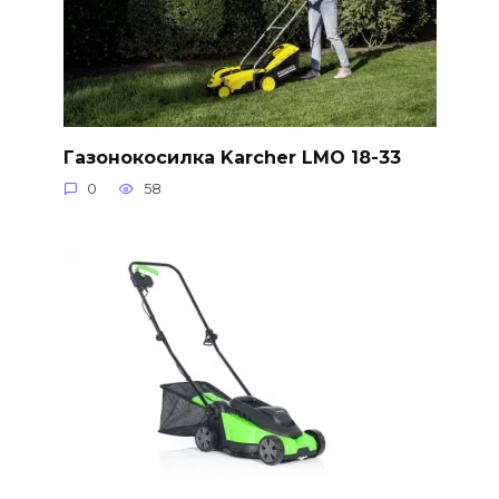
Газонокосилка Karcher LMO 18-33
0
58