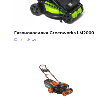
Газонокосилка Greenworks LM2000
0
49