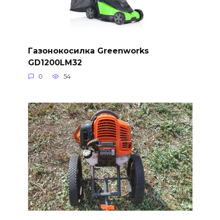
Газонокосилка Greenworks
GD1200LM32
0
54