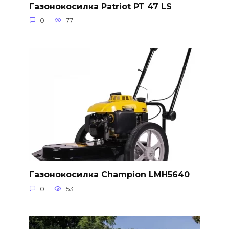
Газонокосилка Patriot PT 47 LS
0
77
Газонокосилка Champion LMH5640
0
53