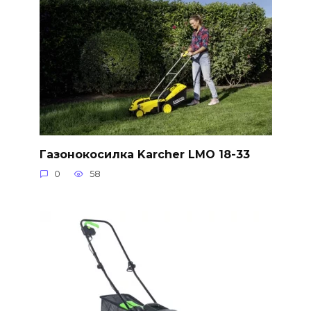
Газонокосилка Karcher LMO 18-33
0
58