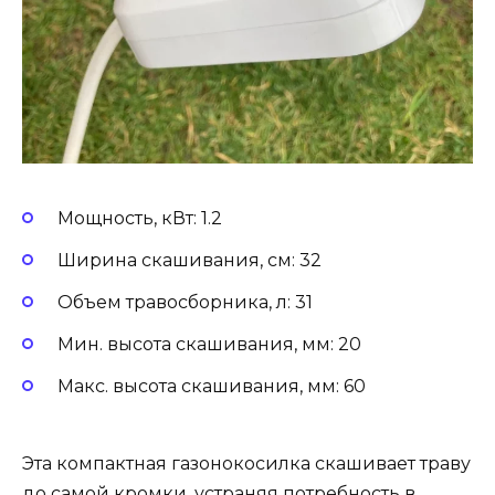
Мощность, кВт: 1.2
Ширина скашивания, см: 32
Объем травосборника, л: 31
Мин. высота скашивания, мм: 20
Макс. высота скашивания, мм: 60
Эта компактная газонокосилка скашивает траву
до самой кромки, устраняя потребность в