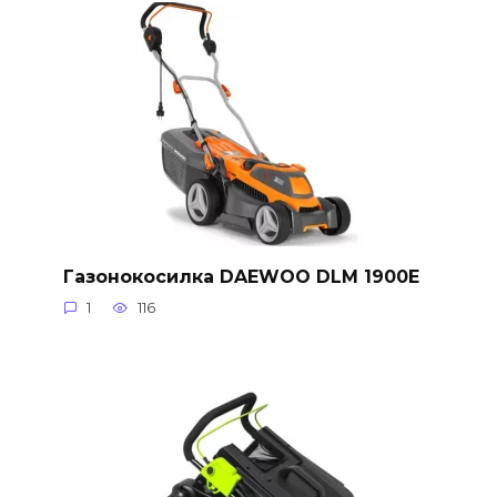
Газонокосилка DAEWOO DLM 1900E
1
116