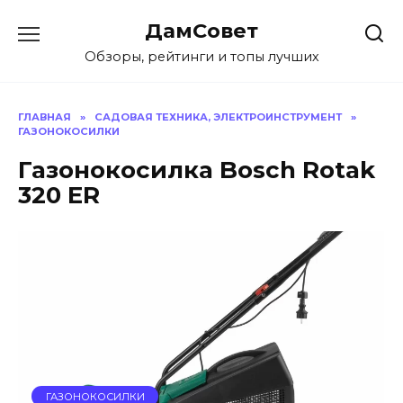
Перейти
ДамСовет
к
содержанию
Обзоры, рейтинги и топы лучших
ГЛАВНАЯ
»
САДОВАЯ ТЕХНИКА, ЭЛЕКТРОИНСТРУМЕНТ
»
ГАЗОНОКОСИЛКИ
Газонокосилка Bosch Rotak
320 ER
ГАЗОНОКОСИЛКИ