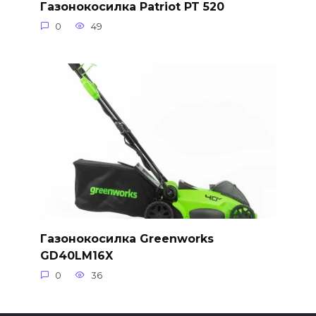
Газонокосилка Patriot PT 520
0
49
Газонокосилка Greenworks
GD40LM16X
0
36