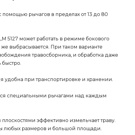
 помощью рычагов в пределах от 13 до 80
M 5127 может работать в режиме бокового
у же выбрасывается. При таком варианте
свобождения травосборника, и обработка даже
 быстро.
я удобна при транспортировке и хранении.
тся специальными рычагами над каждым
плоскостями эффективно измельчает траву.
ы любых размеров и большой площади.