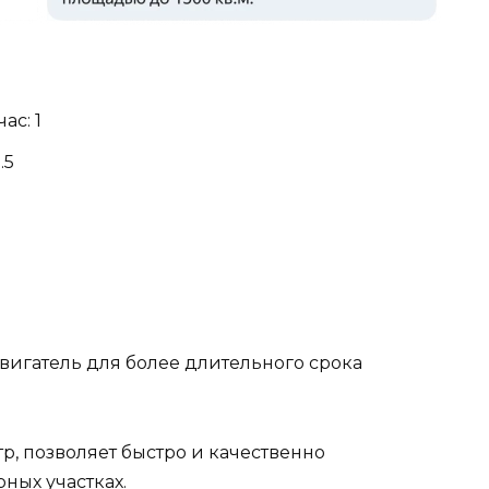
ас: 1
.5
вигатель для более длительного срока
р, позволяет быстро и качественно
ных участках.