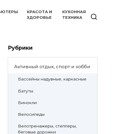
ЬЮТЕРЫ
КРАСОТА И
КУХОННАЯ
ЗДОРОВЬЕ
ТЕХНИКА
Рубрики
Активный отдых, спорт и хобби
Бассейны надувные, каркасные
Батуты
Бинокли
Велосипеды
Велотренажеры, степперы,
беговые дорожки