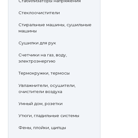
Стабилизаторы напряжения
Стеклоочистители
Стиральные машины, сушильные
машины
Сушилки для рук
Счетчики на газ, воду,
электроэнергию
Термокружки, термосы
Увлажнители, осушители,
очистители воздуха
Умный дом, розетки
Утюги, гладильные системы
Фены, плойки, щипцы