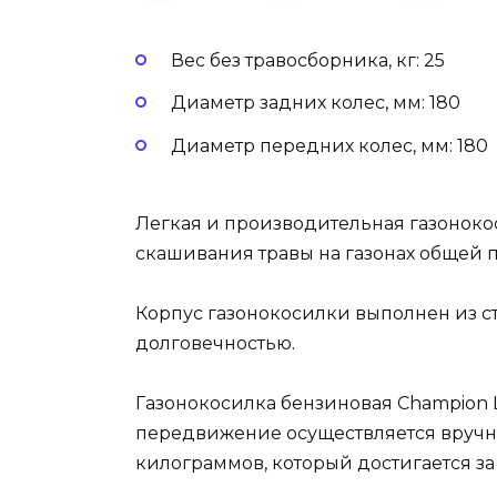
Вес без травосборника, кг: 25
Диаметр задних колес, мм: 180
Диаметр передних колес, мм: 180
Легкая и производительная газоноко
скашивания травы на газонах общей п
Корпус газонокосилки выполнен из ст
долговечностью.
Газонокосилка бензиновая Champion L
передвижение осуществляется вручну
килограммов, который достигается за