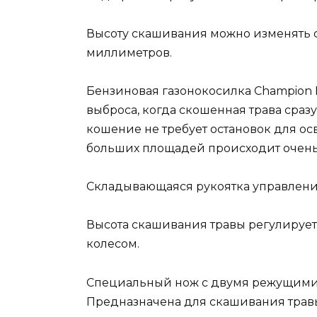
Высоту скашивания можно изменять с
миллиметров.
Бензиновая газонокосилка Champion L
выброса, когда скошенная трава сраз
кошение не требует остановок для о
больших площадей происходит очень
Складывающаяся рукоятка управлени
Высота скашивания травы регулируе
колесом.
Специальный нож с двумя режущими 
Предназначена для скашивания трав