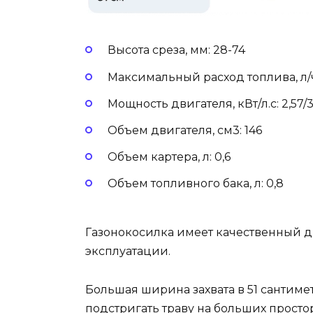
Высота среза, мм: 28-74
Максимальный расход топлива, л/ч
Мощность двигателя, кВт/л.с: 2,57/3
Объем двигателя, см3: 146
Объем картера, л: 0,6
Объем топливного бака, л: 0,8
Газонокосилка имеет качественный д
эксплуатации.
Большая ширина захвата в 51 сантимет
подстригать траву на больших простор