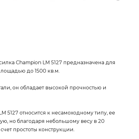
силка Champion LM 5127 предназначена для
лощадью до 1500 кв.м.
али, он обладает высокой прочностью и
M 5127 относится к несамоходному типу, ее
ю, но благодаря небольшому весу в 20
 счет простоты конструкции.