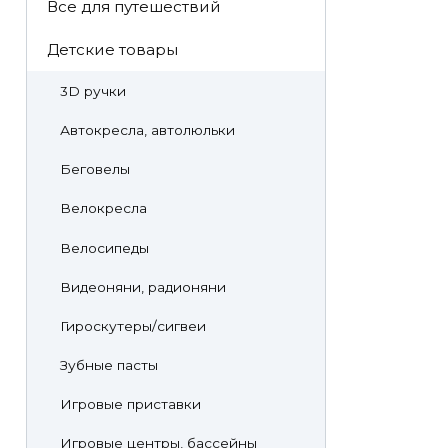
Все для путешествий
Детские товары
3D ручки
Автокресла, автолюльки
Беговелы
Велокресла
Велосипеды
Видеоняни, радионяни
Гироскутеры/сигвеи
Зубные пасты
Игровые приставки
Игровые центры, бассейны