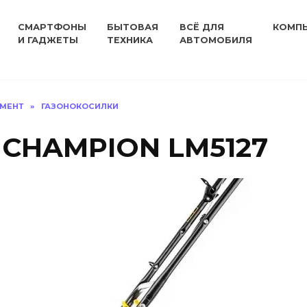
СМАРТФОНЫ
БЫТОВАЯ
ВСЁ ДЛЯ
КОМП
И ГАДЖЕТЫ
ТЕХНИКА
АВТОМОБИЛЯ
УМЕНТ
»
ГАЗОНОКОСИЛКИ
 CHAMPION LM5127