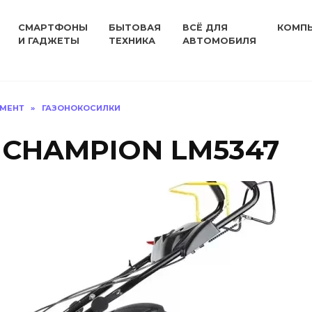
СМАРТФОНЫ
БЫТОВАЯ
ВСЁ ДЛЯ
КОМП
И ГАДЖЕТЫ
ТЕХНИКА
АВТОМОБИЛЯ
УМЕНТ
»
ГАЗОНОКОСИЛКИ
 CHAMPION LM5347