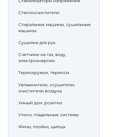
Стабилизаторы напряжения
Стеклоочистители
Стиральные машины, сушильные
машины
Сушилки для рук
Счетчики на газ, воду,
электроэнергию
Термокружки, термосы
Увлажнители, осушители,
очистители воздуха
Умный дом, розетки
Утюги, гладильные системы
Фены, плойки, щипцы