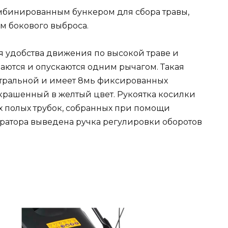
мбинированным бункером для сбора травы,
м бокового выброса.
я удобства движения по высокой траве и
маются и опускаются одним рычагом. Такая
нтральной и имеет 8мь фиксированных
окрашенный в желтый цвет. Рукоятка косилки
х полых трубок, собранных при помощи
ратора выведена ручка регулировки оборотов