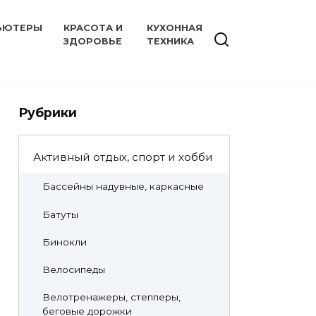
ЬЮТЕРЫ
КРАСОТА И
КУХОННАЯ
ЗДОРОВЬЕ
ТЕХНИКА
Рубрики
Активный отдых, спорт и хобби
Бассейны надувные, каркасные
Батуты
Бинокли
Велосипеды
Велотренажеры, степперы,
беговые дорожки