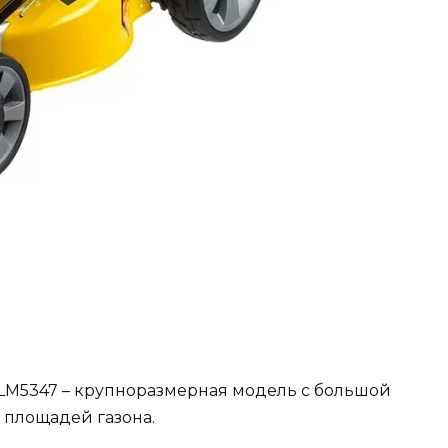
LM5347 – крупноразмерная модель с большой
площадей газона.