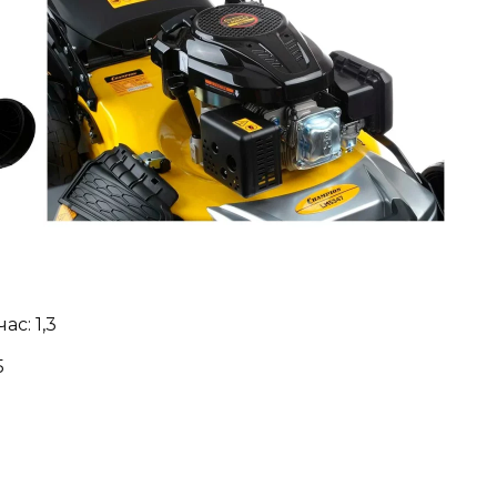
с: 1,3
5