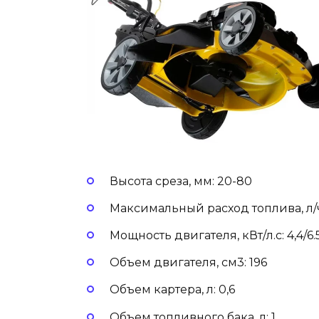
Высота среза, мм: 20-80
Максимальный расход топлива, л/ча
Мощность двигателя, кВт/л.с: 4,4/6.
Объем двигателя, см3: 196
Объем картера, л: 0,6
Объем топливного бака, л: 1