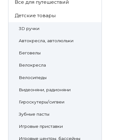
Все для путешествий
Детские товары
3D ручки
Автокресла, автолюльки
Беговелы
Велокресла
Велосипеды
Видеоняни, радионяни
Гироскутеры/сигвеи
Зубные пасты
Игровые приставки
Игровые центры, бассейны