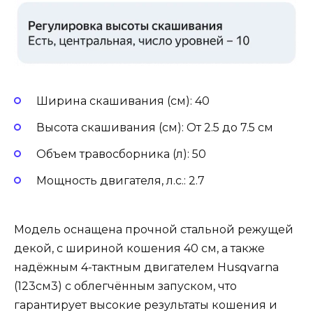
Ширина скашивания (см): 40
Высота скашивания (см): От 2.5 до 7.5 см
Объем травосборника (л): 50
Мощность двигателя, л.с.: 2.7
Модель оснащена прочной стальной режущей
декой, с шириной кошения 40 см, а также
надёжным 4-тактным двигателем Husqvarna
(123см3) с облегчённым запуском, что
гарантирует высокие результаты кошения и