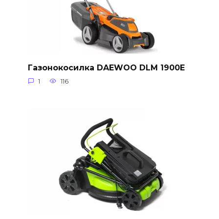
Газонокосилка DAEWOO DLM 1900E
1
116