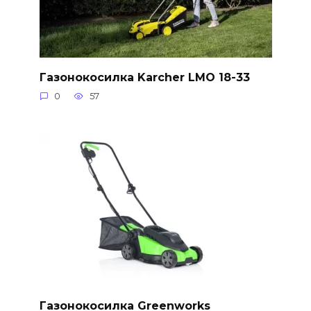
Газонокосилка Karcher LMO 18-33
0
57
Газонокосилка Greenworks