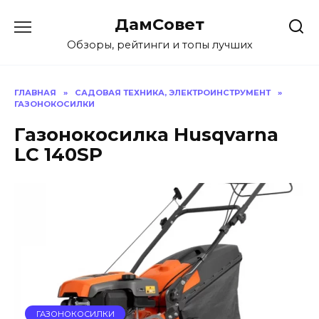
Перейти
ДамСовет
к
содержанию
Обзоры, рейтинги и топы лучших
ГЛАВНАЯ
»
САДОВАЯ ТЕХНИКА, ЭЛЕКТРОИНСТРУМЕНТ
»
ГАЗОНОКОСИЛКИ
Газонокосилка Husqvarna
LC 140SP
ГАЗОНОКОСИЛКИ