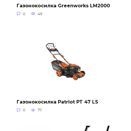
Газонокосилка Greenworks LM2000
0
49
Газонокосилка Patriot PT 47 LS
0
77