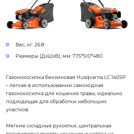
Вес, кг: 26.8
Размеры (ДхШхВ), мм: 775*510*480
Газонокосилка бензиновая Husqvarna LC 140SP
– легкая в использовании самоходная
газонокосилка для кошения травы, идеально
подходящая для обработки небольших
участков.
Мягкие складные рукоятки, центральная
регулировка высоты кошения и колёса на