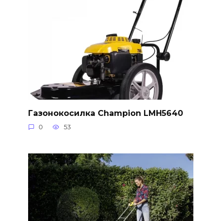
Газонокосилка Champion LMH5640
0
53