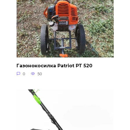
Газонокосилка Patriot PT 520
0
50