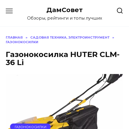
Перейти
ДамСовет
к
содержанию
Обзоры, рейтинги и топы лучших
ГЛАВНАЯ
»
САДОВАЯ ТЕХНИКА, ЭЛЕКТРОИНСТРУМЕНТ
»
ГАЗОНОКОСИЛКИ
Газонокосилка HUTER CLM-
36 Li
ГАЗОНОКОСИЛКИ