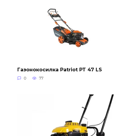
Газонокосилка Patriot PT 47 LS
0
77