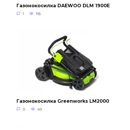
Газонокосилка DAEWOO DLM 1900E
1
116
Газонокосилка Greenworks LM2000
0
49