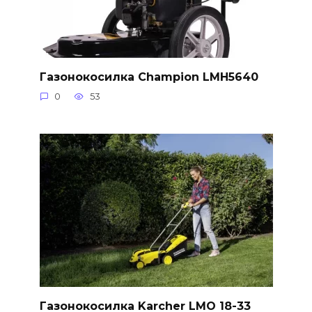
Газонокосилка Champion LMH5640
0
53
Газонокосилка Karcher LMO 18-33