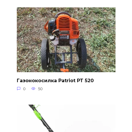
Газонокосилка Patriot PT 520
0
50