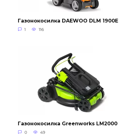
Газонокосилка DAEWOO DLM 1900E
1
116
Газонокосилка Greenworks LM2000
0
49