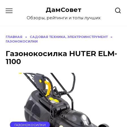
Перейти
ДамСовет
к
содержанию
Обзоры, рейтинги и топы лучших
ГЛАВНАЯ
»
САДОВАЯ ТЕХНИКА, ЭЛЕКТРОИНСТРУМЕНТ
»
ГАЗОНОКОСИЛКИ
Газонокосилка HUTER ELM-
1100
ГАЗОНОКОСИЛКИ