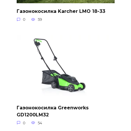
Газонокосилка Karcher LMO 18-33
0
59
Газонокосилка Greenworks
GD1200LM32
0
54