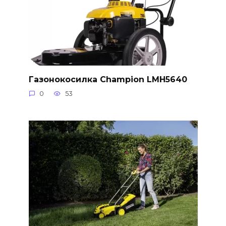
Газонокосилка Champion LMH5640
0
53