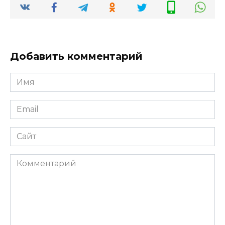
Добавить комментарий
Имя
Email
Сайт
Комментарий