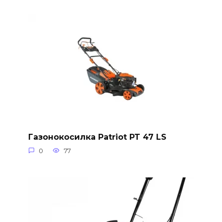
Газонокосилка Patriot PT 47 LS
0
77