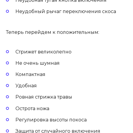
Неудобная тугая кнопка включения
Неудобный рычаг переключения скоса
Теперь перейдем к положительным:
Стрижет великолепно
Не очень шумная
Компактная
Удобная
Ровная стрижка травы
Острота ножа
Регулировка высоты покоса
Защита от случайного включения