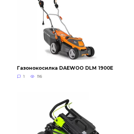
Газонокосилка DAEWOO DLM 1900E
1
116