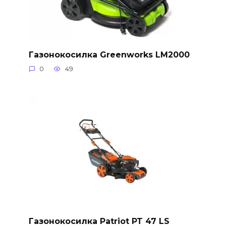
Газонокосилка Greenworks LM2000
0
49
Газонокосилка Patriot PT 47 LS