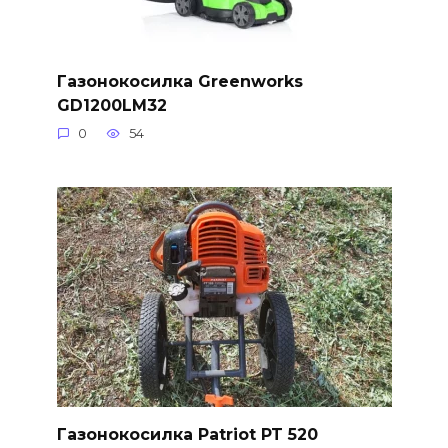
Газонокосилка Greenworks
GD1200LM32
0
54
Газонокосилка Patriot PT 520