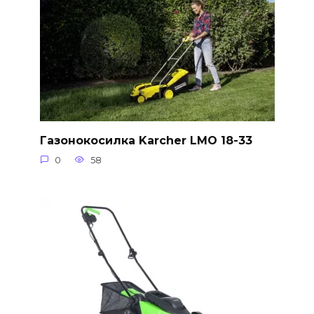
Газонокосилка Karcher LMO 18-33
0
58