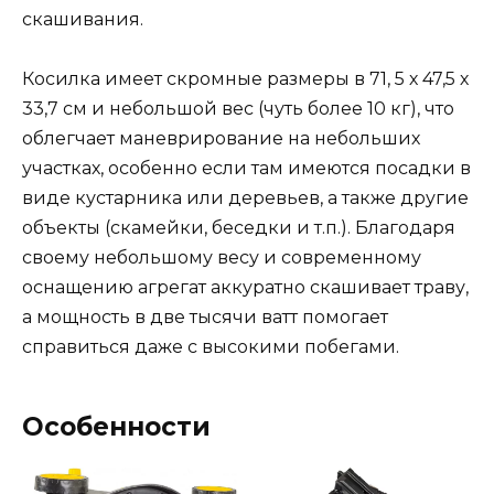
скашивания.
Косилка имеет скромные размеры в 71, 5 х 47,5 х
33,7 см и небольшой вес (чуть более 10 кг), что
облегчает маневрирование на небольших
участках, особенно если там имеются посадки в
виде кустарника или деревьев, а также другие
объекты (скамейки, беседки и т.п.). Благодаря
своему небольшому весу и современному
оснащению агрегат аккуратно скашивает траву,
а мощность в две тысячи ватт помогает
справиться даже с высокими побегами.
Особенности