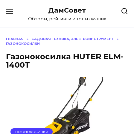
Перейти
ДамСовет
к
содержанию
Обзоры, рейтинги и топы лучших
ГЛАВНАЯ
»
САДОВАЯ ТЕХНИКА, ЭЛЕКТРОИНСТРУМЕНТ
»
ГАЗОНОКОСИЛКИ
Газонокосилка HUTER ELM-
1400T
ГАЗОНОКОСИЛКИ