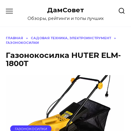
Перейти
ДамСовет
к
содержанию
Обзоры, рейтинги и топы лучших
ГЛАВНАЯ
»
САДОВАЯ ТЕХНИКА, ЭЛЕКТРОИНСТРУМЕНТ
»
ГАЗОНОКОСИЛКИ
Газонокосилка HUTER ELM-
1800T
ГАЗОНОКОСИЛКИ