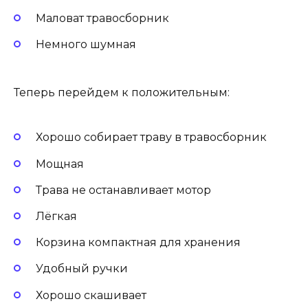
Маловат травосборник
Немного шумная
Теперь перейдем к положительным:
Хорошо собирает траву в травосборник
Мощная
Трава не останавливает мотор
Лёгкая
Корзина компактная для хранения
Удобный ручки
Хорошо скашивает