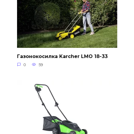
Газонокосилка Karcher LMO 18-33
0
59