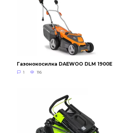
Газонокосилка DAEWOO DLM 1900E
1
116