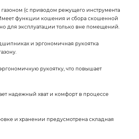
а газоном (с приводом режущего инструмента
. Имеет функции кошения и сбора скошенной
но для эксплуатации только вне помещений.
одшипниках и эргономичная рукоятка
азону.
эргономичную рукоятку, что повышает
ает надежный хват и комфорт в процессе
ровке и хранении предусмотрена складная