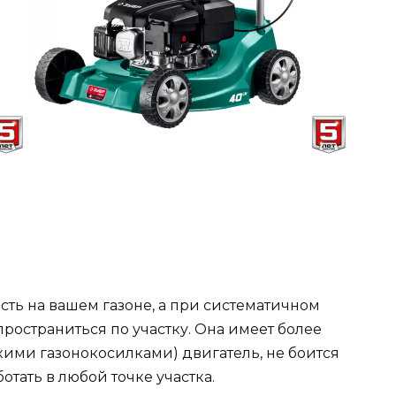
сть на вашем газоне, а при систематичном
ространиться по участку. Она имеет более
ими газонокосилками) двигатель, не боится
тать в любой точке участка.