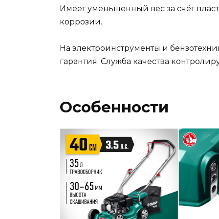
Имеет уменьшенный вес за счёт плас
коррозии.
На электроинструменты и бензотехни
гарантия. Служба качества контролир
Особенности