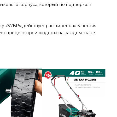
тикового корпуса, который не подвержен
ку «ЗУБР» действует расширенная 5-летняя
ует процесс производства на каждом этапе.