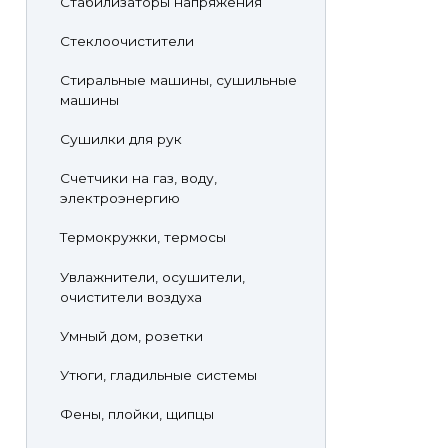
Стабилизаторы напряжения
Стеклоочистители
Стиральные машины, сушильные
машины
Сушилки для рук
Счетчики на газ, воду,
электроэнергию
Термокружки, термосы
Увлажнители, осушители,
очистители воздуха
Умный дом, розетки
Утюги, гладильные системы
Фены, плойки, щипцы