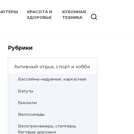
ЬЮТЕРЫ
КРАСОТА И
КУХОННАЯ
ЗДОРОВЬЕ
ТЕХНИКА
Рубрики
Активный отдых, спорт и хобби
Бассейны надувные, каркасные
Батуты
Бинокли
Велосипеды
Велотренажеры, степперы,
беговые дорожки