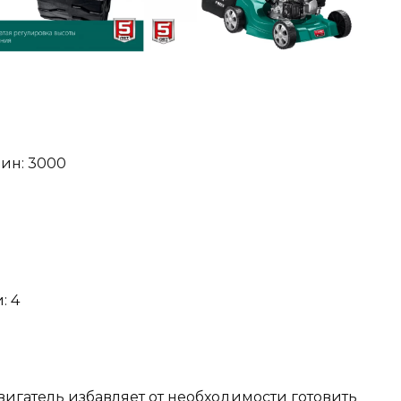
ин: 3000
: 4
игатель избавляет от необходимости готовить