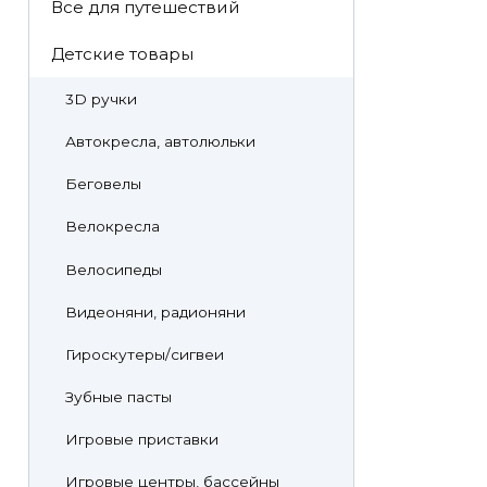
Все для путешествий
Детские товары
3D ручки
Автокресла, автолюльки
Беговелы
Велокресла
Велосипеды
Видеоняни, радионяни
Гироскутеры/сигвеи
Зубные пасты
Игровые приставки
Игровые центры, бассейны