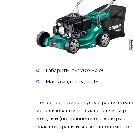
Габариты, см: 70х49х39
Масса изделия, кг: 16
Легко подстрижет густую растительно
использовании не даст сорнякам расп
мощный (по сравнению с электрическ
влажной травы и может автономно рабо