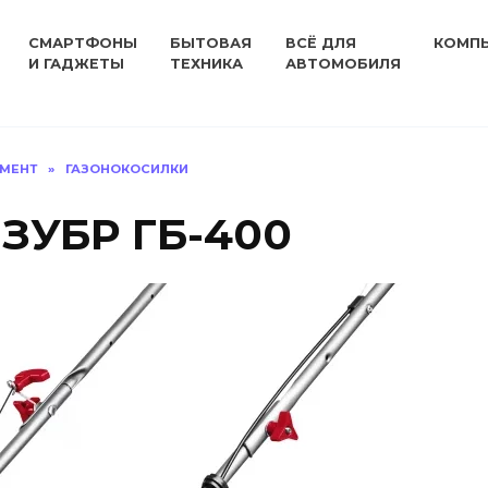
СМАРТФОНЫ
БЫТОВАЯ
ВСЁ ДЛЯ
КОМП
И ГАДЖЕТЫ
ТЕХНИКА
АВТОМОБИЛЯ
УМЕНТ
»
ГАЗОНОКОСИЛКИ
 ЗУБР ГБ-400