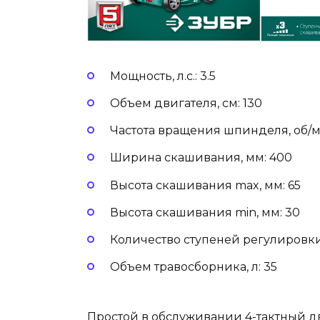
Мощность, л.с.: 3.5
Объем двигателя, см: 130
Частота вращения шпинделя, об/м
Ширина скашивания, мм: 400
Высота скашивания max, мм: 65
Высота скашивания min, мм: 30
Количество ступеней регулировки
Объем травосборника, л: 35
Простой в обслуживании 4-тактный дв