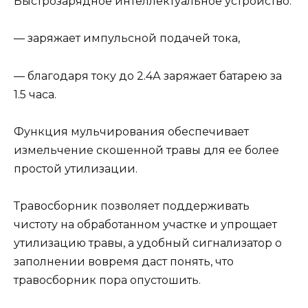
Быстрозарядное интеллектуальное устройство:
— заряжает импульсной подачей тока,
— благодаря току до 2.4А заряжает батарею за
1.5 часа.
Функция мульчирования обеспечивает
измельчение скошенной травы для ее более
простой утилизации.
Травосборник позволяет поддерживать
чистоту на обработанном участке и упрощает
утилизацию травы, а удобный сигнализатор о
заполнении вовремя даст понять, что
травосборник пора опустошить.