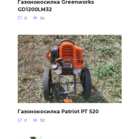
Газонокосилка Greenworks
GD1200LM32
0
54
Газонокосилка Patriot PT 520
0
50