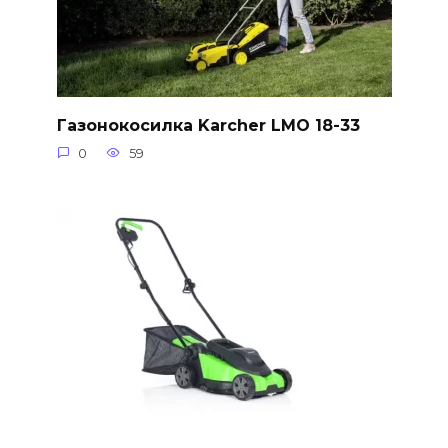
Газонокосилка Karcher LMO 18-33
0
59