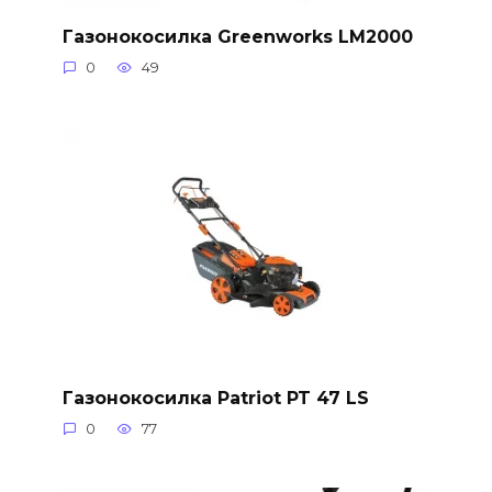
Газонокосилка Greenworks LM2000
0
49
Газонокосилка Patriot PT 47 LS
0
77