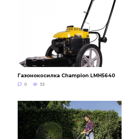
Газонокосилка Champion LMH5640
0
53