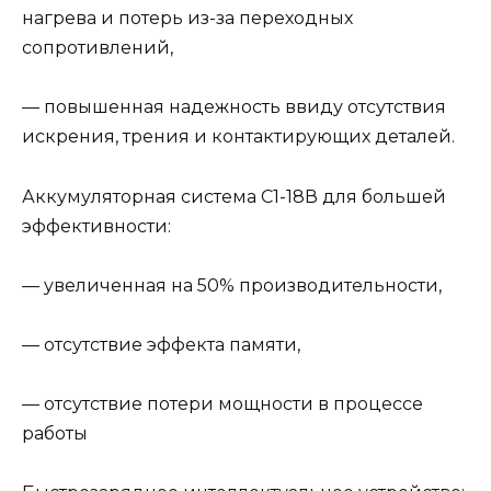
нагрева и потерь из-за переходных
сопротивлений,
— повышенная надежность ввиду отсутствия
искрения, трения и контактирующих деталей.
Аккумуляторная система С1-18В для большей
эффективности:
— увеличенная на 50% производительности,
— отсутствие эффекта памяти,
— отсутствие потери мощности в процессе
работы