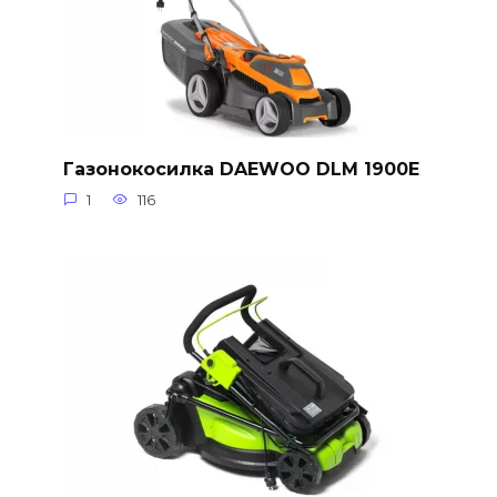
Газонокосилка DAEWOO DLM 1900E
1
116