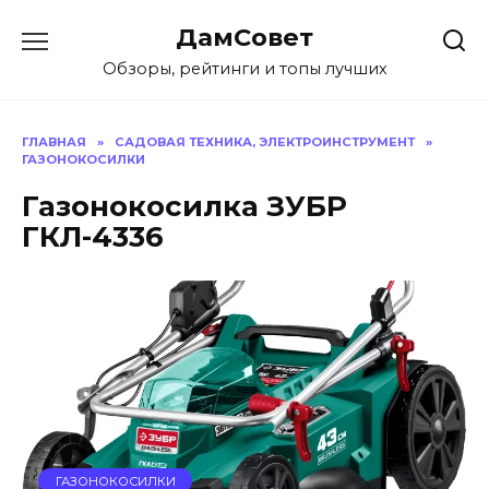
Перейти
ДамСовет
к
содержанию
Обзоры, рейтинги и топы лучших
ГЛАВНАЯ
»
САДОВАЯ ТЕХНИКА, ЭЛЕКТРОИНСТРУМЕНТ
»
ГАЗОНОКОСИЛКИ
Газонокосилка ЗУБР
ГКЛ-4336
ГАЗОНОКОСИЛКИ