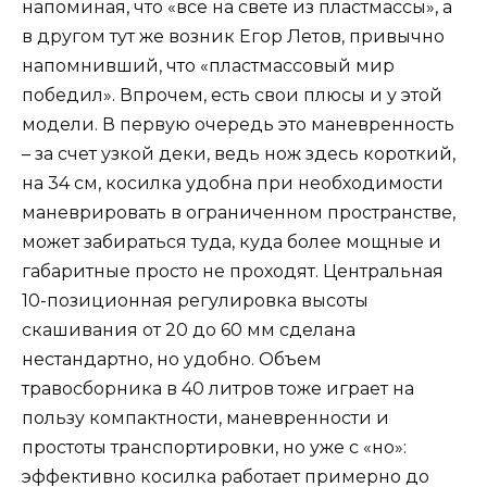
напоминая, что «все на свете из пластмассы», а
в другом тут же возник Егор Летов, привычно
напомнивший, что «пластмассовый мир
победил». Впрочем, есть свои плюсы и у этой
модели. В первую очередь это маневренность
– за счет узкой деки, ведь нож здесь короткий,
на 34 см, косилка удобна при необходимости
маневрировать в ограниченном пространстве,
может забираться туда, куда более мощные и
габаритные просто не проходят. Центральная
10-позиционная регулировка высоты
скашивания от 20 до 60 мм сделана
нестандартно, но удобно. Объем
травосборника в 40 литров тоже играет на
пользу компактности, маневренности и
простоты транспортировки, но уже с «но»:
эффективно косилка работает примерно до