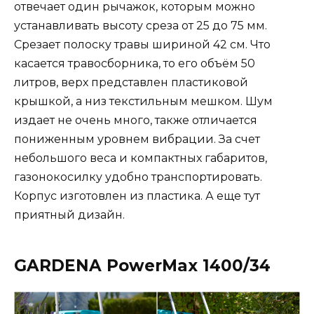
отвечает один рычажок, которым можно
устанавливать высоту среза от 25 до 75 мм.
Срезает полоску травы шириной 42 см. Что
касается травосборника, то его объём 50
литров, верх представлен пластиковой
крышкой, а низ текстильным мешком. Шум
издает не очень много, также отличается
пониженным уровнем вибрации. За счет
небольшого веса и компактных габаритов,
газонокосилку удобно транспортировать.
Корпус изготовлен из пластика. А еще тут
приятный дизайн.
GARDENA PowerMax 1400/34