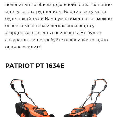
половины его объема, дальнейшее заполнение
идет уже с затруднением. Вердикт же у меня
будет такой: если Вам нужна именно как можно
более компактная и легкая косилка, то у
«Гардены» тоже есть свои шансы. Но будьте
аккуратны – и не требуйте от косилки того, что
она «не осилит»!
PATRIOT PT 1634E