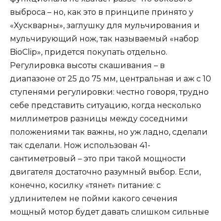
выброса – но, как это в принципе принято у
«Хускварны», заглушку для мульчирования и
мульчирующий нож, так называемый «набор
BioClip», придется покупать отдельно.
Регулировка высоты скашивания – в
диапазоне от 25 до 75 мм, центральная и аж с 10
ступенями регулировки: честно говоря, трудно
себе представить ситуацию, когда несколько
миллиметров разницы между соседними
положениями так важны, но уж ладно, сделали
так сделали. Нож использован 41-
сантиметровый – это при такой мощности
двигателя достаточно разумный выбор. Если,
конечно, косилку «тянет» питание: с
удлинителем не пойми какого сечения
мощный мотор будет давать слишком сильные