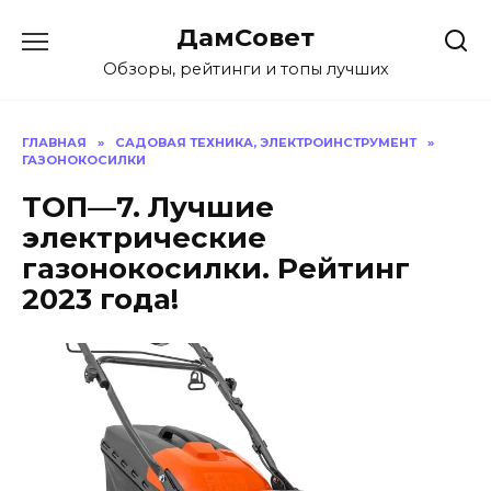
Перейти
ДамСовет
к
содержанию
Обзоры, рейтинги и топы лучших
ГЛАВНАЯ
»
САДОВАЯ ТЕХНИКА, ЭЛЕКТРОИНСТРУМЕНТ
»
ГАЗОНОКОСИЛКИ
ТОП—7. Лучшие
электрические
газонокосилки. Рейтинг
2023 года!