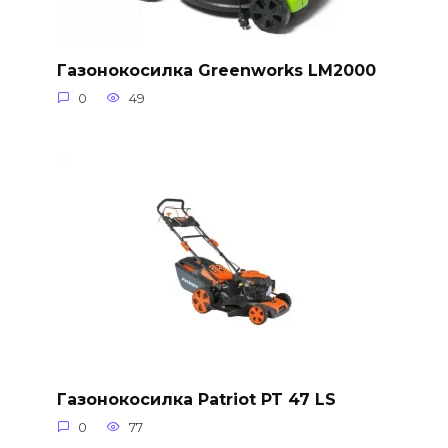
Газонокосилка Greenworks LM2000
0
49
Газонокосилка Patriot PT 47 LS
0
77