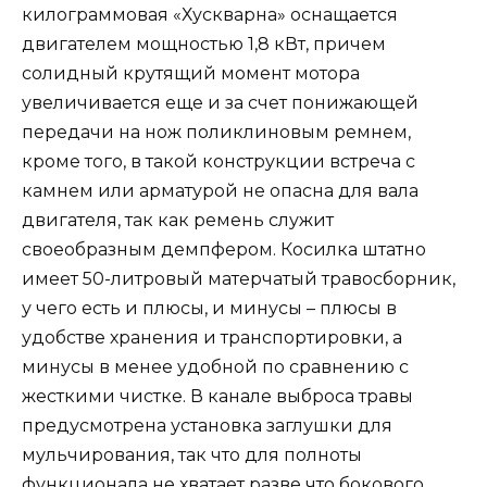
килограммовая «Хускварна» оснащается
двигателем мощностью 1,8 кВт, причем
солидный крутящий момент мотора
увеличивается еще и за счет понижающей
передачи на нож поликлиновым ремнем,
кроме того, в такой конструкции встреча с
камнем или арматурой не опасна для вала
двигателя, так как ремень служит
своеобразным демпфером. Косилка штатно
имеет 50-литровый матерчатый травосборник,
у чего есть и плюсы, и минусы – плюсы в
удобстве хранения и транспортировки, а
минусы в менее удобной по сравнению с
жесткими чистке. В канале выброса травы
предусмотрена установка заглушки для
мульчирования, так что для полноты
функционала не хватает разве что бокового