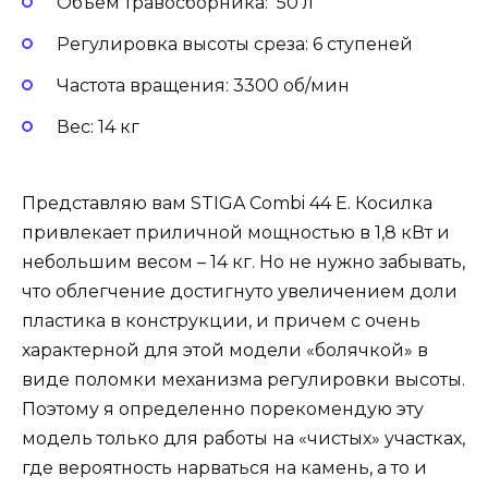
Объем травосборника: 50 л
Регулировка высоты среза: 6 ступеней
Частота вращения: 3300 об/мин
Вес: 14 кг
Представляю вам STIGA Combi 44 E. Косилка
привлекает приличной мощностью в 1,8 кВт и
небольшим весом – 14 кг. Но не нужно забывать,
что облегчение достигнуто увеличением доли
пластика в конструкции, и причем с очень
характерной для этой модели «болячкой» в
виде поломки механизма регулировки высоты.
Поэтому я определенно порекомендую эту
модель только для работы на «чистых» участках,
где вероятность нарваться на камень, а то и