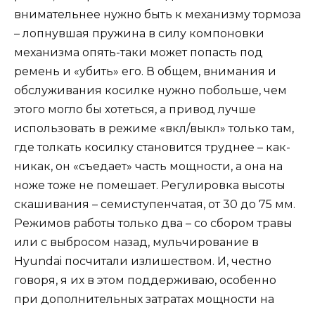
внимательнее нужно быть к механизму тормоза
– лопнувшая пружина в силу компоновки
механизма опять-таки может попасть под
ремень и «убить» его. В общем, внимания и
обслуживания косилке нужно побольше, чем
этого могло бы хотеться, а привод лучше
использовать в режиме «вкл/выкл» только там,
где толкать косилку становится труднее – как-
никак, он «съедает» часть мощности, а она на
ноже тоже не помешает. Регулировка высоты
скашивания – семиступенчатая, от 30 до 75 мм.
Режимов работы только два – со сбором травы
или с выбросом назад, мульчирование в
Hyundai посчитали излишеством. И, честно
говоря, я их в этом поддерживаю, особенно
при дополнительных затратах мощности на