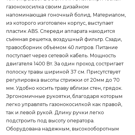
газонокосилка своим дизайном
напоминающая гоночный болид. Материалом,
из которого изготовлен корпус, выступает
пластик АВS. Спереди аппарата находится
съёмная решетка, воздушный фильтр. Сзади,
травосборник объёмом 40 литров. Питание
поступает через сетевой кабель. Мощность
двигателя 1400 Вт. За один проход состригает
полоску травы шириной 37 см. Присутствует
регулировка высоты стрижки от 20мм до 70
мм. Удобно косить траву вблизи стен, грядок.
Эргономичные рукоятки, благодаря которым
легко управлять газонокосилкой как правой,
так и левой рукой. Длину ручки легко
подстроить под высоту оператора.
Оборудована надежным, высокооборотным