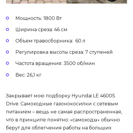
Мощность: 1800 Вт
Ширина среза: 46 см
Объем травосборника: 60 л
Регулировка высоты среза: 7 ступеней
Частота вращения: 3500 об/мин
Вес: 26,1 кг
Закрывает мою подборку Hyundai LE 4600S
Drive. Самоходные газонокосилки с сетевым
питанием – вещь не самая распространенная,
что в принципе понятно: «самоходы» обычно
берут для облегчения работы на больших