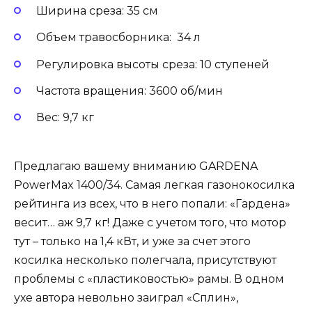
Ширина среза: 35 см
Объем травосборника: 34 л
Регулировка высоты среза: 10 ступеней
Частота вращения: 3600 об/мин
Вес: 9,7 кг
Предлагаю вашему вниманию GARDENA
PowerMax 1400/34. Самая легкая газонокосилка
рейтинга из всех, что в него попали: «Гардена»
весит… аж 9,7 кг! Даже с учетом того, что мотор
тут – только на 1,4 кВт, и уже за счет этого
косилка несколько полегчала, присутствуют
проблемы с «пластиковостью» рамы. В одном
ухе автора невольно заиграл «Сплин»,