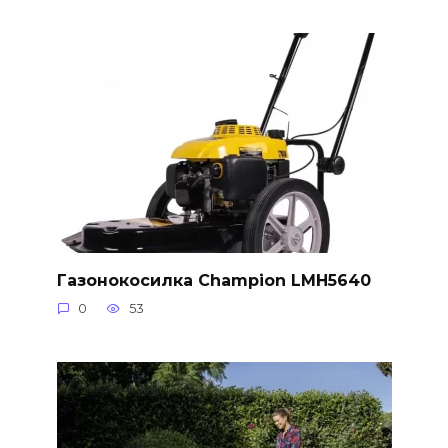
Газонокосилка Champion LMH5640
0
53