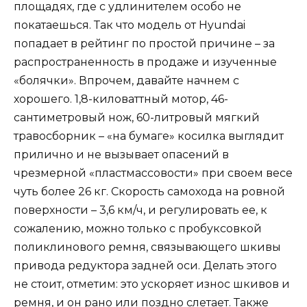
площадях, где с удлинителем особо не
покатаешься. Так что модель от Hyundai
попадает в рейтинг по простой причине – за
распространенность в продаже и изученные
«болячки». Впрочем, давайте начнем с
хорошего. 1,8-киловаттный мотор, 46-
сантиметровый нож, 60-литровый мягкий
травосборник – «на бумаге» косилка выглядит
прилично и не вызывает опасений в
чрезмерной «пластмассовости» при своем весе
чуть более 26 кг. Скорость самохода на ровной
поверхности – 3,6 км/ч, и регулировать ее, к
сожалению, можно только с пробуксовкой
поликлинового ремня, связывающего шкивы
привода редуктора задней оси. Делать этого
не стоит, отметим: это ускоряет износ шкивов и
ремня, и он рано или поздно слетает. Также