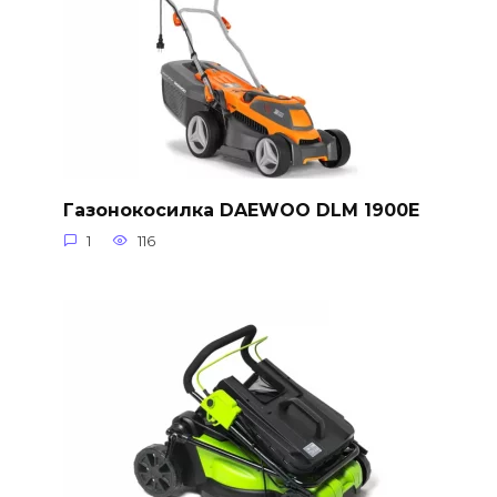
Газонокосилка DAEWOO DLM 1900E
1
116