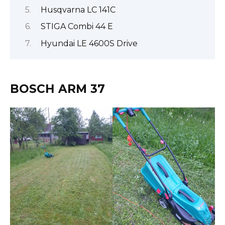
Husqvarna LC 141C
STIGA Combi 44 E
Hyundai LE 4600S Drive
BOSCH ARM 37