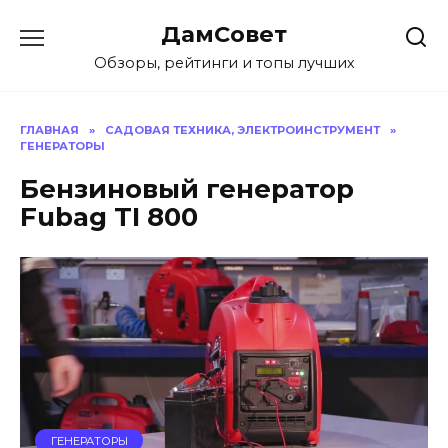
Перейти
ДамСовет
к
содержанию
Обзоры, рейтинги и топы лучших
ГЛАВНАЯ
»
САДОВАЯ ТЕХНИКА, ЭЛЕКТРОИНСТРУМЕНТ
»
ГЕНЕРАТОРЫ
Бензиновый генератор
Fubag TI 800
ГЕНЕРАТОРЫ