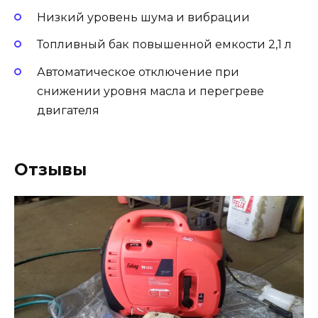
Низкий уровень шума и вибрации
Топливный бак повышенной емкости 2,1 л
Автоматическое отключение при
снижении уровня масла и перегреве
двигателя
Отзывы