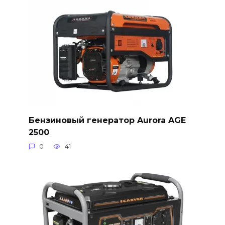
Бензиновый генератор Aurora AGE
2500
0
41