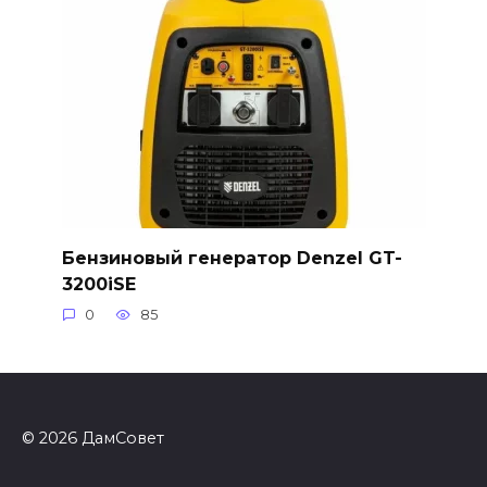
Бензиновый генератор Denzel GT-
3200iSE
0
85
© 2026 ДамСовет