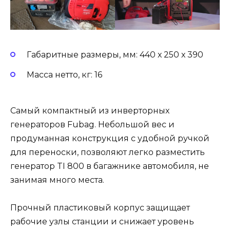
Габаритные размеры, мм: 440 х 250 х 390
Масса нетто, кг: 16
Самый компактный из инверторных
генераторов Fubag. Небольшой вес и
продуманная конструкция с удобной ручкой
для переноски, позволяют легко разместить
генератор TI 800 в багажнике автомобиля, не
занимая много места.
Прочный пластиковый корпус защищает
рабочие узлы станции и снижает уровень