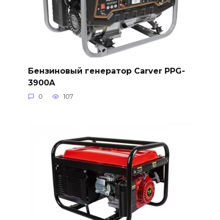
Бензиновый генератор Carver PPG-
3900A
0
107