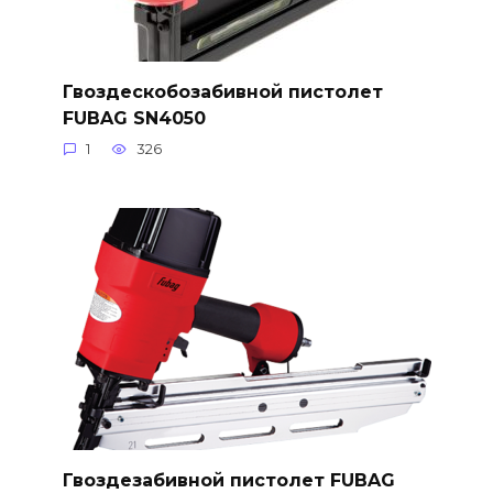
Гвоздескобозабивной пистолет
FUBAG SN4050
1
326
Гвоздезабивной пистолет FUBAG