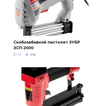
Скобозабивной пистолет ЗУБР
ЗСП-2000
0
202