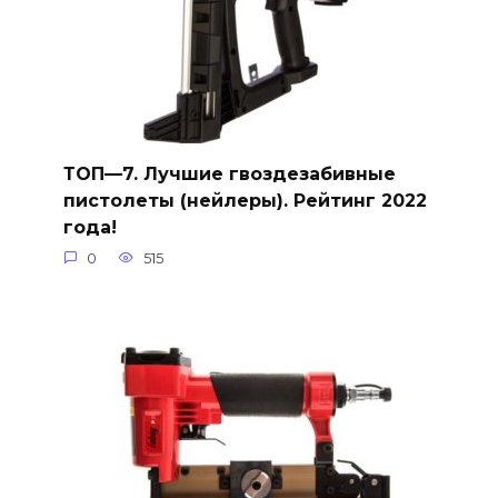
ТОП—7. Лучшие гвоздезабивные
пистолеты (нейлеры). Рейтинг 2022
года!
0
515