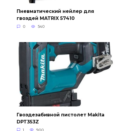
Пневматический нейлер для
гвоздей MATRIX 57410
0
540
Гвоздезабивной пистолет Makita
DPT353Z
1
900