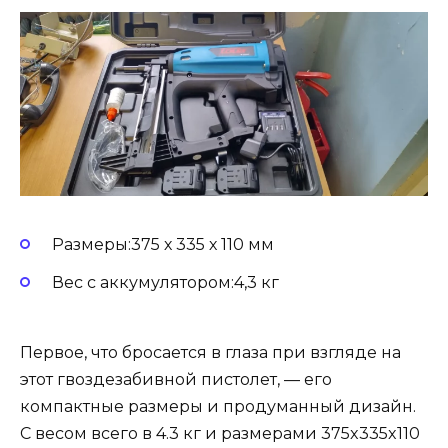
Размеры:375 х 335 х 110 мм
Вес с аккумулятором:4,3 кг
Первое, что бросается в глаза при взгляде на
этот гвоздезабивной пистолет, — его
компактные размеры и продуманный дизайн.
С весом всего в 4.3 кг и размерами 375x335x110