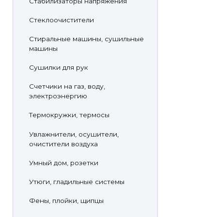
Стабилизаторы напряжения
Стеклоочистители
Стиральные машины, сушильные
машины
Сушилки для рук
Счетчики на газ, воду,
электроэнергию
Термокружки, термосы
Увлажнители, осушители,
очистители воздуха
Умный дом, розетки
Утюги, гладильные системы
Фены, плойки, щипцы