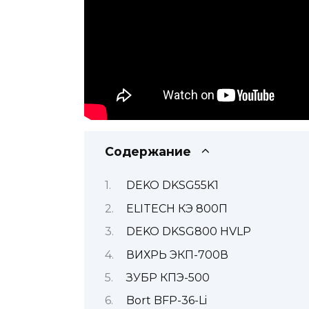
Содержание
DEKO DKSG55K1
ELITECH КЭ 800П
DEKO DKSG800 HVLP
ВИХРЬ ЭКП-700В
ЗУБР КПЭ-500
Bort BFP-36-Li