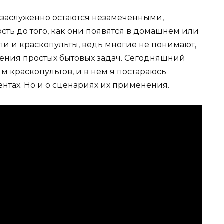
езаслуженно остаются незамеченными,
сть до того, как они появятся в домашнем или
ли и краскопульты, ведь многие не понимают,
ения простых бытовых задач. Сегодняшний
 краскопультов, и в нем я постараюсь
ентах. Но и о сценариях их применения.