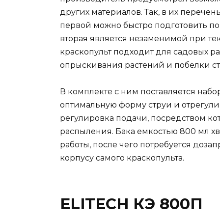
других материалов. Так, в их перече
первой можно быстро подготовить по
вторая является незаменимой при те
краскопульт подходит для садовых ра
опрыскивания растений и побелки ст
В комплекте с ним поставляется набо
оптимальную форму струи и отрегули
регулировка подачи, посредством ко
распыления. Бака емкостью 800 мл х
работы, после чего потребуется доза
корпусу самого краскопульта.
ELITECH КЭ 800П