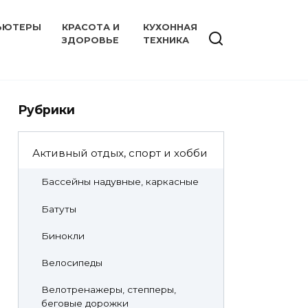
ЬЮТЕРЫ
КРАСОТА И
КУХОННАЯ
ЗДОРОВЬЕ
ТЕХНИКА
Рубрики
Активный отдых, спорт и хобби
Бассейны надувные, каркасные
Батуты
Бинокли
Велосипеды
Велотренажеры, степперы,
беговые дорожки