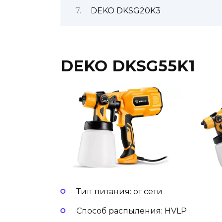
DEKO DKSG20K3
DEKO DKSG55K1
Тип питания: от сети
Способ распыления: HVLP