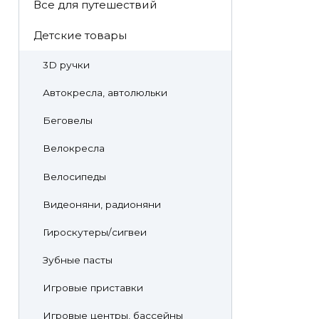
Все для путешествий
Детские товары
3D ручки
Автокресла, автолюльки
Беговелы
Велокресла
Велосипеды
Видеоняни, радионяни
Гироскутеры/сигвеи
Зубные пасты
Игровые приставки
Игровые центры, бассейны