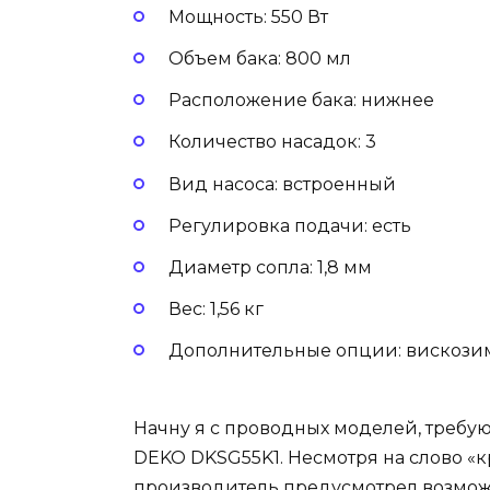
Мощность: 550 Вт
Объем бака: 800 мл
Расположение бака: нижнее
Количество насадок: 3
Вид насоса: встроенный
Регулировка подачи: есть
Диаметр сопла: 1,8 мм
Вес: 1,56 кг
Дополнительные опции: вискозим
Начну я с проводных моделей, требую
DEKO DKSG55K1. Несмотря на слово «к
производитель предусмотрел возможн