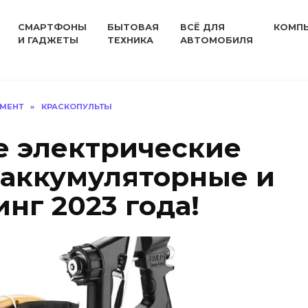
СМАРТФОНЫ
БЫТОВАЯ
ВСЁ ДЛЯ
КОМП
И ГАДЖЕТЫ
ТЕХНИКА
АВТОМОБИЛЯ
УМЕНТ
»
КРАСКОПУЛЬТЫ
 электрические
[аккумуляторные и
инг 2023 года!