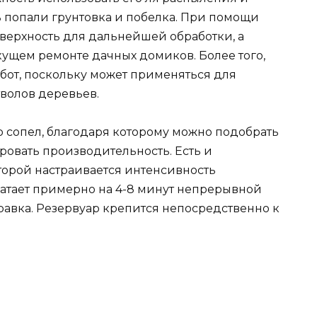
нь попали грунтовка и побелка. При помощи
верхность для дальнейшей обработки, а
кущем ремонте дачных домиков. Более того,
бот, поскольку может применяться для
волов деревьев.
р сопел, благодаря которому можно подобрать
ровать производительность. Есть и
торой настраивается интенсивность
ватает примерно на 4-8 минут непрерывной
правка. Резервуар крепится непосредственно к