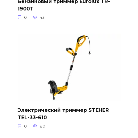
Бензиновый триммер Eurolux TR-
1900T
0
43
Электрический триммер STEHER
TEL-33-610
0
80