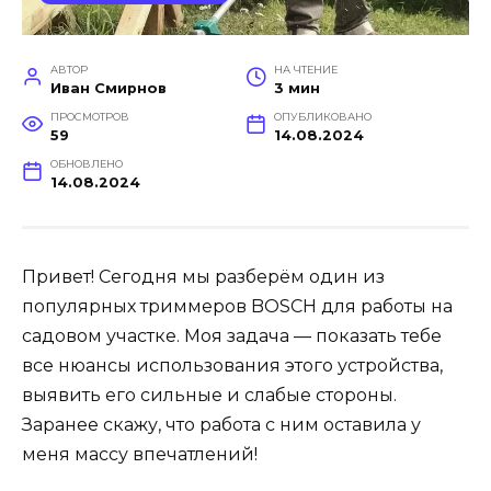
АВТОР
НА ЧТЕНИЕ
Иван Смирнов
3 мин
ПРОСМОТРОВ
ОПУБЛИКОВАНО
59
14.08.2024
ОБНОВЛЕНО
14.08.2024
Привет! Сегодня мы разберём один из
популярных триммеров BOSCH для работы на
садовом участке. Моя задача — показать тебе
все нюансы использования этого устройства,
выявить его сильные и слабые стороны.
Заранее скажу, что работа с ним оставила у
меня массу впечатлений!