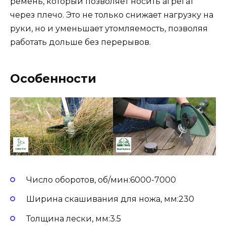
ремень, который позволяет носить агрегат
через плечо. Это не только снижает нагрузку на
руки, но и уменьшает утомляемость, позволяя
работать дольше без перерывов.
Особенности
Число оборотов, об/мин:6000-7000
Ширина скашивания для ножа, мм:230
Толщина лески, мм:3.5