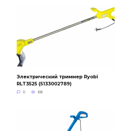
Электрический триммер Ryobi
RLT3525 (5133002789)
0
68