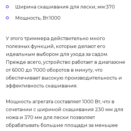
Ширина скашивания для лески, мм:370
Мощность, Вт:1000
У этого триммера действительно много
полезных функций, которые делают его
идеальным выбором для ухода за садом.
Прежде всего, устройство работает в диапазоне
от 6000 до 7000 оборотов в минуту, что
обеспечивает высокую производительность и
эффективность скашивания.
Мощность агрегата составляет 1000 Вт, что в
сочетании с шириной скашивания 230 мм для
ножа и 370 мм для лески позволяет
обрабатывать большие площади за меньшее