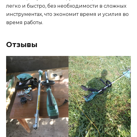
легко и быстро, без необходимости в сложных
инструментах, что экономит время и усилия во
время работы.
Отзывы