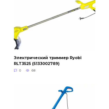
Электрический триммер Ryobi
RLT3525 (5133002789)
0
68