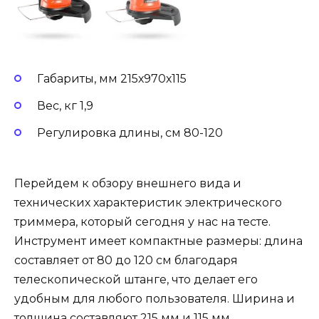
Габариты, мм 215х970х115
Вес, кг 1,9
Регулировка длины, см 80-120
Перейдем к обзору внешнего вида и
технических характеристик электрического
триммера, который сегодня у нас на тесте.
Инструмент имеет компактные размеры: длина
составляет от 80 до 120 см благодаря
телескопической штанге, что делает его
удобным для любого пользователя. Ширина и
толщина составляют 215 мм и 115 мм