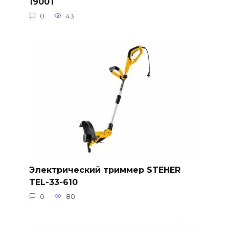
1900T
0
43
Электрический триммер STEHER
TEL-33-610
0
80