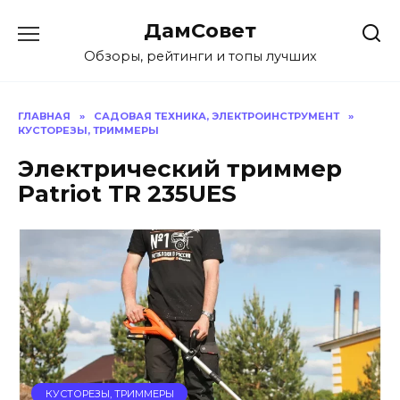
Перейти
ДамСовет
к
содержанию
Обзоры, рейтинги и топы лучших
ГЛАВНАЯ
»
САДОВАЯ ТЕХНИКА, ЭЛЕКТРОИНСТРУМЕНТ
»
КУСТОРЕЗЫ, ТРИММЕРЫ
Электрический триммер
Patriot TR 235UES
КУСТОРЕЗЫ, ТРИММЕРЫ