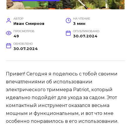
АВТОР
НА ЧТЕНИЕ
Иван Смирнов
3 мин
ПРОСМОТРОВ
ОПУБЛИКОВАНО
49
30.07.2024
ОБНОВЛЕНО
30.07.2024
Привет! Сегодня я поделюсь с тобой своими
впечатлениями об использовании
электрического триммера Patriot, который
идеально подойдёт для ухода за садом. Этот
компактный инструмент оказался весьма
мощным и функциональным, и вот что мне
особенно понравилось в его использовании.