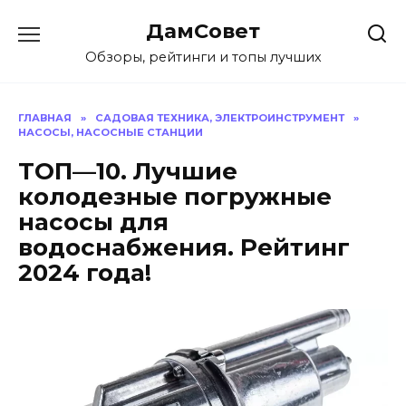
Перейти
ДамСовет
к
содержанию
Обзоры, рейтинги и топы лучших
ГЛАВНАЯ
»
САДОВАЯ ТЕХНИКА, ЭЛЕКТРОИНСТРУМЕНТ
»
НАСОСЫ, НАСОСНЫЕ СТАНЦИИ
ТОП—10. Лучшие
колодезные погружные
насосы для
водоснабжения. Рейтинг
2024 года!