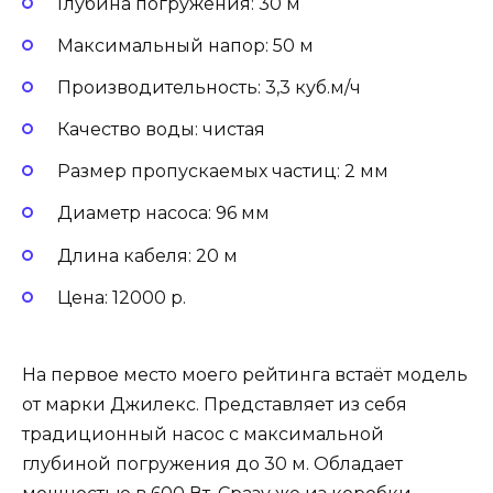
Глубина погружения: 30 м
Максимальный напор: 50 м
Производительность: 3,3 куб.м/ч
Качество воды: чистая
Размер пропускаемых частиц: 2 мм
Диаметр насоса: 96 мм
Длина кабеля: 20 м
Цена: 12000 р.
На первое место моего рейтинга встаёт модель
от марки Джилекс. Представляет из себя
традиционный насос с максимальной
глубиной погружения до 30 м. Обладает