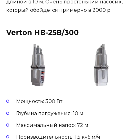
длиной в 10 м. Очень простенький насосик,
который обойдётся примерно в 2000 р.
Verton НВ-25В/300
Мощность: 300 Вт
Глубина погружения: 10 м
Максимальный напор: 72 м
Производительность: 1,5 куб.м/ч