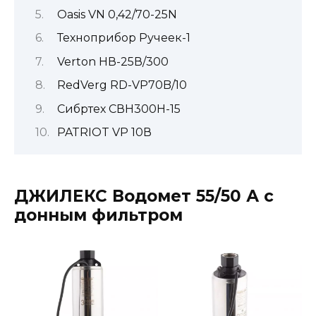
Oasis VN 0,42/70-25N
Техноприбор Ручеек-1
Verton НВ-25В/300
RedVerg RD-VP70B/10
Сибртех СВН300Н-15
PATRIOT VP 10В
ДЖИЛЕКС Водомет 55/50 А с
донным фильтром