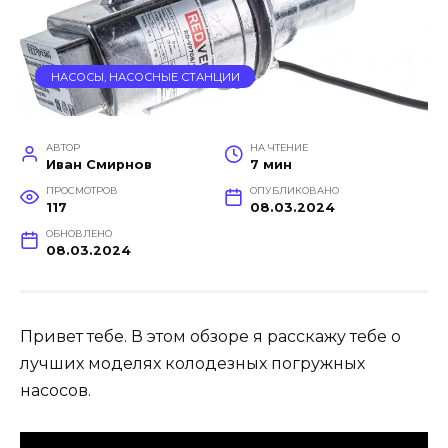
НАСОСЫ, НАСОСНЫЕ СТАНЦИИ
АВТОР
НА ЧТЕНИЕ
Иван Смирнов
7 мин
ПРОСМОТРОВ
ОПУБЛИКОВАНО
117
08.03.2024
ОБНОВЛЕНО
08.03.2024
Привет тебе. В этом обзоре я расскажу тебе о
лучших моделях колодезных погружных
насосов.