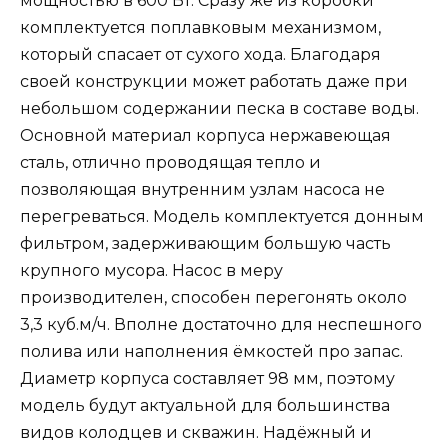
мощностью в 600 Вт. Сразу же из коробки
комплектуется поплавковым механизмом,
который спасает от сухого хода. Благодаря
своей конструкции может работать даже при
небольшом содержании песка в составе воды.
Основной материал корпуса нержавеющая
сталь, отлично проводящая тепло и
позволяющая внутренним узлам насоса не
перегреваться. Модель комплектуется донным
фильтром, задерживающим большую часть
крупного мусора. Насос в меру
производителен, способен перегонять около
3,3 куб.м/ч. Вполне достаточно для неспешного
полива или наполнения ёмкостей про запас.
Диаметр корпуса составляет 98 мм, поэтому
модель будут актуальной для большинства
видов колодцев и скважин. Надёжный и