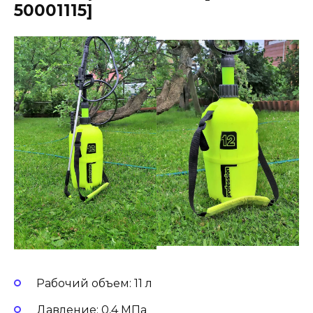
50001115]
Рабочий объем: 11 л
Давление: 0,4 МПа