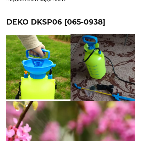
DEKO DKSP06 [065-0938]