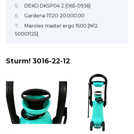
DEKO DKSP04 2 [065-0936]
Gardena 11120-20.000.00
Marolex master ergo 1500 [N12
50001125]
Sturm! 3016-22-12