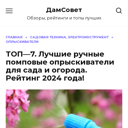
Перейти
ДамСовет
к
содержанию
Обзоры, рейтинги и топы лучших
ГЛАВНАЯ
»
САДОВАЯ ТЕХНИКА, ЭЛЕКТРОИНСТРУМЕНТ
»
ОПРЫСКИВАТЕЛИ
ТОП—7. Лучшие ручные
помповые опрыскиватели
для сада и огорода.
Рейтинг 2024 года!