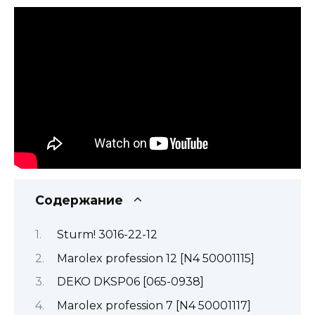
Содержание
Sturm! 3016-22-12
Marolex profession 12 [N4 50001115]
DEKO DKSP06 [065-0938]
Marolex profession 7 [N4 50001117]