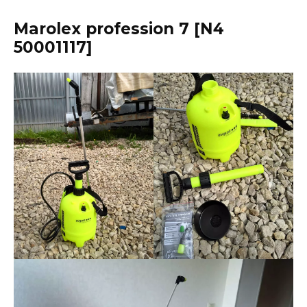
Marolex profession 7 [N4
50001117]