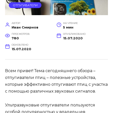
ОТПУГИВАТЕЛИ
АВТОР
НА ЧТЕНИЕ
Иван Смирнов
5 мин
ПРОСМОТРОВ
ОПУБЛИКОВАНО
780
15.07.2020
ОБНОВЛЕНО
15.07.2020
Всем привет! Тема сегодняшнего обзора –
отпугиватели птиц – полезные устройства,
которые эффективно отпугивают птиц с участка
с помощью различных звуковых сигналов.
Ультразвуковые отпугиватели пользуются
особой популярностью у владельцев