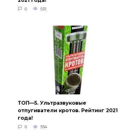
2021 года!
0
531
ТОП—5. Ультразвуковые
отпугиватели кротов. Рейтинг 2021
года!
0
554