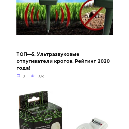
ТОП—5. Ультразвуковые
отпугиватели кротов. Рейтинг 2020
года!
0
1.8к.