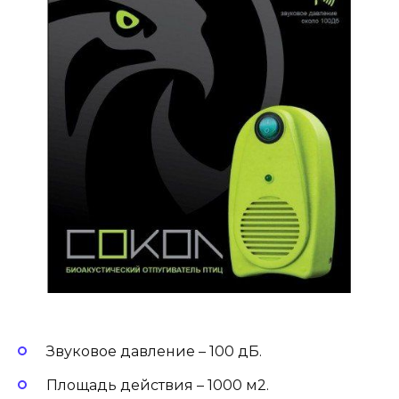
Звуковое давление – 100 дБ.
Площадь действия – 1000 м2.