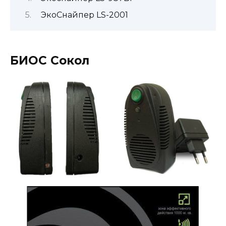
ЭкоСнайпер LS-2001
БИОС Сокол