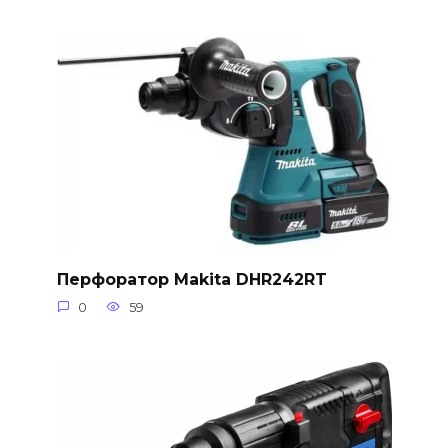
Перфоратор Makita DHR242RT
0
59