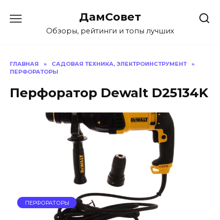
Перейти
ДамСовет
к
содержанию
Обзоры, рейтинги и топы лучших
ГЛАВНАЯ
»
САДОВАЯ ТЕХНИКА, ЭЛЕКТРОИНСТРУМЕНТ
»
ПЕРФОРАТОРЫ
Перфоратор Dewalt D25134K
ПЕРФОРАТОРЫ