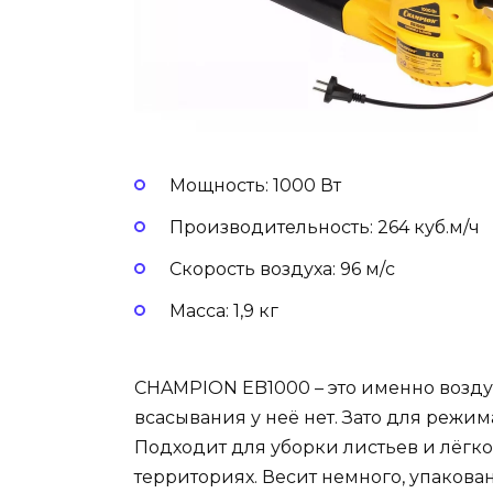
Мощность: 1000 Вт
Производительность: 264 куб.м/ч
Скорость воздуха: 96 м/с
Масса: 1,9 кг
CHAMPION EB1000 – это именно возду
всасывания у неё нет. Зато для режим
Подходит для уборки листьев и лёг
территориях. Весит немного, упакован