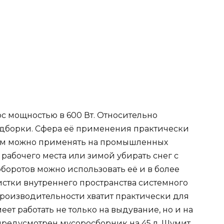
ос мощностью в 600 Вт. Относительно
одборки. Сфера её применения практически
ехом можно применять на промышленных
рабочего места или зимой убирать снег с
боротов можно использовать её и в более
истки внутреннего пространства системного
производительности хватит практически для
ет работать не только на выдувание, но и на
 предусмотрен мусоросборник на 45 л. Шумит