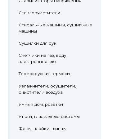
Стабилизаторы напряжения
Стеклоочистители
Стиральные машины, сушильные
машины
Сушилки для рук
Счетчики на газ, воду,
электроэнергию
Термокружки, термосы
Увлажнители, осушители,
очистители воздуха
Умный дом, розетки
Утюги, гладильные системы
Фены, плойки, щипцы