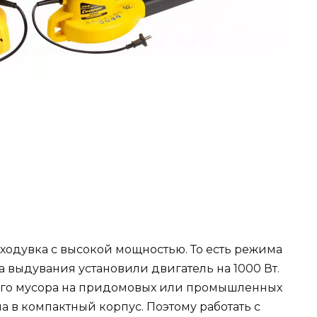
ходувка с высокой мощностью. То есть режима
а выдувания установили двигатель на 1000 Вт.
кого мусора на придомовых или промышленных
а в компактный корпус. Поэтому работать с