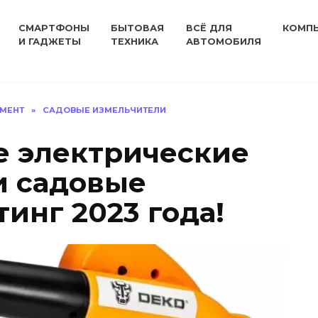
СМАРТФОНЫ
БЫТОВАЯ
ВСЁ ДЛЯ
КОМП
И ГАДЖЕТЫ
ТЕХНИКА
АВТОМОБИЛЯ
УМЕНТ
»
САДОВЫЕ ИЗМЕЛЬЧИТЕЛИ
 электрические
и садовые
инг 2023 года!