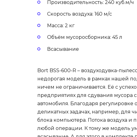
Производительность: 240 куб.м/ч
Скорость воздуха: 160 м/с
Масса: 2 кг
Объём мусоросборника: 45 л
Всасывание
Bort BSS-600-R – воздуходувка-пылес
недорогая модель в рамках нашей п
ничем не ограничивается. Её с усп
предприятиях для сдувания мусора с 
автомобиля. Благодаря регулировке о
деликатных задачах, например, для ч
блока компьютера. Потока воздуха и 
любой операции. К тому же модель уме
всасывание. А для этого в комплекте