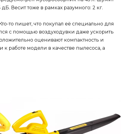
 дБ. Весит тоже в рамках разумного: 2 кг.
то-то пишет, что покупал её специально для
ился с помощью воздуходувки даже ускорить
 положительно оценивают компактность и
 к работе модели в качестве пылесоса, а