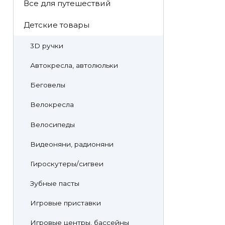
Все для путешествий
Детские товары
3D ручки
Автокресла, автолюльки
Беговелы
Велокресла
Велосипеды
Видеоняни, радионяни
Гироскутеры/сигвеи
Зубные пасты
Игровые приставки
Игровые центры, бассейны