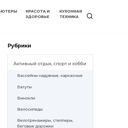
ЬЮТЕРЫ
КРАСОТА И
КУХОННАЯ
ЗДОРОВЬЕ
ТЕХНИКА
Рубрики
Активный отдых, спорт и хобби
Бассейны надувные, каркасные
Батуты
Бинокли
Велосипеды
Велотренажеры, степперы,
беговые дорожки