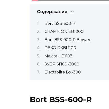
Содержание
Bort BSS-600-R
CHAMPION EB1000
Bort BSS-900-R Blower
DEKO DKBL1100
Makita UB1103
ЗУБР ЗПСЭ-3000
Electrolite ВУ-300
Bort BSS-600-R