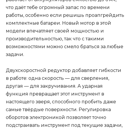
что даёт тебе огромный запас по времени
работы, особенно если решишь проапгрейдить
комплектные батареи. Новый мотор в этой
модели впечатляет своей мощностью и
производительностью, так что с такими
возможностями можно смело браться за любые
задачи.
Двухскоростной редуктор добавляет гибкости
в работе: одна скорость — для сверления,
другая — для закручивания. А ударная
функция превращает этот инструмент в
настоящего зверя, способного пробить даже
самые твёрдые поверхности. Регулировка
оборотов электроникой позволяет точно
подстраивать инструмент под текущие задачи,