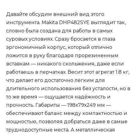
Давайте обсудим внешний вид этого
инструмента. Makita DHP482SYE выглядит так,
словно была создана для работы в самых
суровых условиях. Сразу бросается в глаза
эргономичный корпус, который отлично
ложится в руку благодаря прорезиненным
вставкам — никакого скольжения, даже если
работаешь в перчатках. Весит этот агрегат 1.8 кг,
что делает его достаточно лёгким для
длительного использования без усталости, но в
то же время — ощущается надёжность и
прочность. Габариты — 198х79х249 мм —
обеспечивают баланс между компактностью и
мощностью, позволяя добраться даже в самые
труднодоступные места. А металлическая