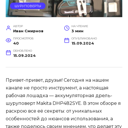
ШУРУПОВЕРТЫ
АВТОР
НА ЧТЕНИЕ
Иван Смирнов
3 мин
ПРОСМОТРОВ
ОПУБЛИКОВАНО
40
15.09.2024
ОБНОВЛЕНО
15.09.2024
Привет-привет, друзья! Сегодня на нашем
канале не просто инструмент, а настоящая
рабочая лошадка — аккумуляторная дрель-
шуруповерт Makita DHP482SYE. В этом обзоре я
раскрою все её секреты: от уникальных
особенностей до нюансов использования, а
также поделюсь своим мнением, что делает эту