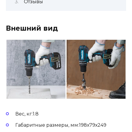
Отзывы
Внешний вид
Вес, кг:1.8
Габаритные размеры, мм:198х79х249