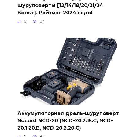
шуруповерты [12/14/18/20/21/24
Вольт]. Рейтинг 2024 года!
0
67
Аккумуляторная дрель-шуруповерт
Nocord NCD-20 (NCD-20.2.15.C, NCD-
20.1.20.B, NCD-20.2.20.C)
0
85