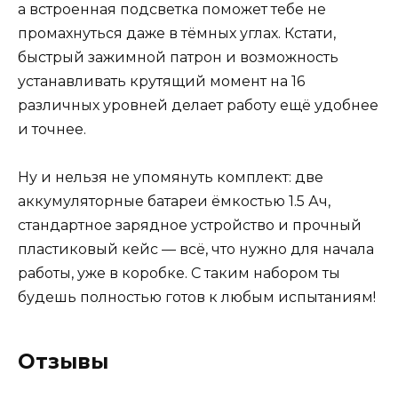
а встроенная подсветка поможет тебе не
промахнуться даже в тёмных углах. Кстати,
быстрый зажимной патрон и возможность
устанавливать крутящий момент на 16
различных уровней делает работу ещё удобнее
и точнее.
Ну и нельзя не упомянуть комплект: две
аккумуляторные батареи ёмкостью 1.5 Ач,
стандартное зарядное устройство и прочный
пластиковый кейс — всё, что нужно для начала
работы, уже в коробке. С таким набором ты
будешь полностью готов к любым испытаниям!
Отзывы