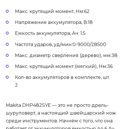
Макс. крутящий момент, Нм:62
Напряжение аккумулятора, В:18
Емкость аккумулятора, Ач: 1.5
Частота ударов, уд/мин:0-9000/28500
Макс. диаметр сверления (дерево), мм:38
Макс. крутящий момент (мягкий), Нм:36
Кол-во аккумуляторов в комплекте, шт.
2
Makita DHP482SYE — это не просто дрель-
шуруповерт, а настоящий швейцарский нож
среди инструментов. Начнём с того, что она
работает от аккумуляторов ёмкостью до 6 Ач,