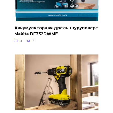
Аккумуляторная дрель-шуруповерт
Makita DF332DWME
0
35