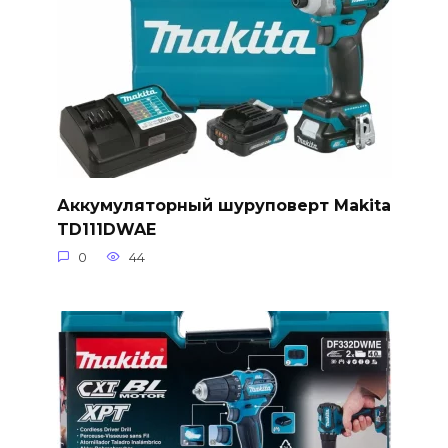
Аккумуляторный шуруповерт Makita
TD111DWAE
0
44