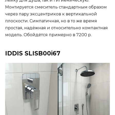
лейку для душа, так и гигиеническую.
Монтируется смеситель стандартным образом
через пару эксцентриков к вертикальной
плоскости. Симпатичная, но в то же время
простая, надёжная и относительно компактная
модель. Обойдётся примерно в 7200 р.
IDDIS SLISB00i67