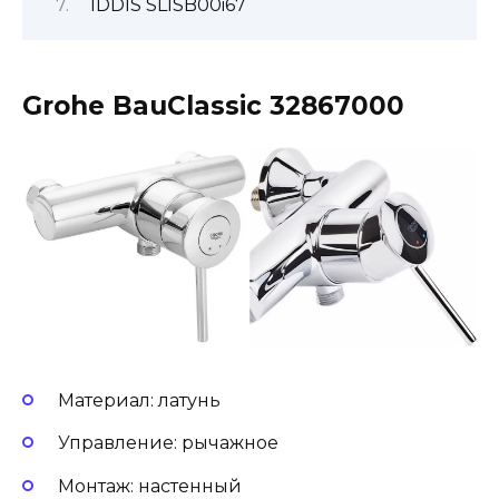
IDDIS SLISB00i67
Grohe BauClassic 32867000
Материал: латунь
Управление: рычажное
Монтаж: настенный