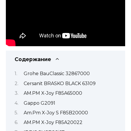
Содержание
Grohe BauClassic 32867000
Cersanit BRASKO BLACK 63109
AM.PM X-Joy F85A65000
Gappo G2091
Am.Pm X-Joy S F85B20000
AM.PM X-Joy F85A20022