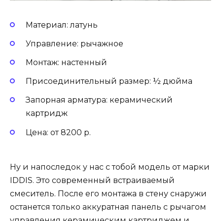
Материал: латунь
Управление: рычажное
Монтаж: настенный
Присоединительный размер: ½ дюйма
Запорная арматура: керамический
картридж
Цена: от 8200 р.
Ну и напоследок у нас с тобой модель от марки
IDDIS. Это современный встраиваемый
смеситель. После его монтажа в стену снаружи
останется только аккуратная панель с рычагом
управления керамическим картриджем и