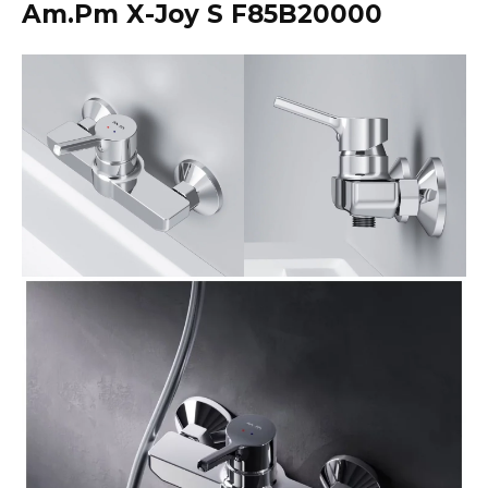
Am.Pm X-Joy S F85B20000