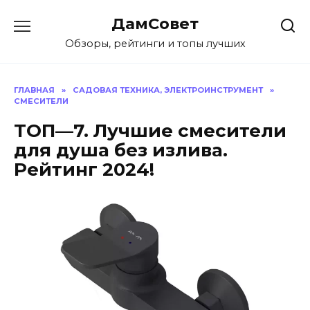
Перейти
ДамСовет
к
содержанию
Обзоры, рейтинги и топы лучших
ГЛАВНАЯ
»
САДОВАЯ ТЕХНИКА, ЭЛЕКТРОИНСТРУМЕНТ
»
СМЕСИТЕЛИ
ТОП—7. Лучшие смесители
для душа без излива.
Рейтинг 2024!