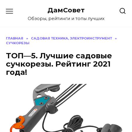
Перейти
ДамСовет
к
содержанию
Обзоры, рейтинги и топы лучших
ГЛАВНАЯ
»
САДОВАЯ ТЕХНИКА, ЭЛЕКТРОИНСТРУМЕНТ
»
СУЧКОРЕЗЫ
ТОП—5. Лучшие садовые
сучкорезы. Рейтинг 2021
года!