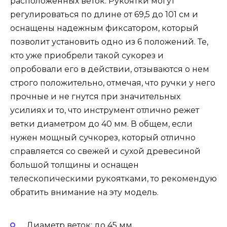
расположенных веток. Рукоятки могут
регулироваться по длине от 69,5 до 101 см и
оснащены надежным фиксатором, который
позволит установить одно из 6 положений. Те,
кто уже приобрели такой сукорез и
опробовали его в действии, отзываются о нем
строго положительно, отмечая, что ручки у него
прочные и не гнутся при значительных
усилиях и то, что инструмент отлично режет
ветки диаметром до 40 мм. В общем, если
нужен мощный сучкорез, который отлично
справляется со свежей и сухой древесиной
большой толщины и оснащен
телескопическими рукоятками, то рекомендую
обратить внимание на эту модель.
Диаметр веток: до 45 мм.