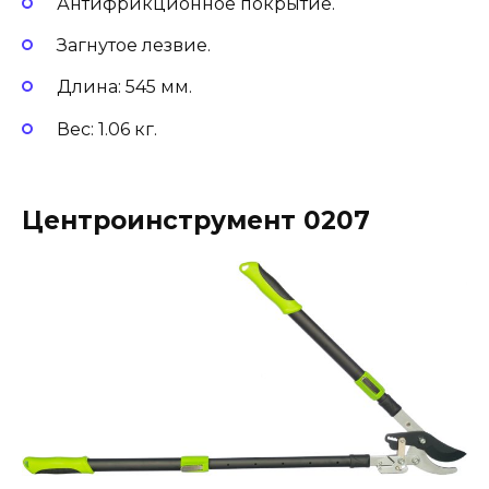
Антифрикционное покрытие.
Загнутое лезвие.
Длина: 545 мм.
Вес: 1.06 кг.
Центроинструмент 0207