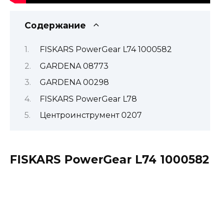
Содержание
FISKARS PowerGear L74 1000582
GARDENA 08773
GARDENA 00298
FISKARS PowerGear L78
Центроинструмент 0207
FISKARS PowerGear L74 1000582