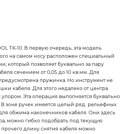
OL TK-10. В первую очередь, эта модель
того на самом носу расположен специальный
и, который позволяет буквально за пару
еля сечением от 0,05 до 10 кв.мм. Для
предусмотрена пружинка. Но инструмент не
ишки кабеля. Для этого недалеко от центра
 упором. Эта операция выполняется буквально
. В зоне ручек имеется целый ряд рельефных
для обжима наконечников кабеля. Они здесь
а, можно гибко подобрать под текущую
о прочего длину снятия кабеля можно