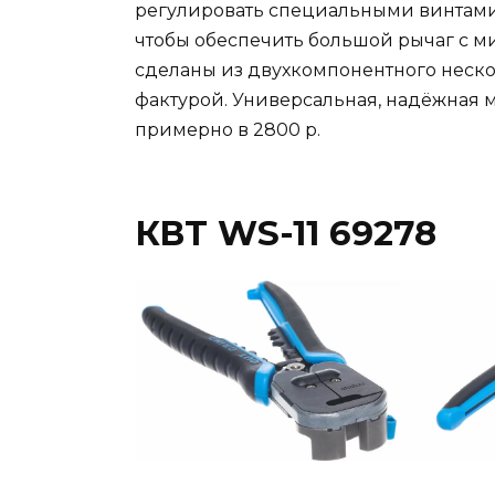
регулировать специальными винтами.
чтобы обеспечить большой рычаг с 
сделаны из двухкомпонентного неск
фактурой. Универсальная, надёжная м
примерно в 2800 р.
КВТ WS-11 69278