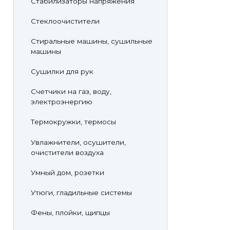
Стабилизаторы напряжения
Стеклоочистители
Стиральные машины, сушильные
машины
Сушилки для рук
Счетчики на газ, воду,
электроэнергию
Термокружки, термосы
Увлажнители, осушители,
очистители воздуха
Умный дом, розетки
Утюги, гладильные системы
Фены, плойки, щипцы