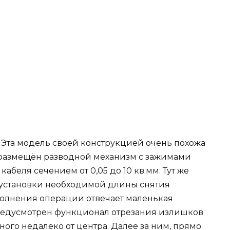
1. Эта модель своей конструкцией очень похожа
 размещён разводной механизм с зажимами
абеля сечением от 0,05 до 10 кв.мм. Тут же
 установки необходимой длины снятия
полнения операции отвечает маленькая
предусмотрен функционал отрезания излишков
ого недалеко от центра. Далее за ним, прямо