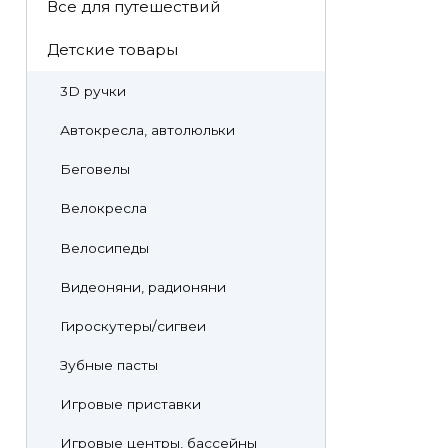
Все для путешествий
Детские товары
3D ручки
Автокресла, автолюльки
Беговелы
Велокресла
Велосипеды
Видеоняни, радионяни
Гироскутеры/сигвеи
Зубные пасты
Игровые приставки
Игровые центры, бассейны