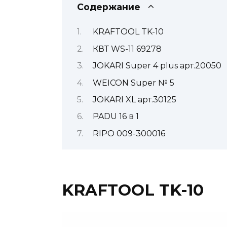
Содержание
KRAFTOOL TK-10
КВТ WS-11 69278
JOKARI Super 4 plus арт.20050
WEICON Super № 5
JOKARI XL арт.30125
PADU 16 в 1
RIPO 009-300016
KRAFTOOL TK-10