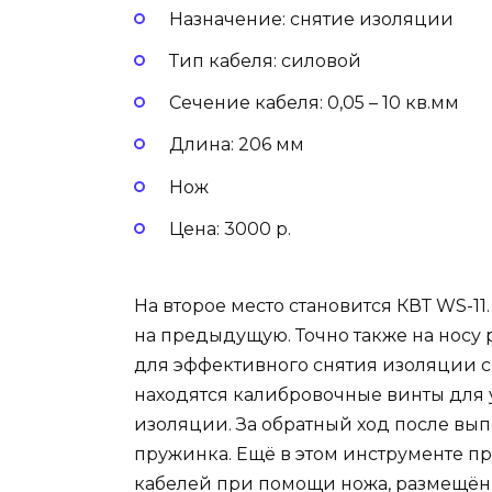
Назначение: снятие изоляции
Тип кабеля: силовой
Сечение кабеля: 0,05 – 10 кв.мм
Длина: 206 мм
Нож
Цена: 3000 р.
На второе место становится КВТ WS-1
на предыдущую. Точно также на носу
для эффективного снятия изоляции с к
находятся калибровочные винты для
изоляции. За обратный ход после вы
пружинка. Ещё в этом инструменте 
кабелей при помощи ножа, размещённ