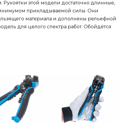
 Рукоятки этой модели достаточно длинные,
минимумом прикладываемой силы. Они
ользящего материала и дополнены рельефной
одель для целого спектра работ. Обойдётся