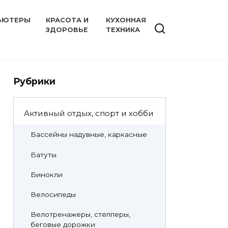
ЬЮТЕРЫ
КРАСОТА И
КУХОННАЯ
ЗДОРОВЬЕ
ТЕХНИКА
Рубрики
Активный отдых, спорт и хобби
Бассейны надувные, каркасные
Батуты
Бинокли
Велосипеды
Велотренажеры, степперы,
беговые дорожки