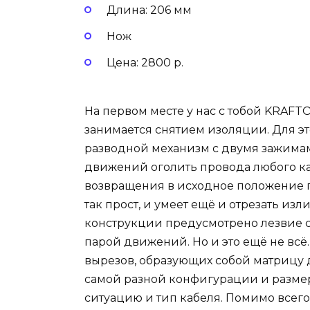
Длина: 206 мм
Нож
Цена: 2800 р.
На первом месте у нас с тобой KRAFTO
занимается снятием изоляции. Для э
разводной механизм с двумя зажимам
движений оголить провода любого каб
возвращения в исходное положение 
так прост, и умеет ещё и отрезать изл
конструкции предусмотрено лезвие с
парой движений. Но и это ещё не всё
вырезов, образующих собой матрицу 
самой разной конфигурации и размер
ситуацию и тип кабеля. Помимо всег