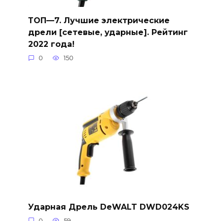
ТОП—7. Лучшие электрические
дрели [сетевые, ударные]. Рейтинг
2022 года!
0
150
Ударная Дрель DeWALT DWD024KS
0
59