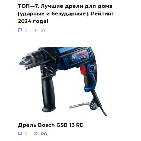
ТОП—7. Лучшие дрели для дома
[ударные и безударные]. Рейтинг
2024 года!
0
87
Дрель Bosch GSB 13 RE
0
128