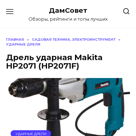
Перейти
ДамСовет
к
содержанию
Обзоры, рейтинги и топы лучших
ГЛАВНАЯ
»
САДОВАЯ ТЕХНИКА, ЭЛЕКТРОИНСТРУМЕНТ
»
УДАРНЫЕ ДРЕЛИ
Дрель ударная Makita
HP2071 (HP2071F)
УДАРНЫЕ ДРЕЛИ