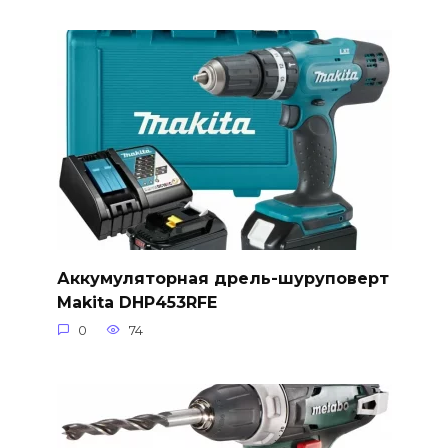
Аккумуляторная дрель-шуруповерт
Makita DHP453RFE
0
74