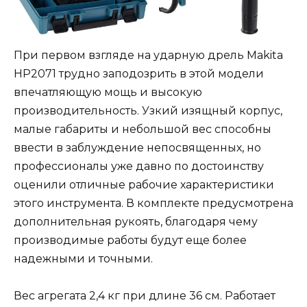
При первом взгляде на ударную дрель Makita
HP2071 трудно заподозрить в этой модели
впечатляющую мощь и высокую
производительность. Узкий изящный корпус,
малые габариты и небольшой вес способны
ввести в заблуждение непосвященных, но
профессионалы уже давно по достоинству
оценили отличные рабочие характеристики
этого инструмента. В комплекте предусмотрена
дополнительная рукоять, благодаря чему
производимые работы будут еще более
надежными и точными.
Вес агрегата 2,4 кг при длине 36 см. Работает