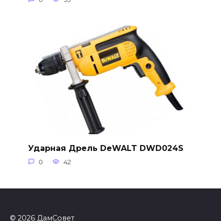
Ударная Дрель DeWALT DWD024S
0
42
© 2026 ДамСовет