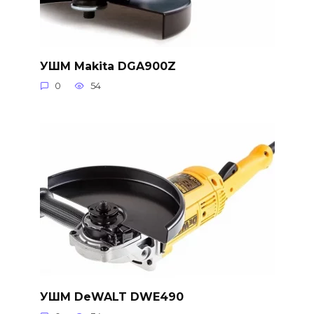
УШМ Makita DGA900Z
0
54
УШМ DeWALT DWE490