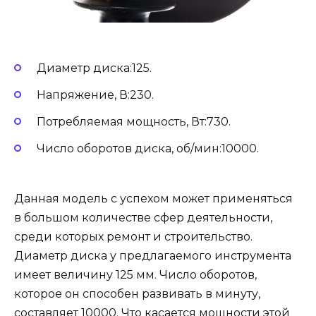
Диаметр диска:125.
Напряжение, В:230.
Потребляемая мощность, Вт:730.
Число оборотов диска, об/мин:10000.
Данная модель с успехом может применяться
в большом количестве сфер деятельности,
среди которых ремонт и строительство.
Диаметр диска у предлагаемого инструмента
имеет величину 125 мм. Число оборотов,
которое он способен развивать в минуту,
составляет 10000. Что касается мощности этой