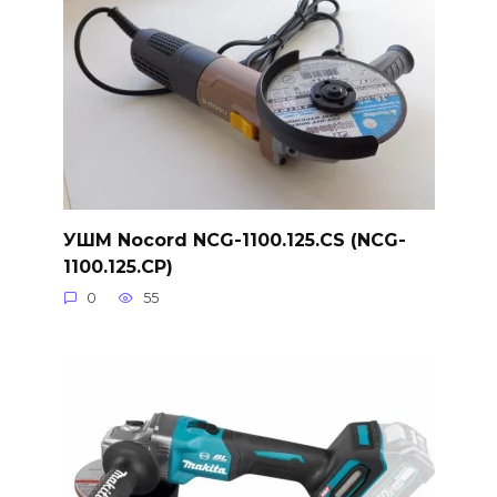
УШМ Nocord NCG-1100.125.CS (NCG-
1100.125.CP)
0
55