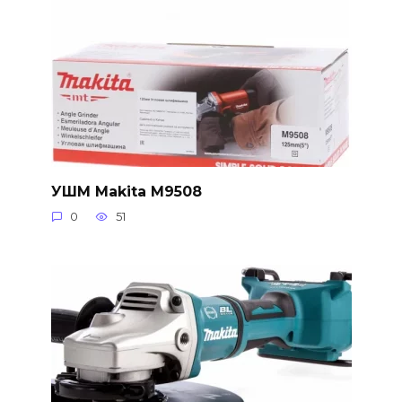
УШМ Makita M9508
0
51