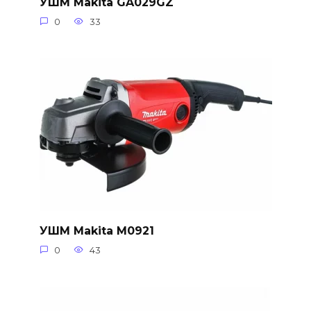
УШМ Makita GA029GZ
0
33
УШМ Makita M0921
0
43