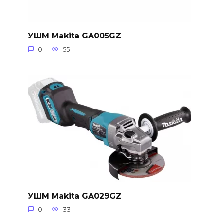
УШМ Makita GA005GZ
0
55
УШМ Makita GA029GZ
0
33