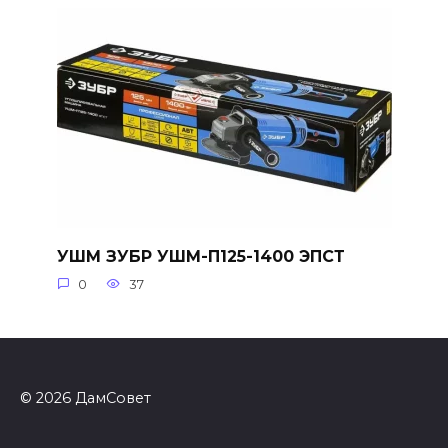
УШМ ЗУБР УШМ-П125-1400 ЭПСТ
0
37
© 2026 ДамСовет