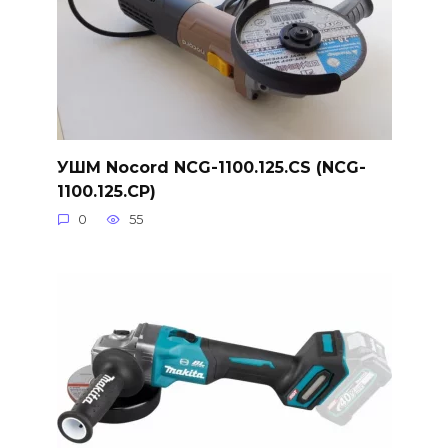
УШМ Nocord NCG-1100.125.CS (NCG-
1100.125.CP)
0
55