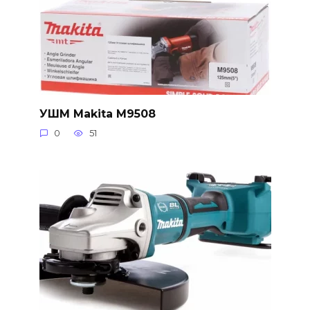
УШМ Makita M9508
0
51