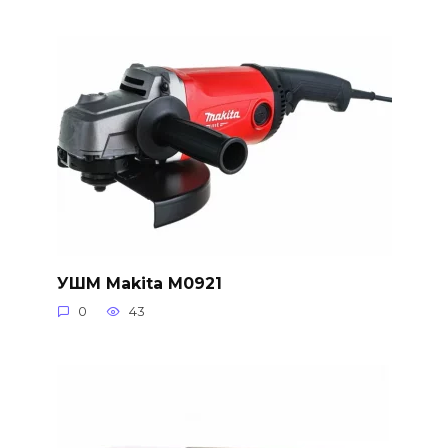
УШМ Makita M0921
0
43