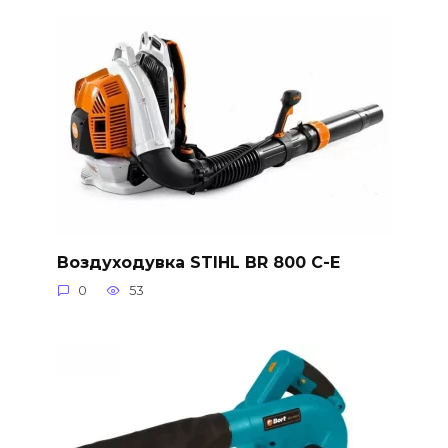
Воздуходувка STIHL BR 800 C-E
0
53