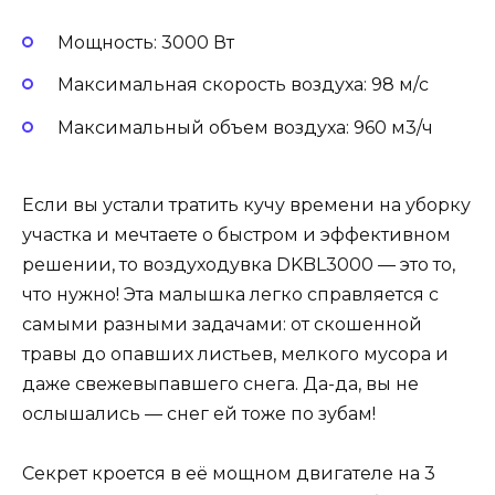
Мощность: 3000 Вт
Максимальная скорость воздуха: 98 м/с
Максимальный объем воздуха: 960 м3/ч
Если вы устали тратить кучу времени на уборку
участка и мечтаете о быстром и эффективном
решении, то воздуходувка DKBL3000 — это то,
что нужно! Эта малышка легко справляется с
самыми разными задачами: от скошенной
травы до опавших листьев, мелкого мусора и
даже свежевыпавшего снега. Да-да, вы не
ослышались — снег ей тоже по зубам!
Секрет кроется в её мощном двигателе на 3