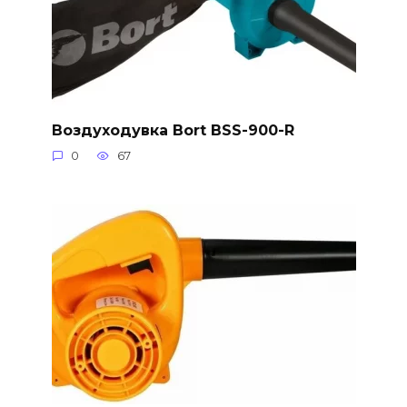
Воздуходувка Bort BSS-900-R
0
67