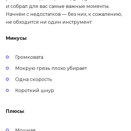
и собрал для вас самые важные моменты.
Начнём с недостатков — без них, к сожалению,
не обходится ни один инструмент:
Минусы
:
Громковата
Мокрую грязь плохо убирает
Одна скорость
Короткий шнур
Плюсы
:
Мощная