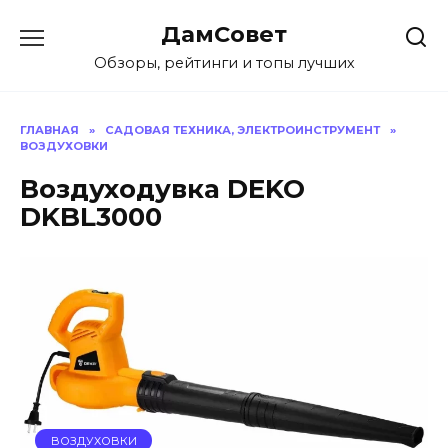
Перейти
ДамСовет
к
содержанию
Обзоры, рейтинги и топы лучших
ГЛАВНАЯ
»
САДОВАЯ ТЕХНИКА, ЭЛЕКТРОИНСТРУМЕНТ
»
ВОЗДУХОВКИ
Воздуходувка DEKO
DKBL3000
ВОЗДУХОВКИ