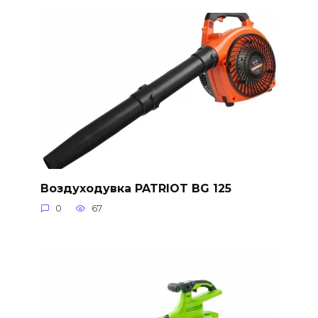
Воздуходувка PATRIOT BG 125
0
67