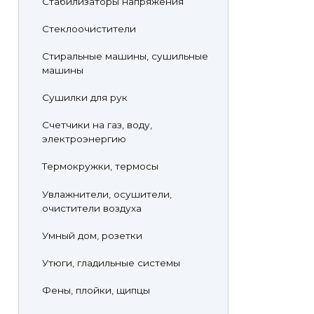
Стабилизаторы напряжения
Стеклоочистители
Стиральные машины, сушильные
машины
Сушилки для рук
Счетчики на газ, воду,
электроэнергию
Термокружки, термосы
Увлажнители, осушители,
очистители воздуха
Умный дом, розетки
Утюги, гладильные системы
Фены, плойки, щипцы