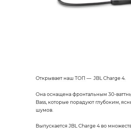
Открывает наш ТОП — JBL Charge 4.
Она оснащена фронтальным 30-ваттн
Bass, которые порадуют глубоким, яс
шумов.
Выпускается JBL Charge 4 во множеств