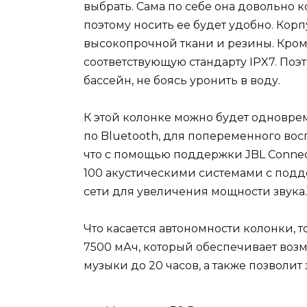
выбрать. Сама по себе она довольно 
поэтому носить ее будет удобно. Кор
высокопрочной ткани и резины. Кроме
соответствующую стандарту IPX7. Поэт
бассейн, не боясь уронить в воду.
К этой колонке можно будет одновре
по Bluetooth, для попеременного восп
что с помощью поддержки JBL Connec
100 акустическими системами с подд
сети для увеличения мощности звук
Что касается автономности колонки, 
7500 мАч, который обеспечивает во
музыки до 20 часов, а также позволит