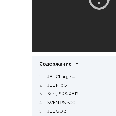
Содержание
JBL Charge 4
JBL Flip 5
Sony SRS-XB12
SVEN PS-600
JBL GO 3