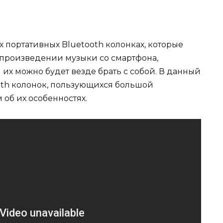
х портативных Bluetooth колонках, которые
спроизведении музыки со смартфона,
 их можно будет везде брать с собой. В данный
oth колонок, пользующихся большой
 об их особенностях.