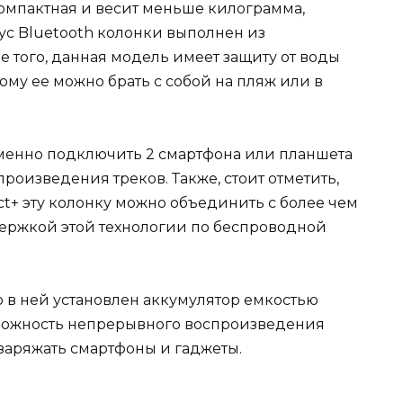
компактная и весит меньше килограмма,
пус Bluetooth колонки выполнен из
 того, данная модель имеет защиту от воды
ому ее можно брать с собой на пляж или в
менно подключить 2 смартфона или планшета
роизведения треков. Также, стоит отметить,
t+ эту колонку можно объединить с более чем
ержкой этой технологии по беспроводной
а.
то в ней установлен аккумулятор емкостью
зможность непрерывного воспроизведения
 заряжать смартфоны и гаджеты.