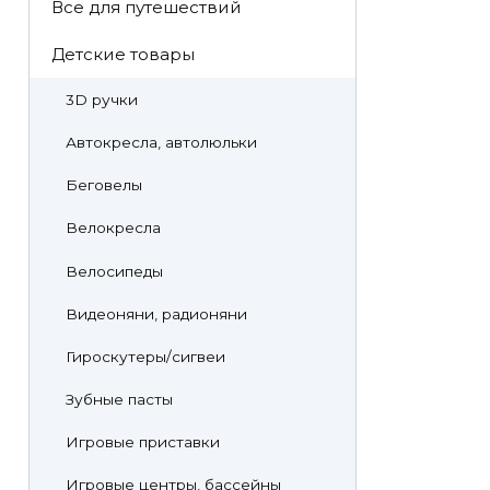
Все для путешествий
Детские товары
3D ручки
Автокресла, автолюльки
Беговелы
Велокресла
Велосипеды
Видеоняни, радионяни
Гироскутеры/сигвеи
Зубные пасты
Игровые приставки
Игровые центры, бассейны