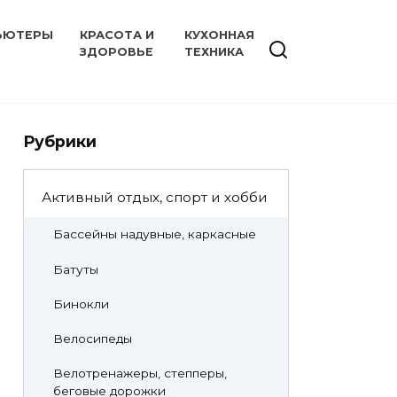
ЬЮТЕРЫ
КРАСОТА И
КУХОННАЯ
ЗДОРОВЬЕ
ТЕХНИКА
Рубрики
Активный отдых, спорт и хобби
Бассейны надувные, каркасные
Батуты
Бинокли
Велосипеды
Велотренажеры, степперы,
беговые дорожки