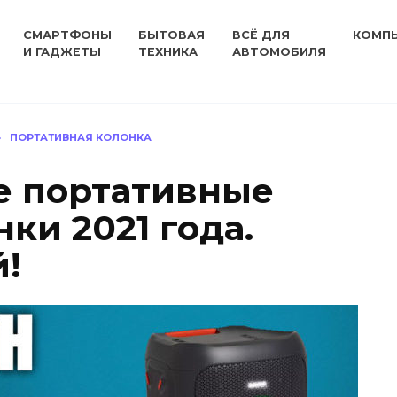
СМАРТФОНЫ
БЫТОВАЯ
ВСЁ ДЛЯ
КОМП
И ГАДЖЕТЫ
ТЕХНИКА
АВТОМОБИЛЯ
»
ПОРТАТИВНАЯ КОЛОНКА
е портативные
нки 2021 года.
й!