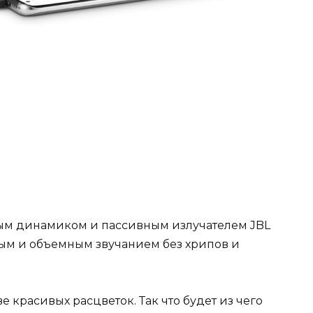
ым динамиком и пассивным излучателем JBL
ным и объемным звучанием без хрипов и
е красивых расцветок. Так что будет из чего