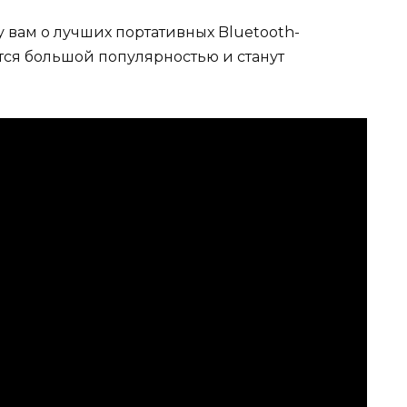
у вам о лучших портативных Bluetooth-
ются большой популярностью и станут