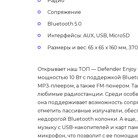
Радио
Сопряжение
Bluetooth 5.0
Интерфейсы: AUX, USB, MicroSD
Размеры и вес: 65 х 65 х 160 мм, 370
Открывает наш ТОП — Defender Enjoy 
мощностью 10 Вт с поддержкой Blueto
MP3-плеером, а также FM-тюнером. Так
любимые радиостанции. Среди особен
она поддерживает возможность сопря
отметить пассивные излучатели, обе
недорогой Bluetooth колонки. А еще
музыку с USB-накопителей и карт памя
микрофон, что позволит с ее помощью 