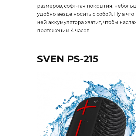
размеров, софт-тач покрытия, небольш
удобно везде носить с собой. Ну а что
ней аккумулятора хватит, чтобы нас
протяжении 4 часов.
SVEN PS-215