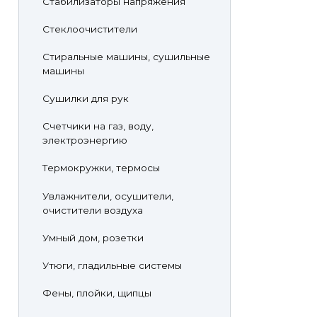
Стабилизаторы напряжения
Стеклоочистители
Стиральные машины, сушильные
машины
Сушилки для рук
Счетчики на газ, воду,
электроэнергию
Термокружки, термосы
Увлажнители, осушители,
очистители воздуха
Умный дом, розетки
Утюги, гладильные системы
Фены, плойки, щипцы