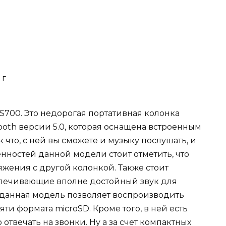
 г
S700. Это недорогая портативная колонка
oth версии 5.0, которая оснащена встроенным
 что, с ней вы сможете и музыку послушать, и
ностей данной модели стоит отметить, что
жения с другой колонкой. Также стоит
спечивающие вполне достойный звук для
, данная модель позволяет воспроизводить
ти формата microSD. Кроме того, в ней есть
отвечать на звонки. Ну а за счет компактных