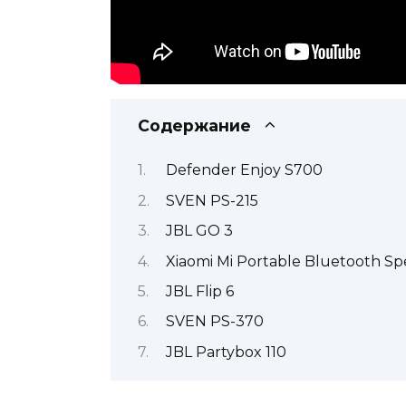
Содержание
Defender Enjoy S700
SVEN PS-215
JBL GO 3
Xiaomi Mi Portable Bluetooth Sp
JBL Flip 6
SVEN PS-370
JBL Partybox 110