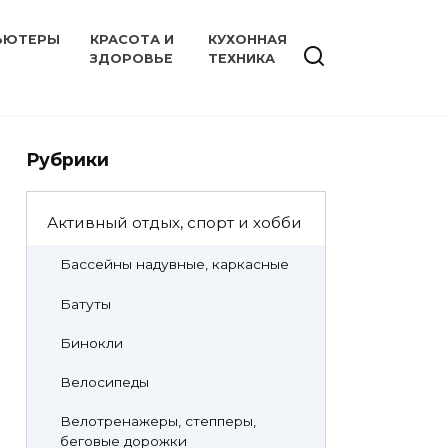
ЬЮТЕРЫ
КРАСОТА И
КУХОННАЯ
ЗДОРОВЬЕ
ТЕХНИКА
Рубрики
Активный отдых, спорт и хобби
Бассейны надувные, каркасные
Батуты
Бинокли
Велосипеды
Велотренажеры, степперы,
беговые дорожки