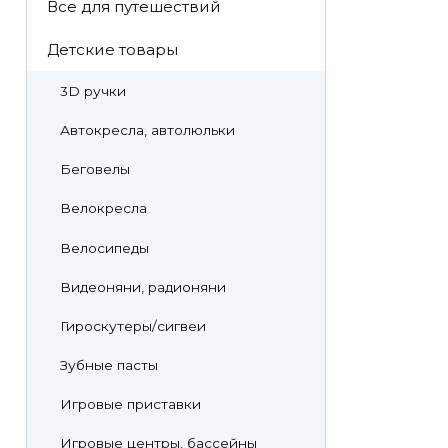
Все для путешествий
Детские товары
3D ручки
Автокресла, автолюльки
Беговелы
Велокресла
Велосипеды
Видеоняни, радионяни
Гироскутеры/сигвеи
Зубные пасты
Игровые приставки
Игровые центры, бассейны