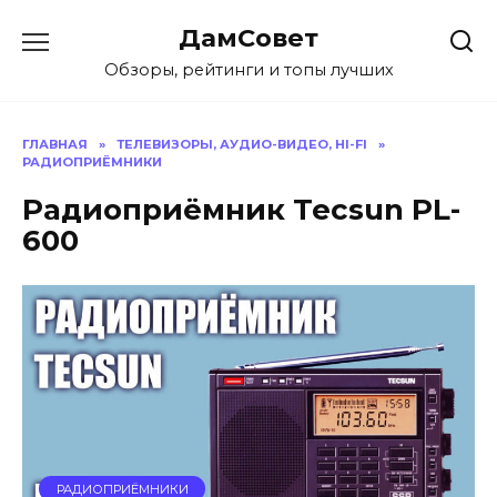
Перейти
ДамСовет
к
содержанию
Обзоры, рейтинги и топы лучших
ГЛАВНАЯ
»
ТЕЛЕВИЗОРЫ, АУДИО-ВИДЕО, HI-FI
»
РАДИОПРИЁМНИКИ
Радиоприёмник Tecsun PL-
600
РАДИОПРИЁМНИКИ