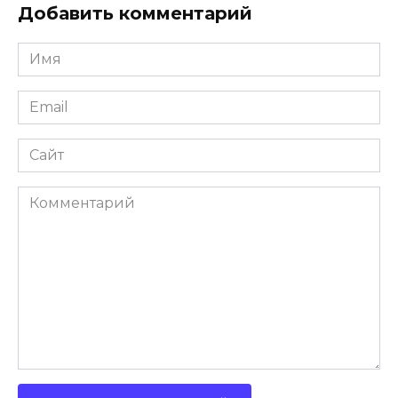
Добавить комментарий
Имя
Email
Сайт
Комментарий