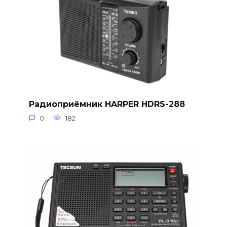
Радиоприёмник HARPER HDRS-288
0
182