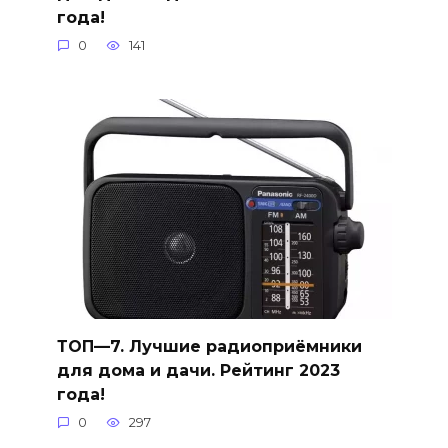
года!
0
141
ТОП—7. Лучшие радиоприёмники
для дома и дачи. Рейтинг 2023
года!
0
297