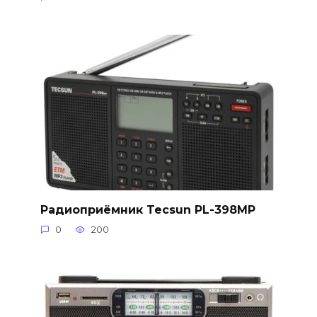
Радиоприёмник Tecsun PL-398MP
0
200