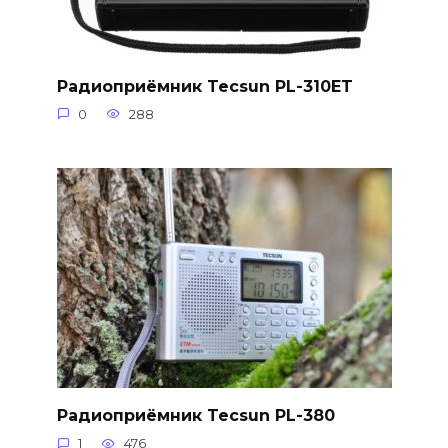
Радиоприёмник Tecsun PL-310ET
0
288
Радиоприёмник Tecsun PL-380
1
476