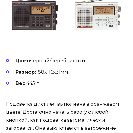
Цвет:
черный/серебристый.
Размер:
188x116x31мм.
Вес:
445 г.
Подсветка дисплея выполнена в оранжевом
цвете. Достаточно начать работу с любой
кнопкой, как подсветка автоматически
загорается. Она выключается в авторежиме