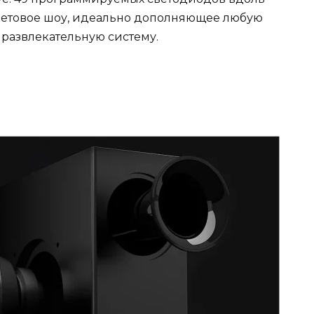
ветовое шоу, идеально дополняющее любую
азвлекательную систему.