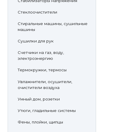
Стабилизаторы напряжения
Стеклоочистители
Стиральные машины, сушильные
машины
Сушилки для рук
Счетчики на газ, воду,
электроэнергию
Термокружки, термосы
Увлажнители, осушители,
очистители воздуха
Умный дом, розетки
Утюги, гладильные системы
Фены, плойки, щипцы