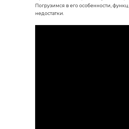
Погрузимся в его особенности, функц
недостатки.