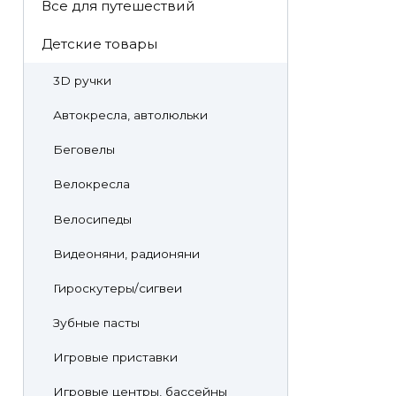
Все для путешествий
Детские товары
3D ручки
Автокресла, автолюльки
Беговелы
Велокресла
Велосипеды
Видеоняни, радионяни
Гироскутеры/сигвеи
Зубные пасты
Игровые приставки
Игровые центры, бассейны