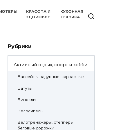
ЬЮТЕРЫ
КРАСОТА И
КУХОННАЯ
ЗДОРОВЬЕ
ТЕХНИКА
Рубрики
Активный отдых, спорт и хобби
Бассейны надувные, каркасные
Батуты
Бинокли
Велосипеды
Велотренажеры, степперы,
беговые дорожки