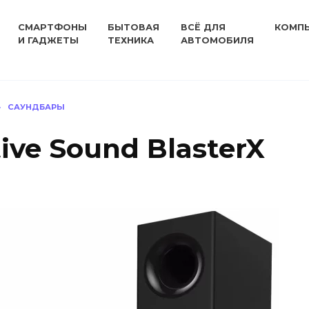
СМАРТФОНЫ
БЫТОВАЯ
ВСЁ ДЛЯ
КОМП
И ГАДЖЕТЫ
ТЕХНИКА
АВТОМОБИЛЯ
»
САУНДБАРЫ
ive Sound BlasterX