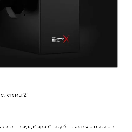
системы:2.1
 этого саундбара. Сразу бросается в глаза его