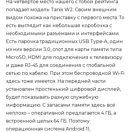
На четвёртое место нашего с тобой рейтинга
попадает модель Tanix W2. Своим внешним
видом похожа на приставку с первого места. То
есть выглядит как небольшая коробочка с
необходимыми разъёмами и интерфейсами.
Есть парочка традиционных USB Type-A, один
из них версии 3.0, слот для карты памяти типа
MicroSD, HDMI для подключения к телевизору
и даже RJ-45 для соединения с глобальной
сетью по кабелю. При этом беспроводной Wi-Fi
здесь тоже имеется. На передней части
установлен простенький цифровой дисплей,
будет показывать разную служебную
информацию. С запасами памяти здесь всё
неплохо – оперативной предлагается 4 ГБ, а
встроенной целых 64 ГБ. Поэтому
операционная система Android 11,