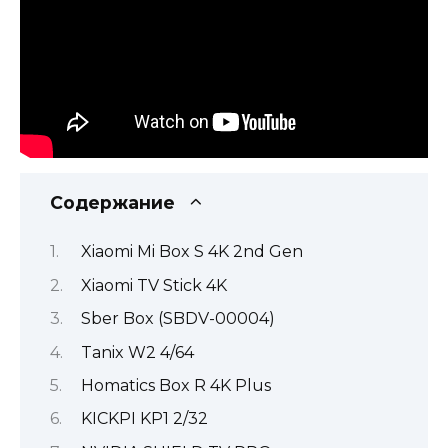
Содержание
Xiaomi Mi Box S 4K 2nd Gen
Xiaomi TV Stick 4K
Sber Box (SBDV-00004)
Tanix W2 4/64
Homatics Box R 4K Plus
KICKPI KP1 2/32