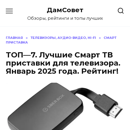
Перейти
ДамСовет
к
содержанию
Обзоры, рейтинги и топы лучших
ГЛАВНАЯ
»
ТЕЛЕВИЗОРЫ, АУДИО-ВИДЕО, HI-FI
»
СМАРТ
ПРИСТАВКА
ТОП—7. Лучшие Смарт ТВ
приставки для телевизора.
Январь 2025 года. Рейтинг!