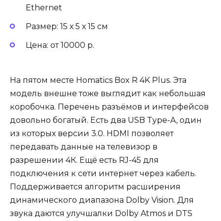
Ethernet
Размер: 15 х 5 х 15 см
Цена: от 10000 р.
На пятом месте Homatics Box R 4K Plus. Эта
модель внешне тоже выглядит как небольшая
коробочка. Перечень разъёмов и интерфейсов
довольно богатый. Есть два USB Type-A, один
из которых версии 3.0. HDMI позволяет
передавать данные на телевизор в
разрешении 4К. Ещё есть RJ-45 для
подключения к сети интернет через кабель.
Поддерживается алгоритм расширения
динамического диапазона Dolby Vision. Для
звука даются улучшалки Dolby Atmos и DTS