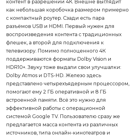
контент в разрешении 4К. Внешне выглядит
как небольшая коробочка размером примерно
с компактный роутер. Сзади есть пара
разъёмов USB и HDMI. Первый нужен для
воспроизведения контента с традиционных
флешек, а второй для подключения к
телевизору. Помимо полноценного 4К
поддерживаются форматы Dolby Vision и
HDR10+. Звуку тоже выдали свои улучшалки:
Dolby Atmos и DTS-HD. Железо здесь
представлено четырехъядерным процессором,
помогают ему 2 ГБ оперативной и 8 ГБ
встроенной памяти. Всё это нужно для
эффективной работы с операционной
системой Google TV. Пользователю сразу же
предлагается масса контента из различных
источников, типа онлайн-кинотеатров и