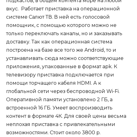
подкастов, в общем контента море на любой
вкус. Работает приставка на операционной
системе Салют ТВ. В ней есть голосовой
помощник, с помощью которого можно не
только переключать каналы, но и заказывать
доставку. Так как операционная система
построена на базе все того же Android, то и
устанавливать сюда можно соответствующие
приложения, упакованные в формат apk. К
телевизору приставка подключается при
помощи торчащего кабеля HDMI. А к
глобальной сети через беспроводной Wi-Fi.
Оперативной памяти установлено 2 ГБ, а
встроенной 16 ГБ. Умеет воспроизводить
контент в формате 4К. Для своей цены весьма
неплохая приставка с привлекательными
возможностями. Стоит около 3800 р.