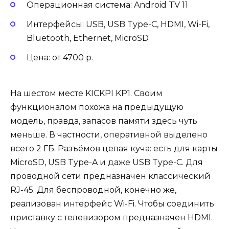
Операционная система: Android TV 11
Интерфейсы: USB, USB Type-C, HDMI, Wi-Fi,
Bluetooth, Ethernet, MicroSD
Цена: от 4700 р.
На шестом месте KICKPI KP1. Своим
функционалом похожа на предыдущую
модель, правда, запасов памяти здесь чуть
меньше. В частности, оперативной выделено
всего 2 ГБ. Разъёмов целая куча: есть для карты
MicroSD, USB Type-A и даже USB Type-C. Для
проводной сети предназначен классический
RJ-45. Для беспроводной, конечно же,
реализован интерфейс Wi-Fi. Чтобы соединить
приставку с телевизором предназначен HDMI.