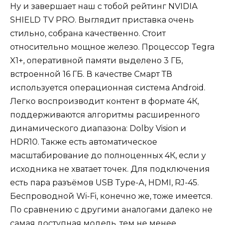
Ну и завершает наш с тобой рейтинг NVIDIA
SHIELD TV PRO. Выглядит приставка очень
стильно, собрана качественно. Стоит
относительно мощное железо. Процессор Tegra
X1+, оперативной памяти выделено 3 ГБ,
встроенной 16 ГБ. В качестве Смарт ТВ
используется операционная система Android.
Легко воспроизводит контент в формате 4К,
поддерживаются алгоритмы расширенного
динамического диапазона: Dolby Vision и
HDR10. Также есть автоматическое
масштабирование до полноценных 4К, если у
исходника не хватает точек. Для подключения
есть пара разъёмов USB Type-A, HDMI, RJ-45.
Беспроводной Wi-Fi, конечно же, тоже имеется.
По сравнению с другими аналогами далеко не
самая доступная модель, тем не менее