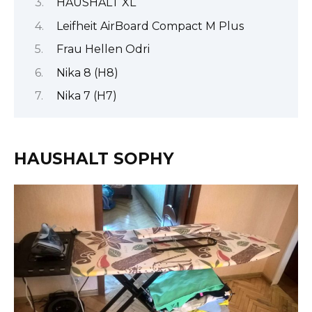
HAUSHALT XL
Leifheit AirBoard Compact M Plus
Frau Hellen Odri
Nika 8 (Н8)
Nika 7 (Н7)
HAUSHALT SOPHY