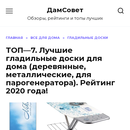
Перейти
ДамСовет
к
содержанию
Обзоры, рейтинги и топы лучших
ГЛАВНАЯ
»
ВСЕ ДЛЯ ДОМА
»
ГЛАДИЛЬНЫЕ ДОСКИ
ТОП—7. Лучшие
гладильные доски для
дома (деревянные,
металлические, для
парогенератора). Рейтинг
2020 года!