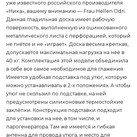
уже известного российского производителя
«Ника», вашему вниманию — Frau Hellen Odri.
Данная гладильная доска имеет рабочую
поверхность, выполненную из оцинкованного
металлического листа с перфорацией, который
не гнётся и не «играет». Доска весьма крепкая,
допускается максимальная нагрузка на неё в
40 кг. Комплектация этой модели объединила
в себе всё самое необходимое для глажения.
Имеется удобная подставка под утюг, которую
можно устанавливать в 2-х положениях. А чтобы
утюг не скользил по подставке, на ней
предусмотрены силиконовые термостойкие
заклёпки. Конструкция подставки подходит
для установки на неё, в том числе, и
парогенератора. Там же имеется и гибкая
антенна для провода утюга, и место для