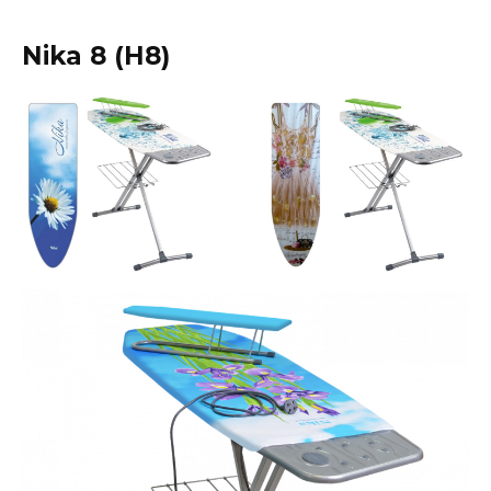
Nika 8 (Н8)