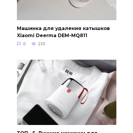
Машинка для удаления катышков
Xiaomi Deerma DEM-MQ811
0
233