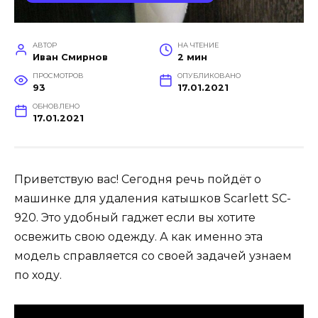
АВТОР
НА ЧТЕНИЕ
Иван Смирнов
2 мин
ПРОСМОТРОВ
ОПУБЛИКОВАНО
93
17.01.2021
ОБНОВЛЕНО
17.01.2021
Приветствую вас! Сегодня речь пойдёт о
машинке для удаления катышков Scarlett SC-
920. Это удобный гаджет если вы хотите
освежить свою одежду. А как именно эта
модель справляется со своей задачей узнаем
по ходу.