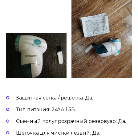
Защитная сетка / решетка: Да.
Тип питания: 2хАА 1,5В.
Съемный полупрозрачный резервуар: Да.
Щеточка для чистки лезвий: Да.