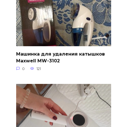
Машинка для удаления катышков
Maxwell MW-3102
0
121