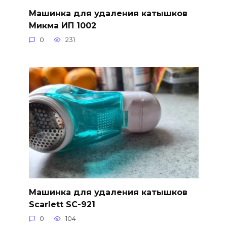
Машинка для удаления катышков
Микма ИП 1002
0
231
Машинка для удаления катышков
Scarlett SC-921
0
104