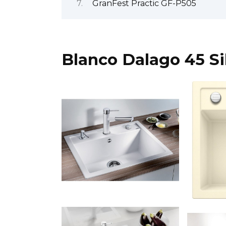
GranFest Practic GF-P505
Blanco Dalago 45 Si