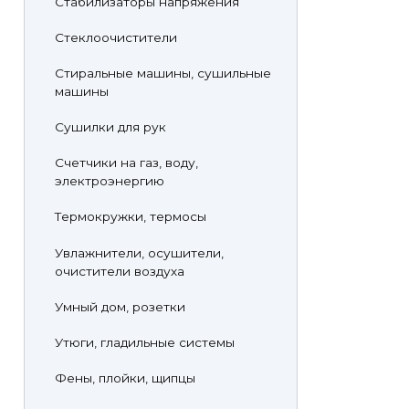
Стабилизаторы напряжения
Стеклоочистители
Стиральные машины, сушильные
машины
Сушилки для рук
Счетчики на газ, воду,
электроэнергию
Термокружки, термосы
Увлажнители, осушители,
очистители воздуха
Умный дом, розетки
Утюги, гладильные системы
Фены, плойки, щипцы