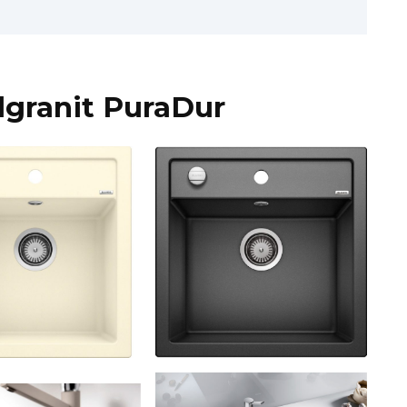
lgranit PuraDur