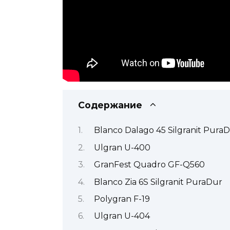
Содержание
Blanco Dalago 45 Silgranit Pura
Ulgran U-400
GranFest Quadro GF-Q560
Blanco Zia 6S Silgranit PuraDur
Polygran F-19
Ulgran U-404