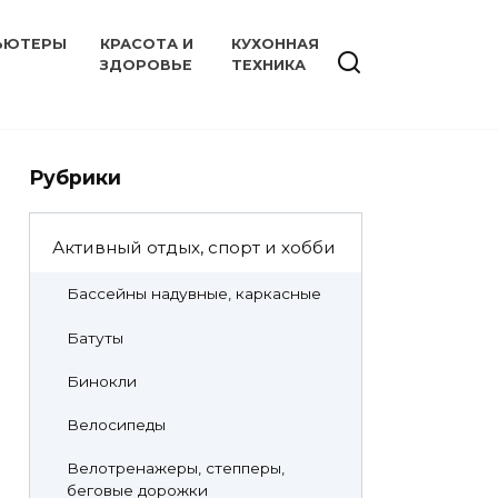
ЬЮТЕРЫ
КРАСОТА И
КУХОННАЯ
ЗДОРОВЬЕ
ТЕХНИКА
Рубрики
Активный отдых, спорт и хобби
Бассейны надувные, каркасные
Батуты
Бинокли
Велосипеды
Велотренажеры, степперы,
беговые дорожки