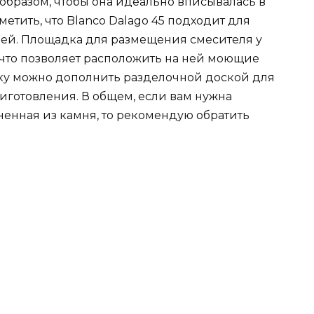
образом, чтобы она идеально вписывалась в
метить, что Blanco Dalago 45 подходит для
ицей. Площадка для размещения смесителя у
 что позволяет расположить на ней моющие
ойку можно дополнить разделочной доской для
иготовления. В общем, если вам нужна
ненная из камня, то рекомендую обратить