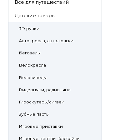
Все для путешествий
Детские товары
3D ручки
Автокресла, автолюльки
Беговелы
Велокресла
Велосипеды
Видеоняни, радионяни
Гироскутеры/сигвеи
Зубные пасты
Игровые приставки
Игровые центры, бассейны