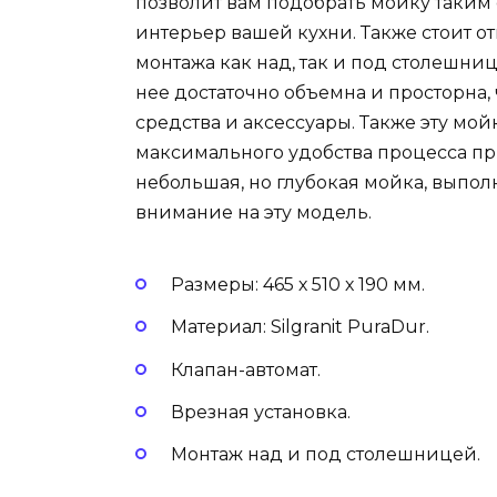
позволит вам подобрать мойку таким 
интерьер вашей кухни. Также стоит от
монтажа как над, так и под столешн
нее достаточно объемна и просторна,
средства и аксессуары. Также эту м
максимального удобства процесса пр
небольшая, но глубокая мойка, выпол
внимание на эту модель.
Размеры: 465 х 510 х 190 мм.
Материал: Silgranit PuraDur.
Клапан-автомат.
Врезная установка.
Монтаж над и под столешницей.