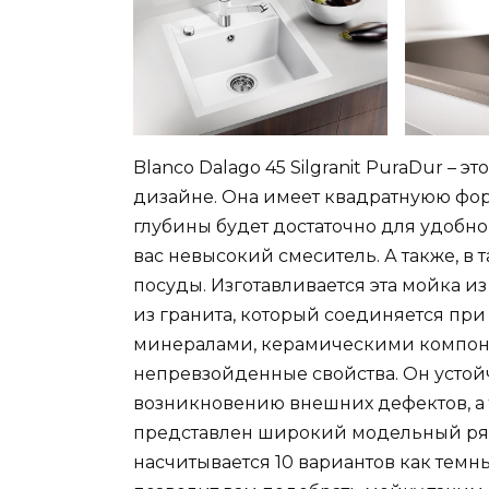
Blanco Dalago 45 Silgranit PuraDur –
дизайне. Она имеет квадратнуюю форм
глубины будет достаточно для удобно
вас невысокий смеситель. А также, в
посуды. Изготавливается эта мойка из 
из гранита, который соединяется пр
минералами, керамическими компоне
непревзойденные свойства. Он устой
возникновению внешних дефектов, а 
представлен широкий модельный ряд 
насчитывается 10 вариантов как темны