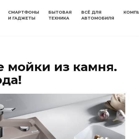
СМАРТФОНЫ
БЫТОВАЯ
ВСЁ ДЛЯ
КОМП
И ГАДЖЕТЫ
ТЕХНИКА
АВТОМОБИЛЯ
 мойки из камня.
ода!