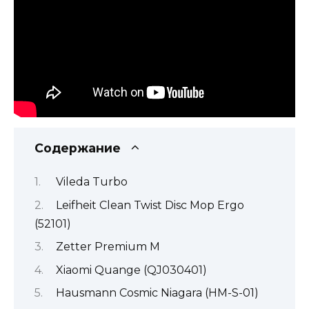
Содержание
Vileda Turbo
Leifheit Clean Twist Disc Mop Ergo
(52101)
Zetter Premium M
Xiaomi Quange (QJ030401)
Hausmann Cosmic Niagara (HM-S-01)