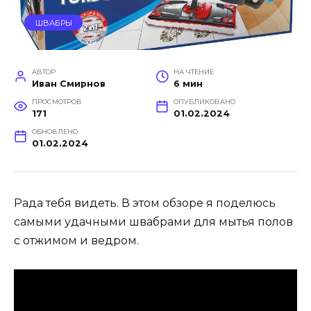
ШВАБРЫ
АВТОР
НА ЧТЕНИЕ
Иван Смирнов
6 мин
ПРОСМОТРОВ
ОПУБЛИКОВАНО
171
01.02.2024
ОБНОВЛЕНО
01.02.2024
Рада тебя видеть. В этом обзоре я поделюсь
самыми удачными швабрами для мытья полов
с отжимом и ведром.