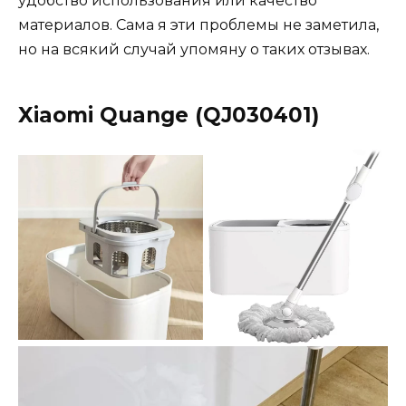
удобство использования или качество
материалов. Сама я эти проблемы не заметила,
но на всякий случай упомяну о таких отзывах.
Xiaomi Quange (QJ030401)