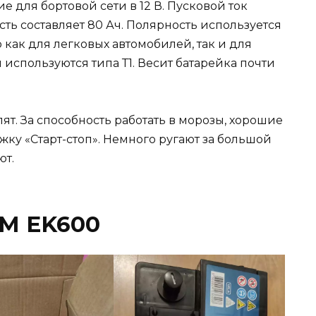
 для бортовой сети в 12 В. Пусковой ток
сть составляет 80 Ач. Полярность используется
 как для легковых автомобилей, так и для
 используются типа Т1. Весит батарейка почти
ят. За способность работать в морозы, хорошие
жку «Старт-стоп». Немного ругают за большой
ют.
GM EK600