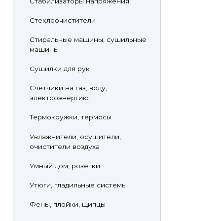
Стабилизаторы напряжения
Стеклоочистители
Стиральные машины, сушильные
машины
Сушилки для рук
Счетчики на газ, воду,
электроэнергию
Термокружки, термосы
Увлажнители, осушители,
очистители воздуха
Умный дом, розетки
Утюги, гладильные системы
Фены, плойки, щипцы