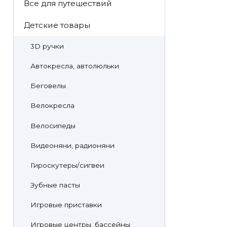
Все для путешествий
Детские товары
3D ручки
Автокресла, автолюльки
Беговелы
Велокресла
Велосипеды
Видеоняни, радионяни
Гироскутеры/сигвеи
Зубные пасты
Игровые приставки
Игровые центры, бассейны