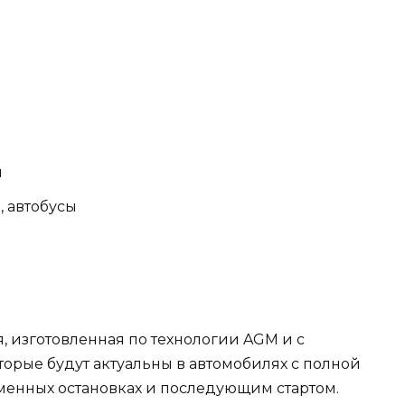
й
, автобусы
ея, изготовленная по технологии AGM и с
торые будут актуальны в автомобилях с полной
менных остановках и последующим стартом.