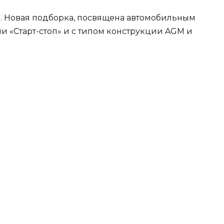
я. Новая подборка, посвящена автомобильным
 «Старт-стоп» и с типом конструкции AGM и