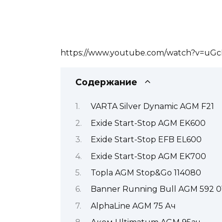
https://www.youtube.com/watch?v=uG
Содержание
VARTA Silver Dynamic AGM F21
Exide Start-Stop AGM EK600
Exide Start-Stop EFB EL600
Exide Start-Stop AGM EK700
Topla AGM Stop&Go 114080
Banner Running Bull AGM 592 0
AlphaLine AGM 75 Ач