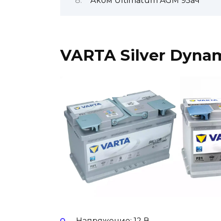
Аком Ultimatum AGM 95ач
VARTA Silver Dyna
Напряжение: 12 В