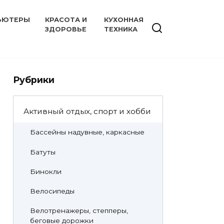
ЬЮТЕРЫ
КРАСОТА И
КУХОННАЯ
ЗДОРОВЬЕ
ТЕХНИКА
Рубрики
Активный отдых, спорт и хобби
Бассейны надувные, каркасные
Батуты
Бинокли
Велосипеды
Велотренажеры, степперы,
беговые дорожки