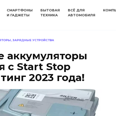
СМАРТФОНЫ
БЫТОВАЯ
ВСЁ ДЛЯ
КОМП
И ГАДЖЕТЫ
ТЕХНИКА
АВТОМОБИЛЯ
ЯТОРЫ, ЗАРЯДНЫЕ УСТРОЙСТВА
е аккумуляторы
 с Start Stop
йтинг 2023 года!