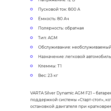
Пусковой ток: 800 А
Ёмкость: 80 Ач
Полярность: обратная
Тип: AGM
Обслуживание: необслуживаемы
Назначение: легковой автомобиль
Клеммы: T1
Вес: 23 кг
VARTA Silver Dynamic AGM F21 – батар
поддержкой системы «Старт-стоп», ко
остановкой двигателя при кратковре