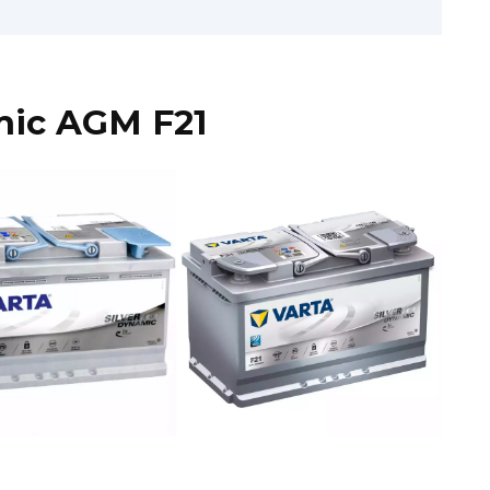
mic AGM F21