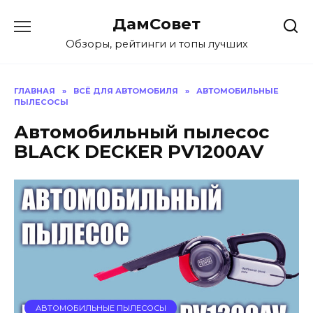
Перейти
ДамСовет
к
содержанию
Обзоры, рейтинги и топы лучших
ГЛАВНАЯ
»
ВСЁ ДЛЯ АВТОМОБИЛЯ
»
АВТОМОБИЛЬНЫЕ
ПЫЛЕСОСЫ
Автомобильный пылесос
BLACK DECKER PV1200AV
АВТОМОБИЛЬНЫЕ ПЫЛЕСОСЫ