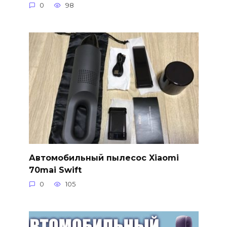
0
98
Автомобильный пылесос Xiaomi
70mai Swift
0
105