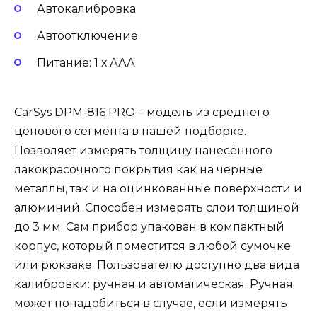
Автокалибровка
Автоотключение
Питание: 1 х ААА
CarSys DPM-816 PRO – модель из среднего
ценового сегмента в нашей подборке.
Позволяет измерять толщину нанесённого
лакокрасочного покрытия как на черные
металлы, так и на оцинкованные поверхности и
алюминий. Способен измерять слои толщиной
до 3 мм. Сам прибор упакован в компактный
корпус, который поместится в любой сумочке
или рюкзаке. Пользователю доступно два вида
калибровки: ручная и автоматическая. Ручная
может понадобиться в случае, если измерять