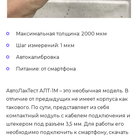
Максимальная толщина: 2000 мкм
Шаг измерений: 1 мкм
Автокалибровка
Питание: от смартфона
АвтоЛакТест АЛТ-1М – это необычная модель. В
отличие от предыдущих не имеет корпуса как
такового. По сути, представляет из себя
компактный модуль с кабелем подключения и
штекером под разъём 3,5 мм. Для работы его
необходимо подключить к смартфону, скачать