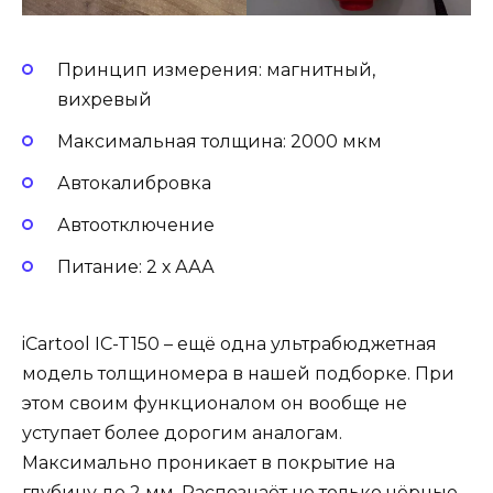
Принцип измерения: магнитный,
вихревый
Максимальная толщина: 2000 мкм
Автокалибровка
Автоотключение
Питание: 2 х ААА
iCartool IC-T150 – ещё одна ультрабюджетная
модель толщиномера в нашей подборке. При
этом своим функционалом он вообще не
уступает более дорогим аналогам.
Максимально проникает в покрытие на
глубину до 2 мм. Распознаёт не только чёрные