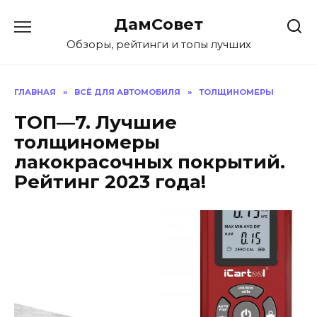
Перейти
ДамСовет
к
содержанию
Обзоры, рейтинги и топы лучших
ГЛАВНАЯ
»
ВСЁ ДЛЯ АВТОМОБИЛЯ
»
ТОЛЩИНОМЕРЫ
ТОП—7. Лучшие
толщиномеры
лакокрасочных покрытий.
Рейтинг 2023 года!