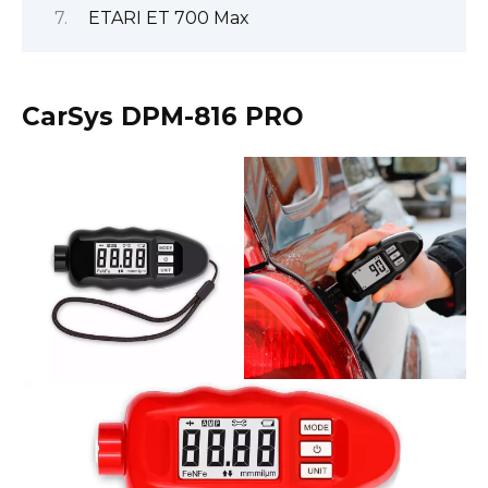
ETARI ET 700 Max
CarSys DPM-816 PRO