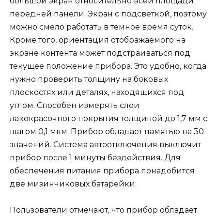
большой экран относительно всей площади
передней панели. Экран с подсветкой, поэтому
можно смело работать в тёмное время суток.
Кроме того, ориентация отображаемого на
экране контента может подстраиваться под
текущее положение прибора. Это удобно, когда
нужно проверить толщину на боковых
плоскостях или деталях, находящихся под
углом. Способен измерять слои
лакокрасочного покрытия толщиной до 1,7 мм с
шагом 0,1 мкм. Прибор обладает памятью на 30
значений. Система автоотключения выключит
прибор после 1 минуты бездействия. Для
обеспечения питания прибора понадобится
две мизинчиковых батарейки.
Пользователи отмечают, что прибор обладает