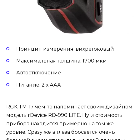
Принцип измерения: вихретоковый
Максимальная толщина: 1700 мкм
Автоотключение
Питание: 2 х ААА
RGK TM-17 чем-то напоминает своим дизайном
модель rDevice RD-990 LITE. Ну и стоимость
прибора находится примерно на том же
уровне. Сразу же в глаза бросается очень