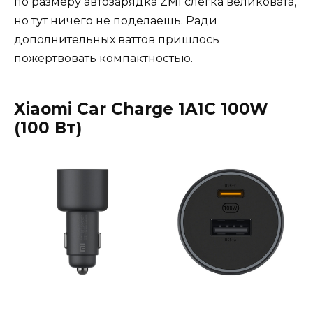
по размеру автозарядка ZMI слегка великовата,
но тут ничего не поделаешь. Ради
дополнительных ваттов пришлось
пожертвовать компактностью.
Xiaomi Car Charge 1A1C 100W
(100 Вт)