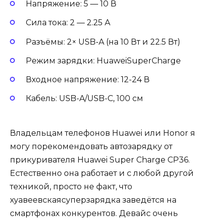
Напряжение: 5 — 10 В
Сила тока: 2 — 2.25 А
Разъёмы: 2× USB-A (на 10 Вт и 22.5 Вт)
Режим зарядки: HuaweiSuperCharge
Входное напряжение: 12-24 В
Кабель: USB-A/USB-C, 100 см
Владельцам телефонов Huawei или Honor я
могу порекомендовать автозарядку от
прикуривателя Huawei Super Charge CP36.
Естественно она работает и с любой другой
техникой, просто не факт, что
хуавеевскаясуперзарядка заведётся на
смартфонах конкурентов. Девайс очень