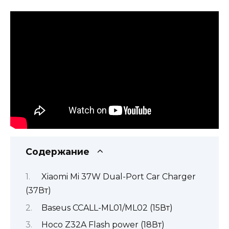
Содержание
Xiaomi Mi 37W Dual-Port Car Charger
(37Вт)
Baseus CCALL-ML01/ML02 (15Вт)
Hoco Z32A Flash power (18Вт)