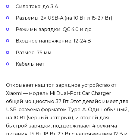
Сила тока: до 3 А
Разъёмы: 2× USB-A (на 10 Вт и 15-27 Вт)
Режимы зарядки: QC 4.0 и др.
Входное напряжение: 12-24 В
Размер: 75 мм
Кабель: нет
Открывает наш топ зарядное устройство от
Xiaomi — модель Mi Dual-Port Car Charger
общей мощностью 37 Вт. Этот девайс имеет два
USB-разъёма форматом Type-A. Один обычный,
на 10 Вт (чёрный который), и второй для
быстрой зарядки, поддерживает 4 режима
питания: 15 Вт, 18 Вт, 27 Вт с напряжением 12 В и