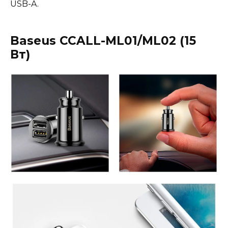
USB-A.
Baseus CCALL-ML01/ML02 (15
Вт
)