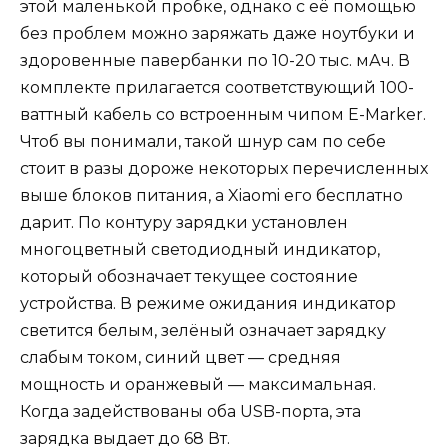
этой маленькой пробке, однако с её помощью
без проблем можно заряжать даже ноутбуки и
здоровенные павербанки по 10-20 тыс. мАч. В
комплекте прилагается соответствующий 100-
ваттный кабель со встроенным чипом E-Marker.
Чтоб вы понимали, такой шнур сам по себе
стоит в разы дороже некоторых перечисленных
выше блоков питания, а Xiaomi его бесплатно
дарит. По контуру зарядки установлен
многоцветный светодиодный индикатор,
который обозначает текущее состояние
устройства. В режиме ожидания индикатор
светится белым, зелёный означает зарядку
слабым током, синий цвет — средняя
мощность и оранжевый — максимальная.
Когда задействованы оба USB-порта, эта
зарядка выдает до 68 Вт.