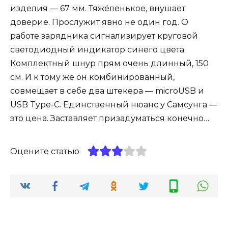
изделия — 67 мм. Тяжёленькое, внушает
доверие. Прослужит явно не один год. О
работе зарядника сигнализирует круговой
светодиодный индикатор синего цвета.
Комплектный шнур прям очень длинный, 150
см. И к тому же он комбинированный,
совмещает в себе два штекера — microUSB и
USB Type-C. Единственный нюанс у Самсунга —
это цена. Заставляет призадуматься конечно…
Оцените статью