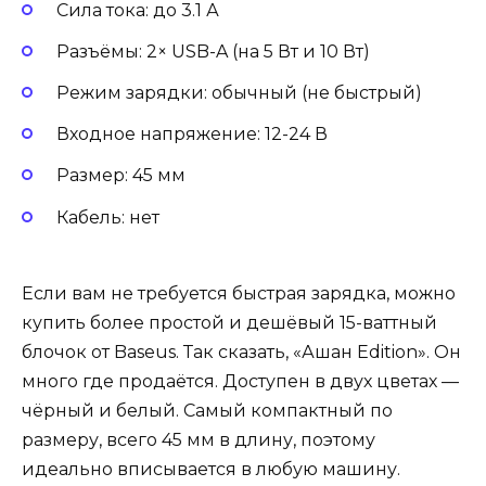
Сила тока: до 3.1 А
Разъёмы: 2× USB-A (на 5 Вт и 10 Вт)
Режим зарядки: обычный (не быстрый)
Входное напряжение: 12-24 В
Размер: 45 мм
Кабель: нет
Если вам не требуется быстрая зарядка, можно
купить более простой и дешёвый 15-ваттный
блочок от Baseus. Так сказать, «Ашан Edition». Он
много где продаётся. Доступен в двух цветах —
чёрный и белый. Самый компактный по
размеру, всего 45 мм в длину, поэтому
идеально вписывается в любую машину.