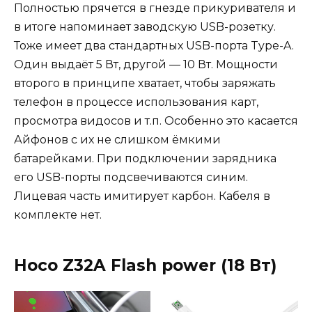
Полностью прячется в гнезде прикуривателя и
в итоге напоминает заводскую USB-розетку.
Тоже имеет два стандартных USB-порта Type-A.
Один выдаёт 5 Вт, другой — 10 Вт. Мощности
второго в принципе хватает, чтобы заряжать
телефон в процессе использования карт,
просмотра видосов и т.п. Особенно это касается
Айфонов с их не слишком ёмкими
батарейками. При подключении зарядника
его USB-порты подсвечиваются синим.
Лицевая часть имитирует карбон. Кабеля в
комплекте нет.
Hoco Z32A Flash power (18
Вт
)