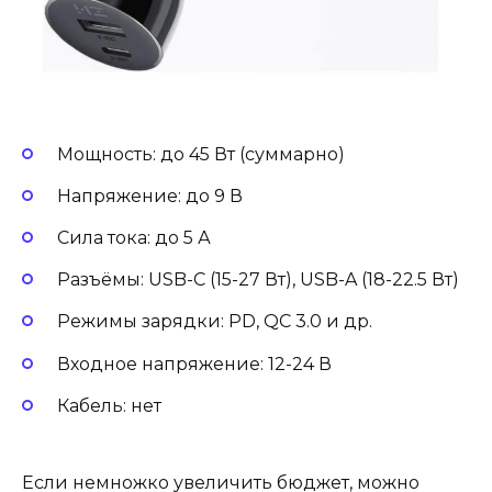
Мощность: до 45 Вт (суммарно)
Напряжение: до 9 В
Сила тока: до 5 А
Разъёмы: USB-C (15-27 Вт), USB-A (18-22.5 Вт)
Режимы зарядки: PD, QC 3.0 и др.
Входное напряжение: 12-24 В
Кабель: нет
Если немножко увеличить бюджет, можно