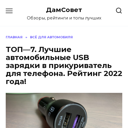
Перейти
ДамСовет
к
содержанию
Обзоры, рейтинги и топы лучших
ГЛАВНАЯ
»
ВСЁ ДЛЯ АВТОМОБИЛЯ
ТОП—7. Лучшие
автомобильные USB
зарядки в прикуриватель
для телефона. Рейтинг 2022
года!