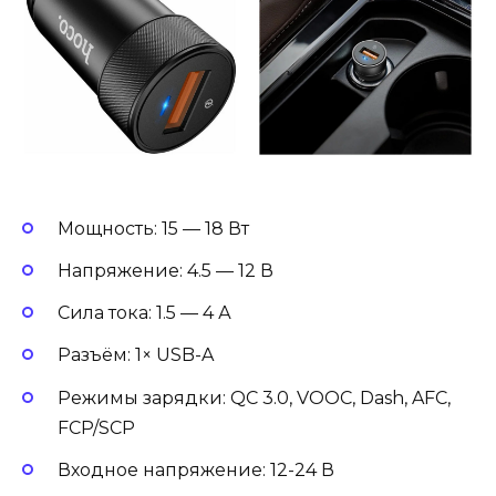
Мощность: 15 — 18 Вт
Напряжение: 4.5 — 12 В
Сила тока: 1.5 — 4 А
Разъём: 1× USB-A
Режимы зарядки: QC 3.0, VOOC, Dash, AFC,
FCP/SCP
Входное напряжение: 12-24 В