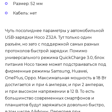
Размер: 52 мм
Кабель: нет
Чуть посолиднее параметры у автомобильной
USB-зарядки Hoco Z32A. Тут только один
разъём, но зато с поддержкой самых разных
протоколов быстрой зарядки. Помимо
универсального режима QuickCharge 3.0, блок
питания Hoco также может подстраиваться под
фирменные режимы Samsung, Huawei,
OnePlus, Oppo. Максимальная мощность в 18 Вт
достигается и при 4 амперах, и при 2 амперах,
и при высоком напряжении в 12 В. То есть
большинство современных смартфонов и
планшетов будут заряжаться довольно быстро,
в том числе Айфоны. Перегрев при