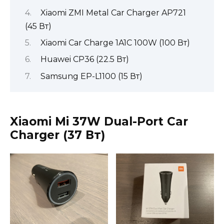
Xiaomi ZMI Metal Car Charger AP721
(45 Вт)
Xiaomi Car Charge 1A1C 100W (100 Вт)
Huawei CP36 (22.5 Вт)
Samsung EP-L1100 (15 Вт)
Xiaomi Mi 37W Dual-Port Car
Charger (37
Вт
)