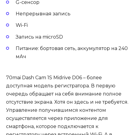
G-сенсор
Непрерывная запись
Wi-Fi
Запись на microSD
Питание: бортовая сеть, аккумулятор на 240
мАч
70mai Dash Cam 1S Midrive D06 – более
доступная модель регистратора. В первую
очередь обращает на себя внимание полное
отсутствие экрана. Хотя он здесь и не требуется.
Управление получившимся контентом
осуществляется через приложение для
смартфона, которое подключается к
регистратору через встроенный Wi-Fi. А в