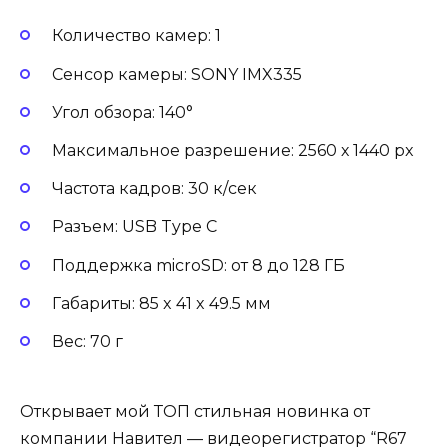
Количество камер: 1
Сенсор камеры: SONY IMX335
Угол обзора: 140°
Максимальное разрешение: 2560 х 1440 px
Частота кадров: 30 к/сек
Разъем: USB Type C
Поддержка microSD: от 8 до 128 ГБ
Габариты: 85 x 41 x 49.5 мм
Вес: 70 г
Открывает мой ТОП стильная новинка от
компании Навител — видеорегистратор “R67