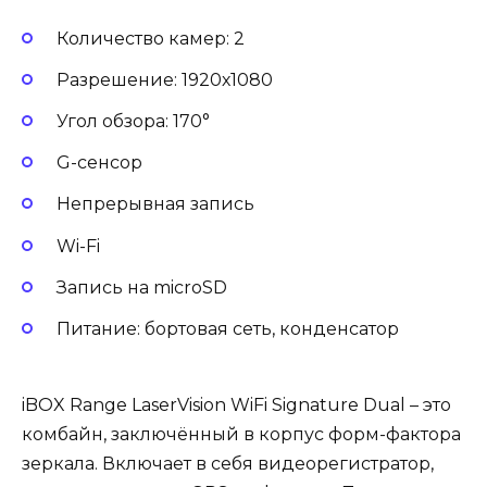
Количество камер: 2
Разрешение: 1920х1080
Угол обзора: 170°
G-сенсор
Непрерывная запись
Wi-Fi
Запись на microSD
Питание: бортовая сеть, конденсатор
iBOX Range LaserVision WiFi Signature Dual – это
комбайн, заключённый в корпус форм-фактора
зеркала. Включает в себя видеорегистратор,