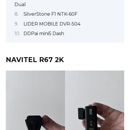
Dual
SilverStone F1 NTK-60F
LIDER MOBILE DVR-504
DDPai mini5 Dash
NAVITEL R67 2K