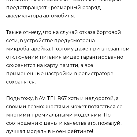
предотвращает чрезмерный разряд
аккумулятора автомобиля.
Также отмечу, что на случай отказа бортовой
сети, в устройстве предусмотрена
микробатарейка. Поэтому даже при внезапном
отключении питания видео гарантированно
сохранится на карту памяти, а все
примененные настройки в регистраторе
сохранятся.
Подытожу, NAVITEL R67 хоть и недорогой, а
своими возможностями может потягаться со
многими премиальными моделями. По
соотношению цены и качества это, пожалуй,
лучшая модель в моём рейтинге!