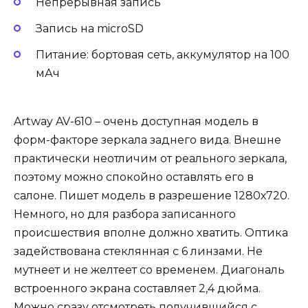
Непрерывная запись
Запись на microSD
Питание: бортовая сеть, аккумулятор на 100
мАч
Artway AV-610 – очень доступная модель в
форм-факторе зеркала заднего вида. Внешне
практически неотличим от реального зеркала,
поэтому можно спокойно оставлять его в
салоне. Пишет модель в разрешение 1280х720.
Немного, но для разбора записанного
происшествия вполне должно хватить. Оптика
задействована стеклянная с 6 линзами. Не
мутнеет и не желтеет со временем. Диагональ
встроенного экрана составляет 2,4 дюйма.
Можно сразу отсмотреть получившийся с