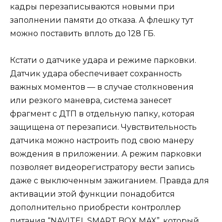
кадры перезаписываются новыми при
заполнении памяти до отказа. А флешку тут
можно поставить вплоть до 128 ГБ.
Кстати о датчике удара и режиме парковки.
Датчик удара обеспечивает сохранность
важных моментов — в случае столкновения
или резкого маневра, система занесет
фрагмент с ДТП в отдельную папку, которая
защищена от перезаписи. Чувствительность
датчика можно настроить под свою манеру
вождения в приложении. А режим парковки
позволяет видеорегистратору вести запись
даже с выключенным зажиганием. Правда для
активации этой функции понадобится
дополнительно приобрести контроллер
питания “NAVITEL SMART BOX MAX”, который