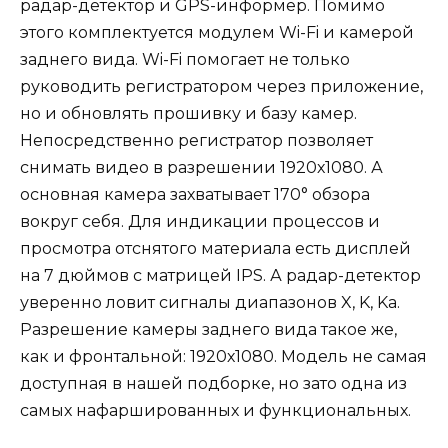
радар-детектор и GPS-информер. Помимо
этого комплектуется модулем Wi-Fi и камерой
заднего вида. Wi-Fi помогает не только
руководить регистратором через приложение,
но и обновлять прошивку и базу камер.
Непосредственно регистратор позволяет
снимать видео в разрешении 1920х1080. А
основная камера захватывает 170° обзора
вокруг себя. Для индикации процессов и
просмотра отснятого материала есть дисплей
на 7 дюймов с матрицей IPS. А радар-детектор
уверенно ловит сигналы диапазонов X, K, Ka.
Разрешение камеры заднего вида такое же,
как и фронтальной: 1920х1080. Модель не самая
доступная в нашей подборке, но зато одна из
самых нафаршированных и функциональных.