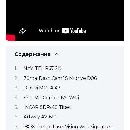
Содержание
NAVITEL R67 2K
70mai Dash Cam 1S Midrive D06
DDPai MOLA A2
Sho-Me Combo №1 WiFi
INCAR SDR-40 Tibet
Artway AV-610
iBOX Range LaserVision WiFi Signature