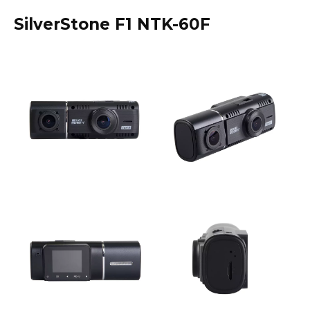
SilverStone F1 NTK-60F