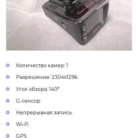
Количество камер: 1
Разрешение: 2304х1296
Угол обзора: 140°
G-сенсор
Непрерывная запись
Wi-Fi
GPS